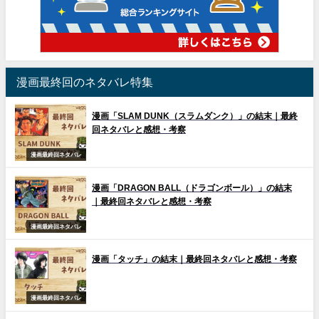
漫画最終回のネタバレ特集
漫画「SLAM DUNK（スラムダンク）」の結末｜最終
回ネタバレと感想・考察
漫画最終回ネタバレ
漫画「DRAGON BALL（ドラゴンボール）」の結末
｜最終回ネタバレと感想・考察
漫画最終回ネタバレ
漫画「タッチ」の結末｜最終回ネタバレと感想・考察
漫画最終回ネタバレ