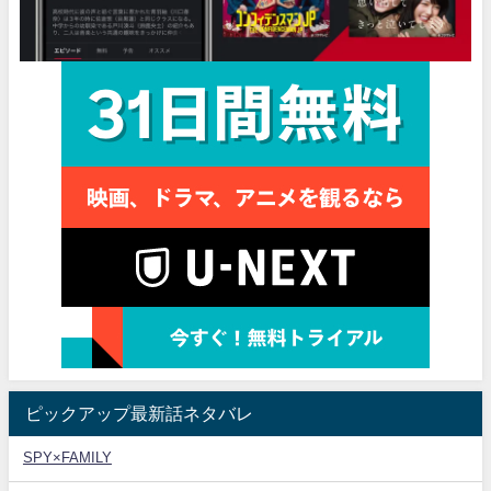
ピックアップ最新話ネタバレ
SPY×FAMILY