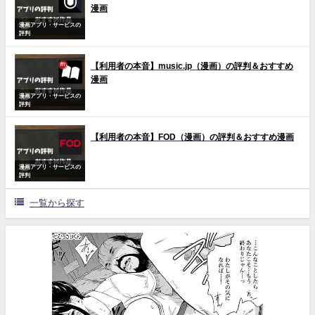
漫画
漫画アプリ・サービスの
評判
【利用者の本音】music.jp（漫画）の評判＆おすすめ
漫画
漫画アプリ・サービスの
評判
【利用者の本音】FOD（漫画）の評判＆おすすめ漫画
漫画アプリ・サービスの
評判
一覧から探す