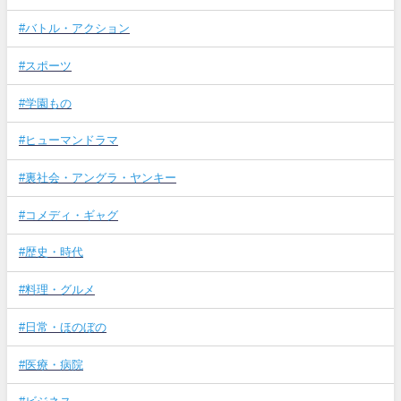
#バトル・アクション
#スポーツ
#学園もの
#ヒューマンドラマ
#裏社会・アングラ・ヤンキー
#コメディ・ギャグ
#歴史・時代
#料理・グルメ
#日常・ほのぼの
#医療・病院