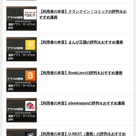
【利用者の本音】クランクイン！コミックの評判＆お
すすめ漫画
漫画アプリ・サービスの
評判
【利用者の本音】まんが王国の評判＆おすすめ漫画
漫画アプリ・サービスの
評判
【利用者の本音】BookLive!の評判＆おすすめ漫画
漫画アプリ・サービスの
評判
【利用者の本音】ebookjapanの評判＆おすすめ漫画
漫画アプリ・サービスの
評判
【利用者の本音】U-NEXT（漫画）の評判＆おすすめ