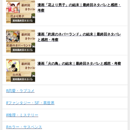
漫画「花より男子」の結末｜最終回ネタバレと感想・
考察
漫画最終回ネタバレ
漫画「約束のネバーランド」の結末｜最終回ネタバレ
と感想・考察
漫画最終回ネタバレ
漫画「火の鳥」の結末｜最終回ネタバレと感想・考察
漫画最終回ネタバレ
#恋愛・ラブコメ
#ファンタジー・SF・異世界
#推理・ミステリー
#ホラー・サスペンス