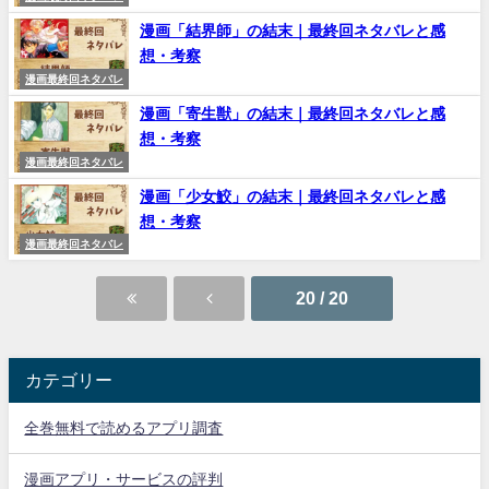
漫画「結界師」の結末｜最終回ネタバレと感
想・考察
漫画最終回ネタバレ
漫画「寄生獣」の結末｜最終回ネタバレと感
想・考察
漫画最終回ネタバレ
漫画「少女鮫」の結末｜最終回ネタバレと感
想・考察
漫画最終回ネタバレ
20 / 20
カテゴリー
全巻無料で読めるアプリ調査
漫画アプリ・サービスの評判