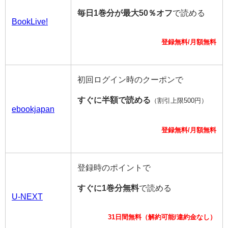
毎日1巻分が最大50％オフ
で読める
BookLive!
登録無料/月額無料
初回ログイン時のクーポンで
すぐに半額で読める
（割引上限500円）
ebookjapan
登録無料/月額無料
登録時のポイントで
すぐに1巻分無料
で読める
U-NEXT
31日間無料（解約可能/違約金なし）