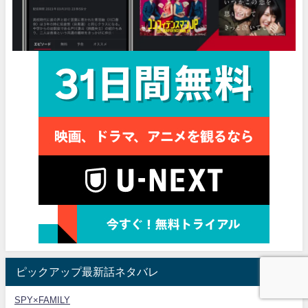
ピックアップ最新話ネタバレ
SPY×FAMILY