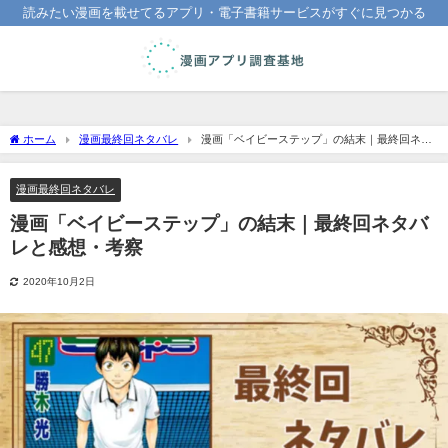
読みたい漫画を載せてるアプリ・電子書籍サービスがすぐに見つかる
ホーム
漫画最終回ネタバレ
漫画「ベイビーステップ」の結末｜最終回ネタ
バレと感想・考察
漫画最終回ネタバレ
漫画「ベイビーステップ」の結末｜最終回ネタバ
レと感想・考察
2020年10月2日