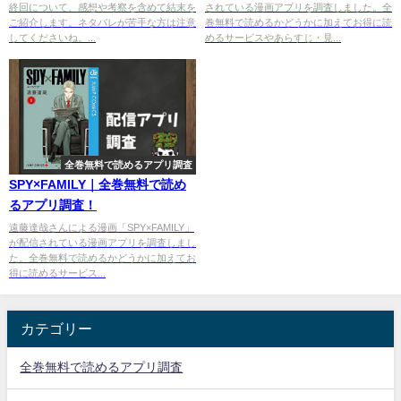
終回について、感想や考察を含めて結末を
されている漫画アプリを調査しました。全
ご紹介します。ネタバレが苦手な方は注意
巻無料で読めるかどうかに加えてお得に読
してくださいね。...
めるサービスやあらすじ・見...
全巻無料で読めるアプリ調査
SPY×FAMILY｜全巻無料で読め
るアプリ調査！
遠藤達哉さんによる漫画「SPY×FAMILY」
が配信されている漫画アプリを調査しまし
た。全巻無料で読めるかどうかに加えてお
得に読めるサービス...
カテゴリー
全巻無料で読めるアプリ調査