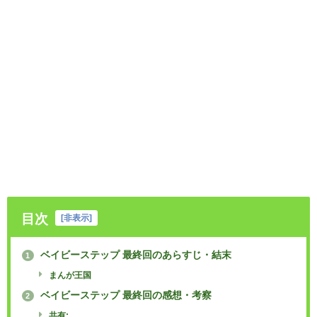
目次
[
非表示
]
ベイビーステップ 最終回のあらすじ・結末
1
まんが王国
ベイビーステップ 最終回の感想・考察
2
共有: