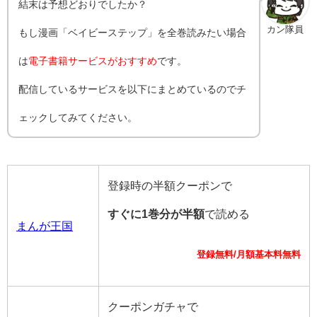
結末は予想どおりでしたか？
カン隊員
もし漫画「ベイビーステップ」を全巻読みたい場合
は
電子書籍サービスがおすすめ
です。
配信しているサービスを以下にまとめているのでチ
ェックしてみてください。
登録時の半額クーポンで
すぐに1巻分が半額
で読める
まんが王国
登録無料/月額基本料無料
クーポンガチャで