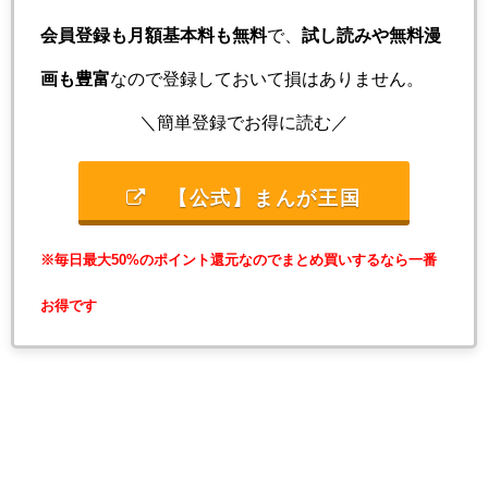
会員登録も月額基本料も無料
で、
試し読みや無料漫
画も豊富
なので登録しておいて損はありません。
＼簡単登録でお得に読む／
【公式】まんが王国
※毎日最大50%のポイント還元なのでまとめ買いするなら一番
お得です