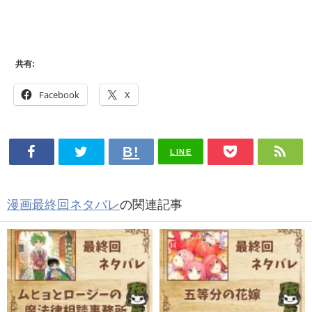
共有:
Facebook
X
LINE
漫画最終回ネタバレ
の関連記事