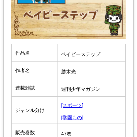
作品名
ベイビーステップ
作者名
勝木光
連載雑誌
週刊少年マガジン
[スポーツ]
ジャンル分け
[学園もの]
販売巻数
47巻