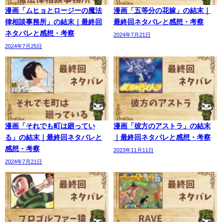
漫画「ムヒョとロージーの魔法
漫画「五等分の花嫁」の結末｜
律相談事務所」の結末｜最終回
最終回ネタバレと感想・考察
ネタバレと感想・考察
2024年7月21日
2024年7月25日
漫画「それでも町は廻ってい
漫画「彼方のアストラ」の結末
る」の結末｜最終回ネタバレと
｜最終回ネタバレと感想・考察
感想・考察
2023年11月11日
2024年7月21日