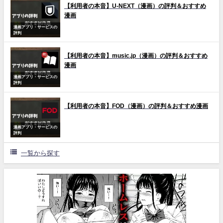
【利用者の本音】U-NEXT（漫画）の評判＆おすすめ
漫画
漫画アプリ・サービスの
評判
【利用者の本音】music.jp（漫画）の評判＆おすすめ
漫画
漫画アプリ・サービスの
評判
【利用者の本音】FOD（漫画）の評判＆おすすめ漫画
漫画アプリ・サービスの
評判
一覧から探す