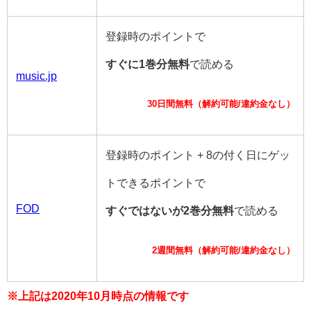
登録時のポイントで
すぐに1巻分無料
で読める
music.jp
30日間無料（解約可能/違約金なし）
登録時のポイント + 8の付く日にゲッ
トできるポイントで
FOD
すぐではないが2巻分無料
で読める
2週間無料（解約可能/違約金なし）
※上記は2020年10月時点の情報です