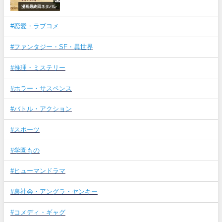
漫画最終回ネタバレ
#恋愛・ラブコメ
#ファンタジー・SF・異世界
#推理・ミステリー
#ホラー・サスペンス
#バトル・アクション
#スポーツ
#学園もの
#ヒューマンドラマ
#裏社会・アングラ・ヤンキー
#コメディ・ギャグ