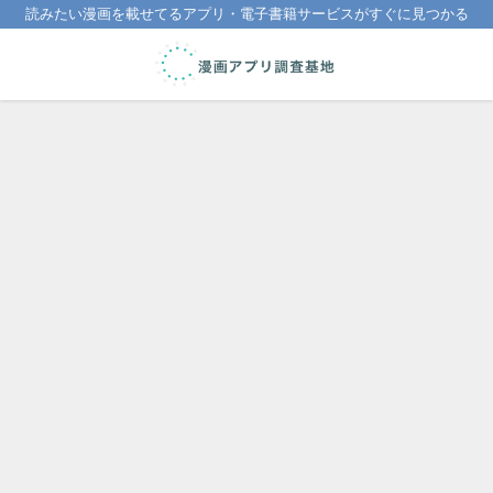
読みたい漫画を載せてるアプリ・電子書籍サービスがすぐに見つかる