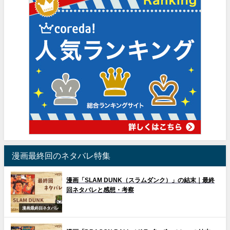
漫画最終回のネタバレ特集
漫画「SLAM DUNK（スラムダンク）」の結末｜最終
回ネタバレと感想・考察
漫画最終回ネタバレ