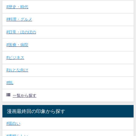
#歴史・時代
#料理・グルメ
#日常・ほのぼの
#医療・病院
#ビジネス
#おとな向け
#BL
一覧から探す
漫画最終回の印象から探す
#面白い