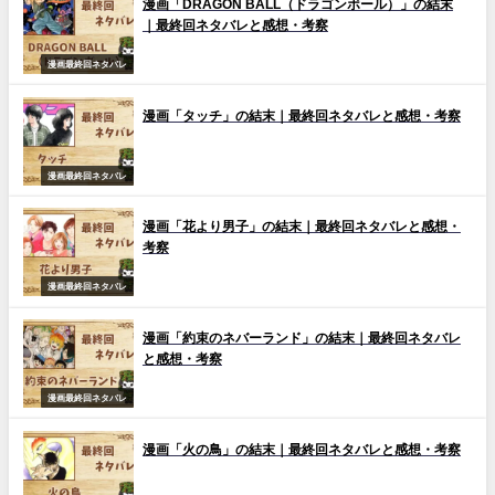
漫画「DRAGON BALL（ドラゴンボール）」の結末
｜最終回ネタバレと感想・考察
漫画最終回ネタバレ
漫画「タッチ」の結末｜最終回ネタバレと感想・考察
漫画最終回ネタバレ
漫画「花より男子」の結末｜最終回ネタバレと感想・
考察
漫画最終回ネタバレ
漫画「約束のネバーランド」の結末｜最終回ネタバレ
と感想・考察
漫画最終回ネタバレ
漫画「火の鳥」の結末｜最終回ネタバレと感想・考察