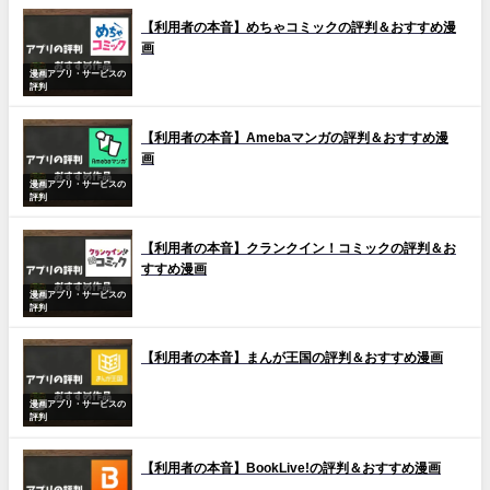
【利用者の本音】めちゃコミックの評判＆おすすめ漫
画
漫画アプリ・サービスの
評判
【利用者の本音】Amebaマンガの評判＆おすすめ漫
画
漫画アプリ・サービスの
評判
【利用者の本音】クランクイン！コミックの評判＆お
すすめ漫画
漫画アプリ・サービスの
評判
【利用者の本音】まんが王国の評判＆おすすめ漫画
漫画アプリ・サービスの
評判
【利用者の本音】BookLive!の評判＆おすすめ漫画