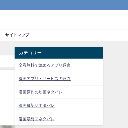
サイトマップ
カテゴリー
全巻無料で読めるアプリ調査
漫画アプリ・サービスの評判
漫画原作の映画ネタバレ
漫画最新話ネタバレ
漫画最終回ネタバレ