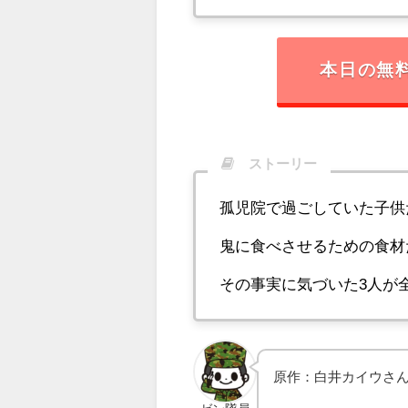
本日の無
ストーリー
孤児院で過ごしていた子供
鬼に食べさせるための食材
その事実に気づいた3人が
原作：白井カイウさ