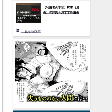
【利用者の本音】FOD（漫
画）の評判＆おすすめ漫画
漫画アプリ・サービスの
評判
一覧から探す