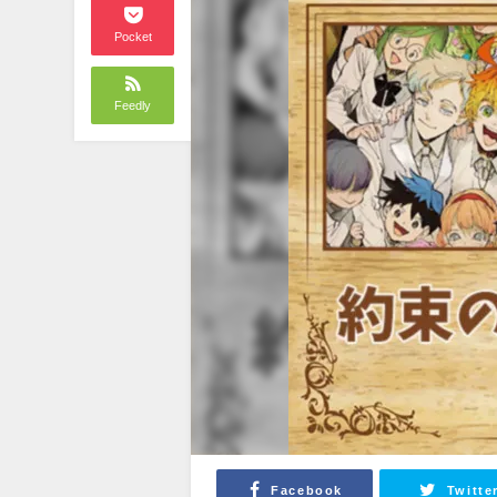
Pocket
Feedly
Facebook
Twitte