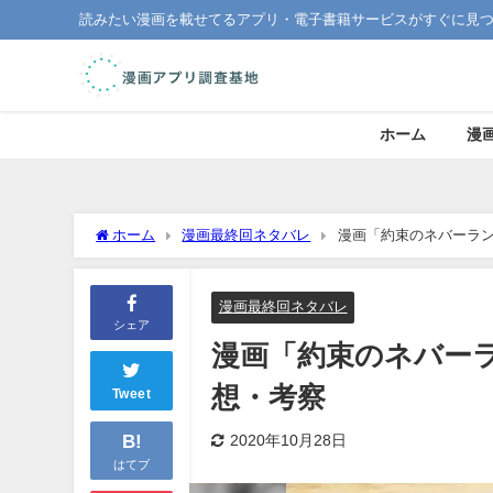
読みたい漫画を載せてるアプリ・電子書籍サービスがすぐに見
ホーム
漫
ホーム
漫画最終回ネタバレ
漫画「約束のネバーラ
漫画最終回ネタバレ
シェア
漫画「約束のネバー
想・考察
Tweet
B!
2020年10月28日
はてブ