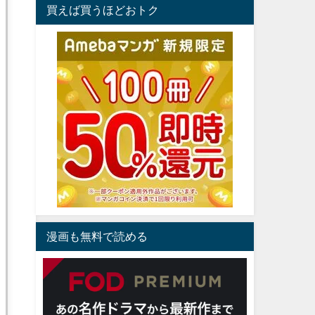
買えば買うほどおトク
漫画も無料で読める