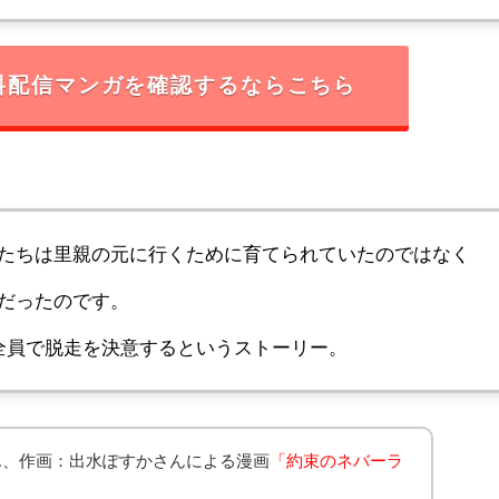
料配信マンガを確認するならこちら
たちは里親の元に行くために育てられていたのではなく
だったのです。
全員で脱走を決意するというストーリー。
ん、作画：出水ぽすかさんによる漫画
「約束のネバーラ