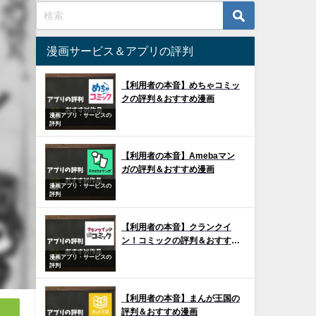
漫画サービス＆アプリの評判
【利用者の本音】めちゃコミッ
クの評判＆おすすめ漫画
漫画アプリ・サービスの
評判
【利用者の本音】Amebaマン
ガの評判＆おすすめ漫画
漫画アプリ・サービスの
評判
【利用者の本音】クランクイ
ン！コミックの評判＆おすすめ
漫画
漫画アプリ・サービスの
評判
【利用者の本音】まんが王国の
評判＆おすすめ漫画