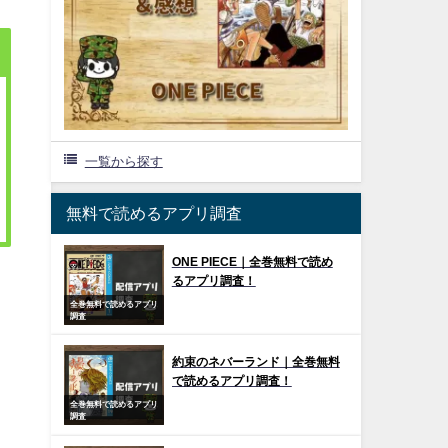
一覧から探す
無料で読めるアプリ調査
ONE PIECE｜全巻無料で読め
るアプリ調査！
全巻無料で読めるアプリ
調査
約束のネバーランド｜全巻無料
で読めるアプリ調査！
全巻無料で読めるアプリ
調査