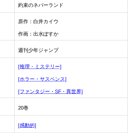
約束のネバーランド
原作：白井カイウ
作画：出水ぽすか
週刊少年ジャンプ
[推理・ミステリー]
[ホラー・サスペンス]
[ファンタジー・SF・異世界]
20巻
[感動的]