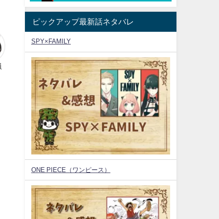
ピックアップ最新話ネタバレ
SPY×FAMILY
員
ONE PIECE（ワンピース）