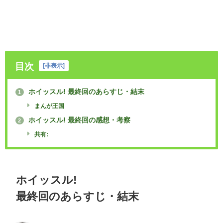
目次
[
非表示
]
ホイッスル! 最終回のあらすじ・結末
1
まんが王国
ホイッスル! 最終回の感想・考察
2
共有:
ホイッスル!
最終回のあらすじ・結末