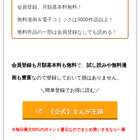
会員登録、月額基本料無料！
無料漫画＆電子コミックは3000作品以上！
無料作品の一部は会員登録なしでも読める！
会員登録も月額基本料も無料
で、
試し読みや無料漫
画も豊富
なので登録しておいて損はありません。
＼簡単登録でお得に読む／
【公式】まんが王国
※毎日最大50%のポイント還元なのでまとめ買いするなら一番