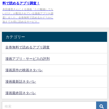
料で読めるアプリ調査！
本田優貴さんによる漫画「ただ離婚してな
いだけ」が配信されている漫画アプリを調
査しました。全巻無料で読めるかどうかに
加えてお得に読めるサービス...
カテゴリー
全巻無料で読めるアプリ調査
漫画アプリ・サービスの評判
漫画原作の映画ネタバレ
漫画最新話ネタバレ
漫画最終回ネタバレ