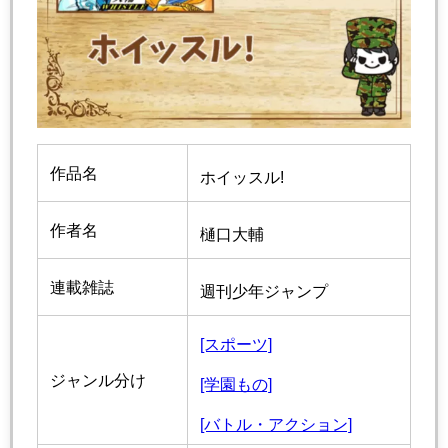
作品名
ホイッスル!
作者名
樋口大輔
連載雑誌
週刊少年ジャンプ
[スポーツ]
ジャンル分け
[学園もの]
[バトル・アクション]