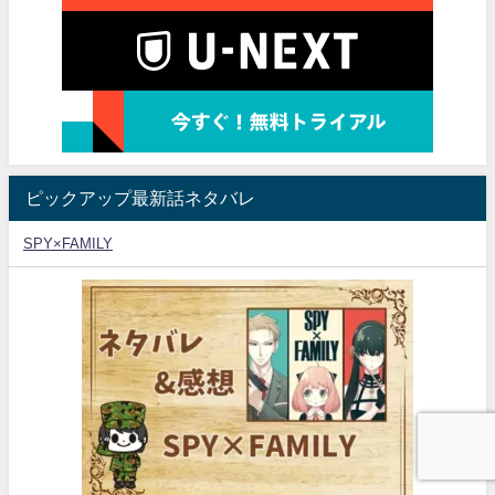
ピックアップ最新話ネタバレ
SPY×FAMILY