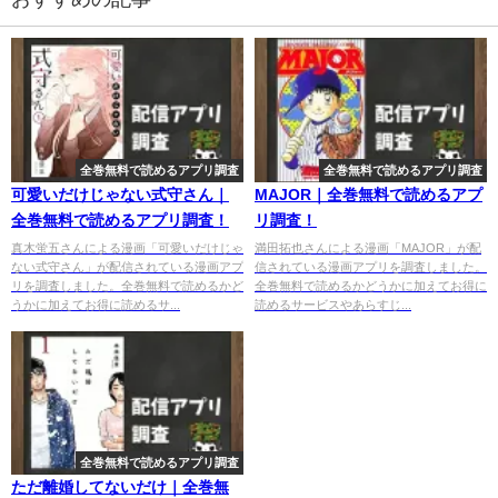
全巻無料で読めるアプリ調査
全巻無料で読めるアプリ調査
可愛いだけじゃない式守さん｜
MAJOR｜全巻無料で読めるアプ
全巻無料で読めるアプリ調査！
リ調査！
真木蛍五さんによる漫画「可愛いだけじゃ
満田拓也さんによる漫画「MAJOR」が配
ない式守さん」が配信されている漫画アプ
信されている漫画アプリを調査しました。
リを調査しました。全巻無料で読めるかど
全巻無料で読めるかどうかに加えてお得に
うかに加えてお得に読めるサ...
読めるサービスやあらすじ...
全巻無料で読めるアプリ調査
ただ離婚してないだけ｜全巻無