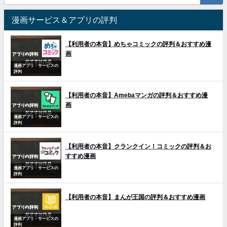
漫画サービス＆アプリの評判
【利用者の本音】めちゃコミックの評判＆おすすめ漫
画
漫画アプリ・サービスの
評判
【利用者の本音】Amebaマンガの評判＆おすすめ漫
画
漫画アプリ・サービスの
評判
【利用者の本音】クランクイン！コミックの評判＆お
すすめ漫画
漫画アプリ・サービスの
評判
【利用者の本音】まんが王国の評判＆おすすめ漫画
漫画アプリ・サービスの
評判