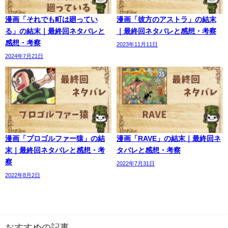
漫画「それでも町は廻ってい
漫画「彼方のアストラ」の結末
る」の結末｜最終回ネタバレと
｜最終回ネタバレと感想・考察
感想・考察
2023年11月11日
2024年7月21日
漫画「プロゴルファー猿」の結
漫画「RAVE」の結末｜最終回ネ
末｜最終回ネタバレと感想・考
タバレと感想・考察
察
2022年7月31日
2022年8月2日
おすすめの記事