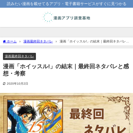
読みたい漫画を載せてるアプリ・電子書籍サービスがすぐに見つかる
ホーム
漫画最終回ネタバレ
漫画「ホイッスル!」の結末｜最終回ネタバレと
感想・考察
漫画最終回ネタバレ
漫画「ホイッスル!」の結末｜最終回ネタバレと感
想・考察
2020年10月2日