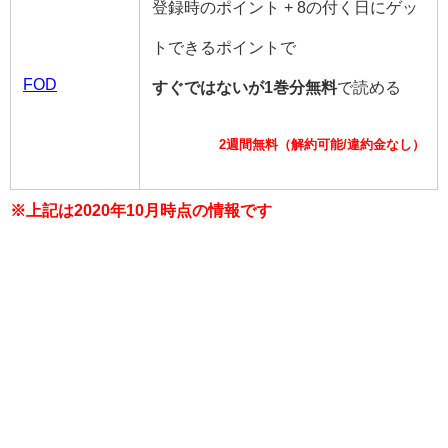
登録時のポイント + 8の付く日にゲッ
トできるポイントで
FOD
すぐではないが1巻分無料
で読める
2週間無料（解約可能/違約金なし）
※上記は2020年10月時点の情報です