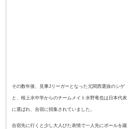
その数年後、見事Jリーガーとなった元関西選抜のシゲ
と、桜上水中学からのチームメイト水野竜也は日本代表
に選ばれ、合宿に招集されていました。
合宿先に行くと少し大人びた表情で一人先にボールを蹴