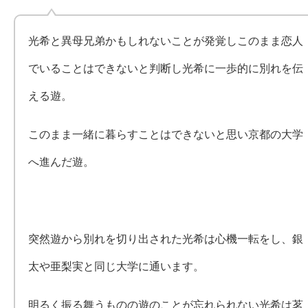
光希と異母兄弟かもしれないことが発覚しこのまま恋人
でいることはできないと判断し光希に一歩的に別れを伝
える遊。
このまま一緒に暮らすことはできないと思い京都の大学
へ進んだ遊。
突然遊から別れを切り出された光希は心機一転をし、銀
太や亜梨実と同じ大学に通います。
明るく振る舞うものの遊のことが忘れられない光希は茗