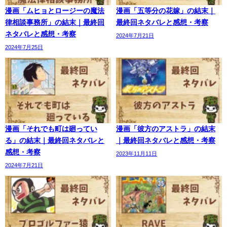
漫画「ムヒョとロージーの魔法
漫画「五等分の花嫁」の結末｜
律相談事務所」の結末｜最終回
最終回ネタバレと感想・考察
ネタバレと感想・考察
2024年7月21日
2024年7月25日
漫画「それでも町は廻ってい
漫画「彼方のアストラ」の結末
る」の結末｜最終回ネタバレと
｜最終回ネタバレと感想・考察
感想・考察
2023年11月11日
2024年7月21日