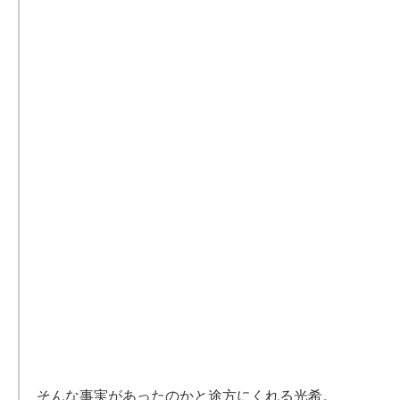
そんな事実があったのかと途方にくれる光希。