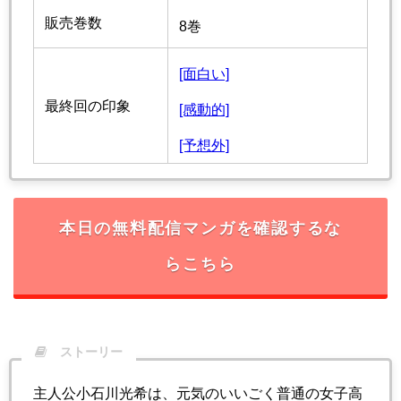
販売巻数
8巻
[面白い]
最終回の印象
[感動的]
[予想外]
本日の無料配信マンガを確認するな
らこちら
ストーリー
主人公小石川光希は、元気のいいごく普通の女子高