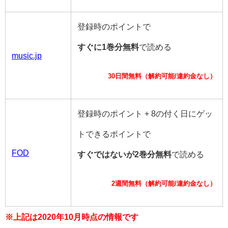
登録時のポイントで
すぐに1巻分無料
で読める
music.jp
30日間無料（解約可能/違約金なし）
登録時のポイント + 8の付く日にゲッ
トできるポイントで
FOD
すぐではないが2巻分無料
で読める
2週間無料（解約可能/違約金なし）
※上記は2020年10月時点の情報です