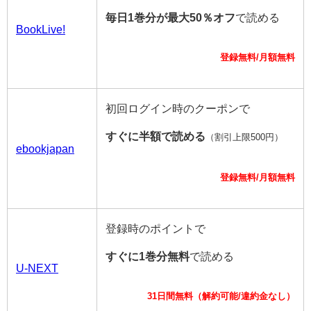
毎日1巻分が最大50％オフ
で読める
BookLive!
登録無料/月額無料
初回ログイン時のクーポンで
すぐに半額で読める
（割引上限500円）
ebookjapan
登録無料/月額無料
登録時のポイントで
すぐに1巻分無料
で読める
U-NEXT
31日間無料（解約可能/違約金なし）