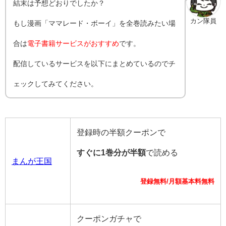
結末は予想どおりでしたか？
カン隊員
もし漫画「ママレード・ボーイ」を全巻読みたい場
合は
電子書籍サービスがおすすめ
です。
配信しているサービスを以下にまとめているのでチ
ェックしてみてください。
登録時の半額クーポンで
すぐに1巻分が半額
で読める
まんが王国
登録無料/月額基本料無料
クーポンガチャで