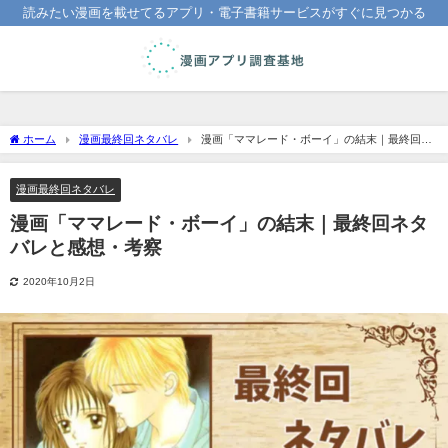
読みたい漫画を載せてるアプリ・電子書籍サービスがすぐに見つかる
ホーム
漫画最終回ネタバレ
漫画「ママレード・ボーイ」の結末｜最終回ネ
タバレと感想・考察
漫画最終回ネタバレ
漫画「ママレード・ボーイ」の結末｜最終回ネタ
バレと感想・考察
2020年10月2日