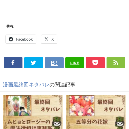
共有:
Facebook
X
LINE
漫画最終回ネタバレ
の関連記事