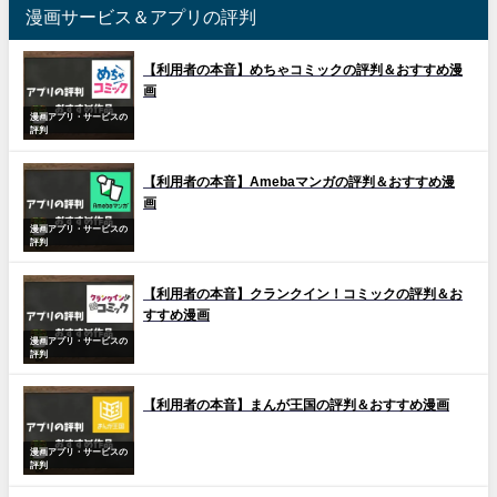
漫画サービス＆アプリの評判
【利用者の本音】めちゃコミックの評判＆おすすめ漫
画
漫画アプリ・サービスの
評判
【利用者の本音】Amebaマンガの評判＆おすすめ漫
画
漫画アプリ・サービスの
評判
【利用者の本音】クランクイン！コミックの評判＆お
すすめ漫画
漫画アプリ・サービスの
評判
【利用者の本音】まんが王国の評判＆おすすめ漫画
漫画アプリ・サービスの
評判