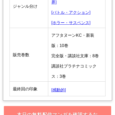
界]
ジャンル分け
[バトル・アクション]
[ホラー・サスペンス]
アフタヌーンKC・新装
版：10巻
販売巻数
完全版・講談社文庫：8巻
講談社プラチナコミック
ス：3巻
最終回の印象
[感動的]
本日の無料配信マンガを確認するな