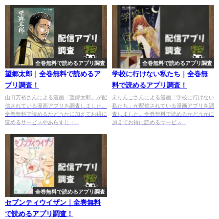
全巻無料で読めるアプリ調査
全巻無料で読めるアプリ調査
望郷太郎｜全巻無料で読めるア
学校に行けない私たち｜全巻無
プリ調査！
料で読めるアプリ調査！
山田芳裕さんによる漫画「望郷太郎」が配
えりんごさんによる漫画「学校に行けない
信されている漫画アプリを調査しました。
私たち」が配信されている漫画アプリを調
全巻無料で読めるかどうかに加えてお得に
査しました。全巻無料で読めるかどうかに
読めるサービスやあらすじ・...
加えてお得に読めるサービス...
全巻無料で読めるアプリ調査
セブンティウイザン｜全巻無料
で読めるアプリ調査！