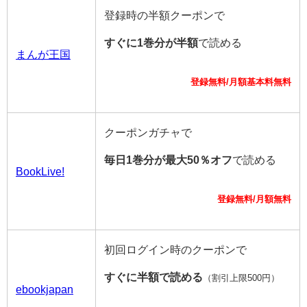
登録時の半額クーポンで
すぐに1巻分が半額
で読める
まんが王国
登録無料/月額基本料無料
クーポンガチャで
毎日1巻分が最大50％オフ
で読める
BookLive!
登録無料/月額無料
初回ログイン時のクーポンで
すぐに半額で読める
（割引上限500円）
ebookjapan