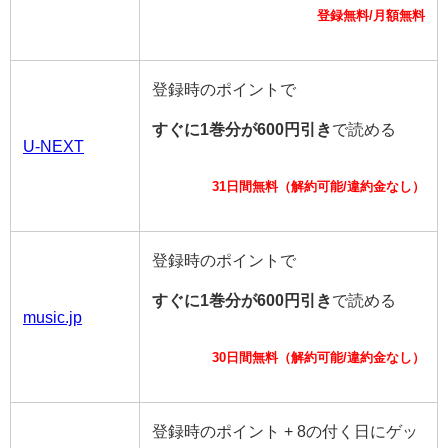
登録無料/月額無料
登録時のポイントで
すぐに1巻分が600円引き
で読める
U-NEXT
31日間無料（解約可能/違約金なし）
登録時のポイントで
すぐに1巻分が600円引き
で読める
music.jp
30日間無料（解約可能/違約金なし）
登録時のポイント + 8の付く日にゲッ