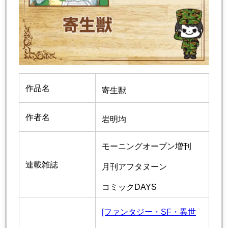
作品名
寄生獣
作者名
岩明均
モーニングオープン増刊
連載雑誌
月刊アフタヌーン
コミックDAYS
[ファンタジー・SF・異世