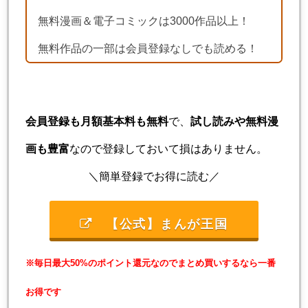
無料漫画＆電子コミックは3000作品以上！
無料作品の一部は会員登録なしでも読める！
会員登録も月額基本料も無料
で、
試し読みや無料漫
画も豊富
なので登録しておいて損はありません。
＼簡単登録でお得に読む／
【公式】まんが王国
※毎日最大50%のポイント還元なのでまとめ買いするなら一番
お得です