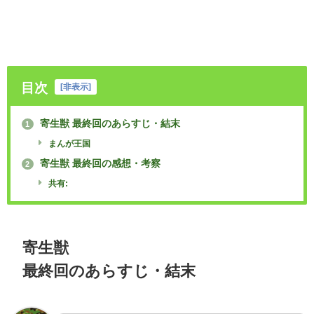
目次
[
非表示
]
寄生獣 最終回のあらすじ・結末
1
まんが王国
寄生獣 最終回の感想・考察
2
共有:
寄生獣
最終回のあらすじ・結末