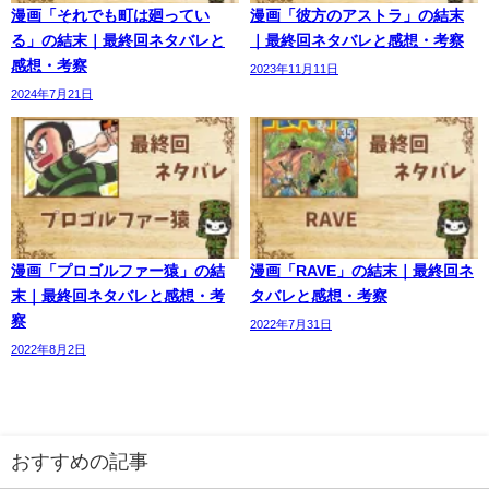
漫画「それでも町は廻ってい
漫画「彼方のアストラ」の結末
る」の結末｜最終回ネタバレと
｜最終回ネタバレと感想・考察
感想・考察
2023年11月11日
2024年7月21日
漫画「プロゴルファー猿」の結
漫画「RAVE」の結末｜最終回ネ
末｜最終回ネタバレと感想・考
タバレと感想・考察
察
2022年7月31日
2022年8月2日
おすすめの記事