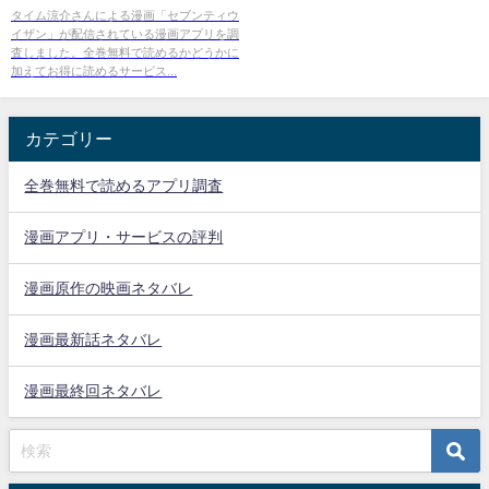
タイム涼介さんによる漫画「セブンティウ
イザン」が配信されている漫画アプリを調
査しました。全巻無料で読めるかどうかに
加えてお得に読めるサービス...
カテゴリー
全巻無料で読めるアプリ調査
漫画アプリ・サービスの評判
漫画原作の映画ネタバレ
漫画最新話ネタバレ
漫画最終回ネタバレ