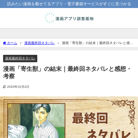
読みたい漫画を載せてるアプリ・電子書籍サービスがすぐに見つかる
ホーム
漫画最終回ネタバレ
漫画「寄生獣」の結末｜最終回ネタバレと感
想・考察
漫画最終回ネタバレ
漫画「寄生獣」の結末｜最終回ネタバレと感想・
考察
2020年10月2日