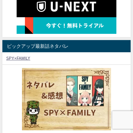
ピックアップ最新話ネタバレ
SPY×FAMILY