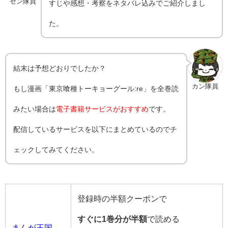
ゼン隊員
すじや感想・考察をネタバレ込みでご紹介しまし
た。
結末は予想どおりでしたか？
カン隊員
もし漫画「東京喰種トーキョーグール:re」を全巻読
みたい場合は
電子書籍サービスがおすすめ
です。
配信しているサービスを以下にまとめているのでチ
ェックしてみてください。
登録時の半額クーポンで
すぐに1巻分が半額
で読める
まんが王国