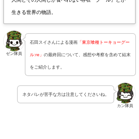
生きる世界の物語。
石田スイさんによる漫画
「東京喰種トーキョーグー
ゼン隊員
ル:re」
の最終回について、感想や考察を含めて結末
をご紹介します。
ネタバレが苦手な方は注意してくださいね。
カン隊員