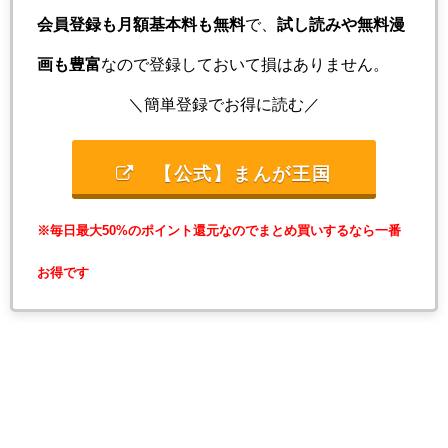
会員登録も月額基本料も無料
で、
試し読みや無料漫
画も豊富
なので登録しておいて損はありません。
＼簡単登録でお得に読む／
【公式】まんが王国
※毎日最大50%のポイント還元なのでまとめ買いするなら一番
お得です