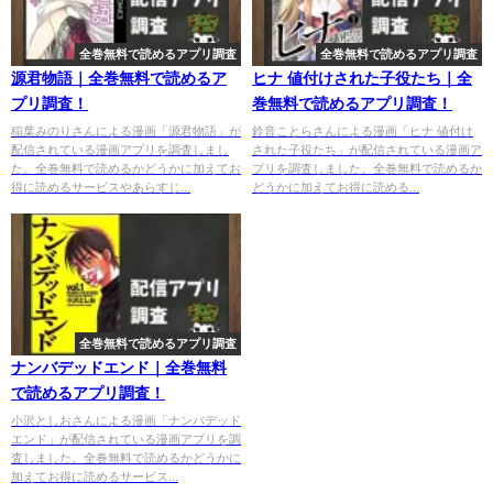
全巻無料で読めるアプリ調査
全巻無料で読めるアプリ調査
源君物語｜全巻無料で読めるア
ヒナ 値付けされた子役たち｜全
プリ調査！
巻無料で読めるアプリ調査！
稲葉みのりさんによる漫画「源君物語」が
鈴音ことらさんによる漫画「ヒナ 値付け
配信されている漫画アプリを調査しまし
された子役たち」が配信されている漫画ア
た。全巻無料で読めるかどうかに加えてお
プリを調査しました。全巻無料で読めるか
得に読めるサービスやあらすじ...
どうかに加えてお得に読める...
全巻無料で読めるアプリ調査
ナンバデッドエンド｜全巻無料
で読めるアプリ調査！
小沢としおさんによる漫画「ナンバデッド
エンド」が配信されている漫画アプリを調
査しました。全巻無料で読めるかどうかに
加えてお得に読めるサービス...