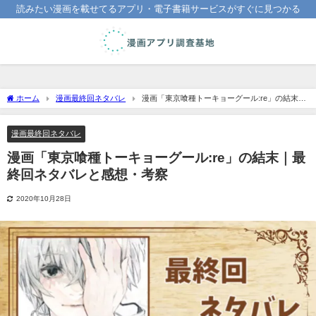
読みたい漫画を載せてるアプリ・電子書籍サービスがすぐに見つかる
ホーム
漫画最終回ネタバレ
漫画「東京喰種トーキョーグール:re」の結末｜
最終回ネタバレと感想・考察
漫画最終回ネタバレ
漫画「東京喰種トーキョーグール:re」の結末｜最
終回ネタバレと感想・考察
2020年10月28日