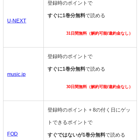
登録時のポイントで
すぐに1巻分無料
で読める
U-NEXT
31日間無料（解約可能/違約金なし）
登録時のポイントで
すぐに1巻分無料
で読める
music.jp
30日間無料（解約可能/違約金なし）
登録時のポイント + 8の付く日にゲッ
トできるポイントで
FOD
すぐではないが1巻分無料
で読める