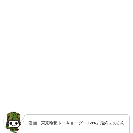
漫画「東京喰種トーキョーグール:re」最終回のあら