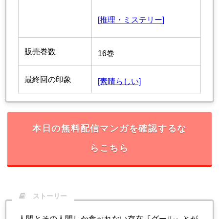
[推理・ミステリー]
販売巻数
16巻
最終回の印象
[素晴らしい]
本日の無料配信マンガを確認するな
らこちら
ストーリー
人間とその人間しか食べれない存在『グール』とが