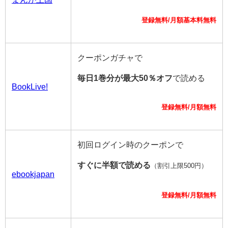
登録無料/月額基本料無料
クーポンガチャで
毎日1巻分が最大50％オフ
で読める
BookLive!
登録無料/月額無料
初回ログイン時のクーポンで
すぐに半額で読める
（割引上限500円）
ebookjapan
登録無料/月額無料