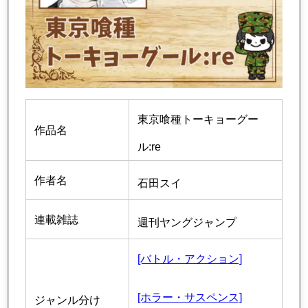
東京喰種トーキョーグー
作品名
ル:re
作者名
石田スイ
連載雑誌
週刊ヤングジャンプ
[バトル・アクション]
[ホラー・サスペンス]
ジャンル分け