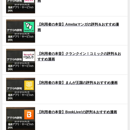
画
漫画アプリ・サービスの
評判
【利用者の本音】Amebaマンガの評判＆おすすめ漫
画
漫画アプリ・サービスの
評判
【利用者の本音】クランクイン！コミックの評判＆お
すすめ漫画
漫画アプリ・サービスの
評判
【利用者の本音】まんが王国の評判＆おすすめ漫画
漫画アプリ・サービスの
評判
【利用者の本音】BookLive!の評判＆おすすめ漫画
漫画アプリ・サービスの
評判