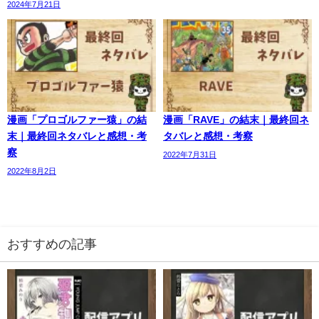
2024年7月21日
漫画「プロゴルファー猿」の結
漫画「RAVE」の結末｜最終回ネ
末｜最終回ネタバレと感想・考
タバレと感想・考察
察
2022年7月31日
2022年8月2日
おすすめの記事