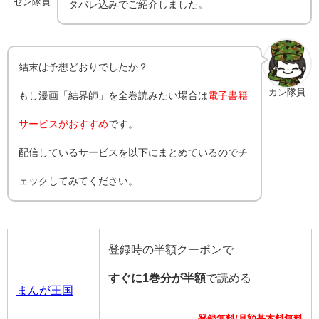
ゼン隊員
タバレ込みでご紹介しました。
結末は予想どおりでしたか？
カン隊員
もし漫画「結界師」を全巻読みたい場合は
電子書籍
サービスがおすすめ
です。
配信しているサービスを以下にまとめているのでチ
ェックしてみてください。
登録時の半額クーポンで
すぐに1巻分が半額
で読める
まんが王国
登録無料/月額基本料無料