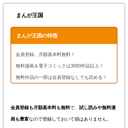
まんが王国
まんが王国の特徴
会員登録、月額基本料無料！
無料漫画＆電子コミックは3000作品以上！
無料作品の一部は会員登録なしでも読める！
会員登録も月額基本料も無料
で、
試し読みや無料漫
画も豊富
なので登録しておいて損はありません。