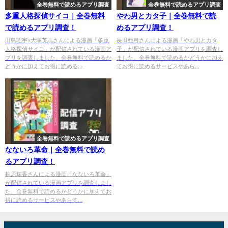
全巻無料で読めるアプリ調査
全巻無料で読めるアプリ調査
多重人格探偵サイコ｜全巻無料
やわ男とカタ子｜全巻無料で読
で読めるアプリ調査！
めるアプリ調査！
田島昭宇×大塚英志さんによる漫画「多重
長田亜弓さんによる漫画「やわ男とカタ
人格探偵サイコ」が配信されている漫画ア
子」が配信されている漫画アプリを調査し
プリを調査しました。全巻無料で読めるか
ました。全巻無料で読めるかどうかに加え
どうかに加えてお得に読める...
てお得に読めるサービスやあら...
全巻無料で読めるアプリ調査
なないろ革命｜全巻無料で読め
るアプリ調査！
柚原瑞香さんによる漫画「なないろ革命」
が配信されている漫画アプリを調査しまし
た。全巻無料で読めるかどうかに加えてお
得に読めるサービスやあらす...