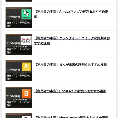
【利用者の本音】Amebaマンガの評判＆おすすめ漫
画
漫画アプリ・サービスの
評判
【利用者の本音】クランクイン！コミックの評判＆お
すすめ漫画
漫画アプリ・サービスの
評判
【利用者の本音】まんが王国の評判＆おすすめ漫画
漫画アプリ・サービスの
評判
【利用者の本音】BookLive!の評判＆おすすめ漫画
漫画アプリ・サービスの
評判
【利用者の本音】ebookjapanの評判＆おすすめ漫画