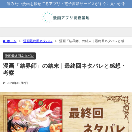
読みたい漫画を載せてるアプリ・電子書籍サービスがすぐに見つかる
ホーム
漫画最終回ネタバレ
漫画「結界師」の結末｜最終回ネタバレと感
想・考察
漫画最終回ネタバレ
漫画「結界師」の結末｜最終回ネタバレと感想・
考察
2020年10月2日