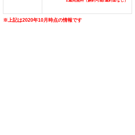
2週間無料（解約可能/違約金なし）
※上記は2020年10月時点の情報です