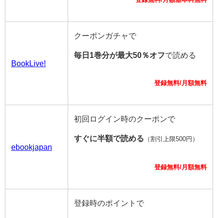
クーポンガチャで
毎日1巻分が最大50％オフ
で読める
BookLive!
登録無料/月額無料
初回ログイン時のクーポンで
すぐに半額で読める
（割引上限500円）
ebookjapan
登録無料/月額無料
登録時のポイントで