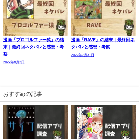
漫画「プロゴルファー猿」の結
漫画「RAVE」の結末｜最終回ネ
末｜最終回ネタバレと感想・考
タバレと感想・考察
察
2022年7月31日
2022年8月2日
おすすめの記事