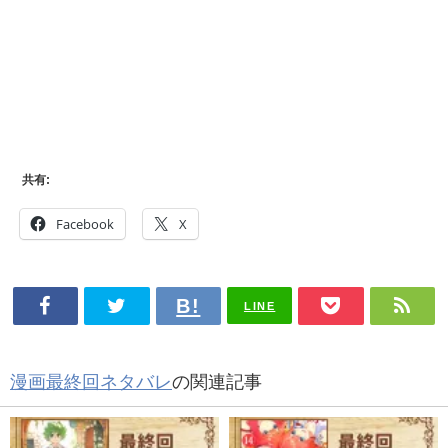
共有:
Facebook
X
LINE
漫画最終回ネタバレ
の関連記事