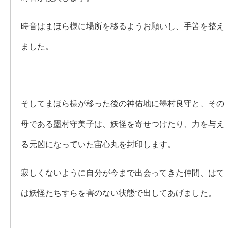
時音はまほら様に場所を移るようお願いし、手筈を整え
ました。
そしてまほら様が移った後の神佑地に墨村良守と、その
母である墨村守美子は、妖怪を寄せつけたり、力を与え
る元凶になっていた宙心丸を封印します。
寂しくないように自分が今まで出会ってきた仲間、はて
は妖怪たちすらを害のない状態で出してあげました。