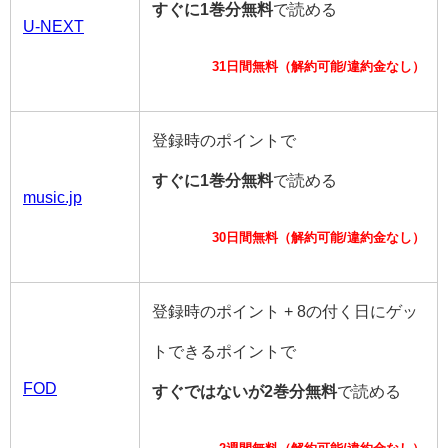
すぐに1巻分無料
で読める
U-NEXT
31日間無料（解約可能/違約金なし）
登録時のポイントで
すぐに1巻分無料
で読める
music.jp
30日間無料（解約可能/違約金なし）
登録時のポイント + 8の付く日にゲッ
トできるポイントで
FOD
すぐではないが2巻分無料
で読める