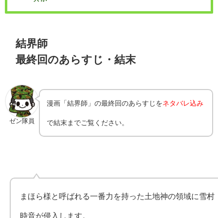
結界師
最終回のあらすじ・結末
漫画「結界師」の最終回のあらすじを
ネタバレ込み
ゼン隊員
で結末までご覧ください。
まほら様と呼ばれる一番力を持った土地神の領域に雪村
時音が侵入します。