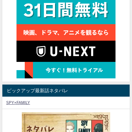
ピックアップ最新話ネタバレ
SPY×FAMILY