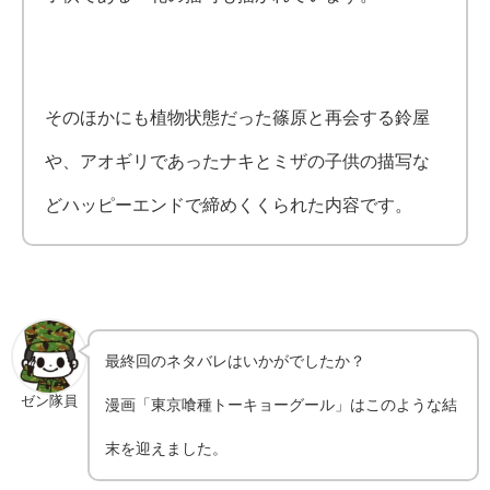
そのほかにも植物状態だった篠原と再会する鈴屋
や、アオギリであったナキとミザの子供の描写な
どハッピーエンドで締めくくられた内容です。
最終回のネタバレはいかがでしたか？
ゼン隊員
漫画「東京喰種トーキョーグール」はこのような結
末を迎えました。