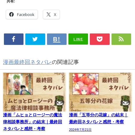
共有:
Facebook
X
LINE
漫画最終回ネタバレ
の関連記事
漫画「ムヒョとロージーの魔法
漫画「五等分の花嫁」の結末｜
律相談事務所」の結末｜最終回
最終回ネタバレと感想・考察
ネタバレと感想・考察
2024年7月21日