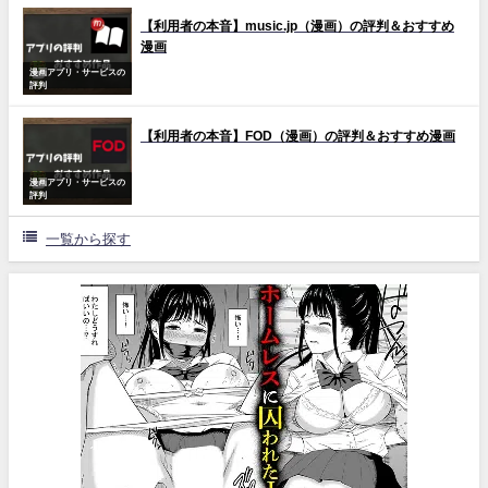
【利用者の本音】music.jp（漫画）の評判＆おすすめ
漫画
漫画アプリ・サービスの
評判
【利用者の本音】FOD（漫画）の評判＆おすすめ漫画
漫画アプリ・サービスの
評判
一覧から探す