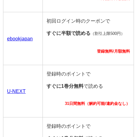
初回ログイン時のクーポンで
すぐに半額で読める
（割引上限500円）
ebookjapan
登録無料/月額無料
登録時のポイントで
すぐに1巻分無料
で読める
U-NEXT
31日間無料（解約可能/違約金なし）
登録時のポイントで