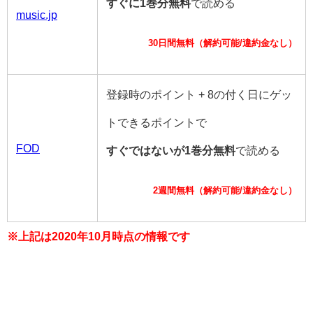
すぐに1巻分無料
で読める
music.jp
30日間無料（解約可能/違約金なし）
登録時のポイント + 8の付く日にゲッ
トできるポイントで
FOD
すぐではないが1巻分無料
で読める
2週間無料（解約可能/違約金なし）
※上記は2020年10月時点の情報です