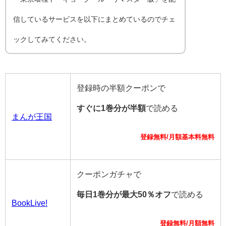
信しているサービスを以下にまとめているのでチェ
ックしてみてください。
登録時の半額クーポンで
すぐに1巻分が半額
で読める
まんが王国
登録無料/月額基本料無料
クーポンガチャで
毎日1巻分が最大50％オフ
で読める
BookLive!
登録無料/月額無料