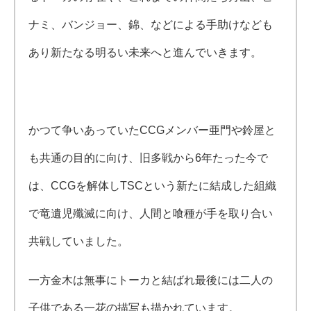
ナミ、バンジョー、錦、などによる手助けなども
あり新たなる明るい未来へと進んでいきます。
かつて争いあっていたCCGメンバー亜門や鈴屋と
も共通の目的に向け、旧多戦から6年たった今で
は、CCGを解体しTSCという新たに結成した組織
で竜遺児殲滅に向け、人間と喰種が手を取り合い
共戦していました。
一方金木は無事にトーカと結ばれ最後には二人の
子供である一花の描写も描かれています。