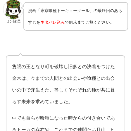
漫画「東京喰種トーキョーグール」の最終回のあら
ゼン隊員
すじを
ネタバレ込み
で結末までご覧ください。
隻眼の王となり町を破壊し旧多との決着をつけた
金木は、今までの人間との出会いや喰種との出会
いの中で芽生えた、等しくそれぞれの種が共に暮
らす未来を求めていました。
中でも自らが喰種になった時からの付き合いであ
るトーカの存在や、これまでの仲間たち月山、ヒ