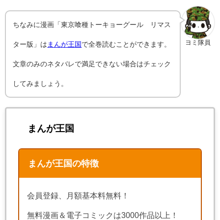
ちなみに漫画「東京喰種トーキョーグール リマス
ヨミ隊員
ター版」は
まんが王国
で全巻読むことができます。
文章のみのネタバレで満足できない場合はチェック
してみましょう。
まんが王国
まんが王国の特徴
会員登録、月額基本料無料！
無料漫画＆電子コミックは3000作品以上！