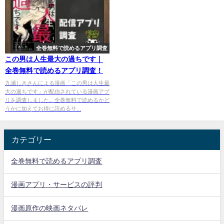
全巻無料で読めるアプリ調査
この男は人生最大の過ちです｜
全巻無料で読めるアプリ調査！
九瀬しきさんによる漫画「この男は人生最
大の過ちです」が配信されている漫画アプ
リを調査しました。全巻無料で読めるかど
うかに加えてお得に読めるサ...
カテゴリー
全巻無料で読めるアプリ調査
漫画アプリ・サービスの評判
漫画原作の映画ネタバレ