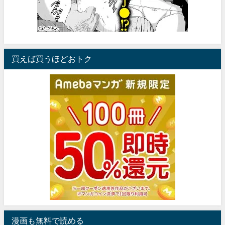
買えば買うほどおトク
漫画も無料で読める