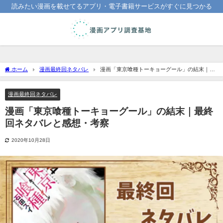
読みたい漫画を載せてるアプリ・電子書籍サービスがすぐに見つかる
ホーム
漫画最終回ネタバレ
漫画「東京喰種トーキョーグール」の結末｜最
終回ネタバレと感想・考察
漫画最終回ネタバレ
漫画「東京喰種トーキョーグール」の結末｜最終
回ネタバレと感想・考察
2020年10月28日