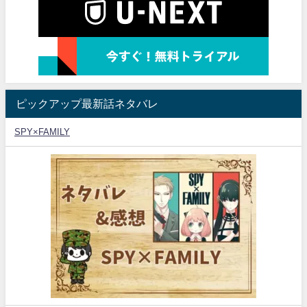
ピックアップ最新話ネタバレ
SPY×FAMILY