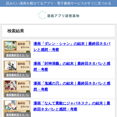
読みたい漫画を載せてるアプリ・電子書籍サービスがすぐに見つかる
検索結果
漫画「ダレン・シャン」の結末｜最終回ネタバ
レと感想・考察
漫画最終回ネタバレ
漫画「封神演義」の結末｜最終回ネタバレと感
想・考察
漫画最終回ネタバレ
漫画「鬼滅の刃」の結末｜最終回ネタバレと感
想・考察
漫画最終回ネタバレ
漫画「なんて素敵にジャパネスク」の結末｜最
終回ネタバレと感想・考察
漫画最終回ネタバレ