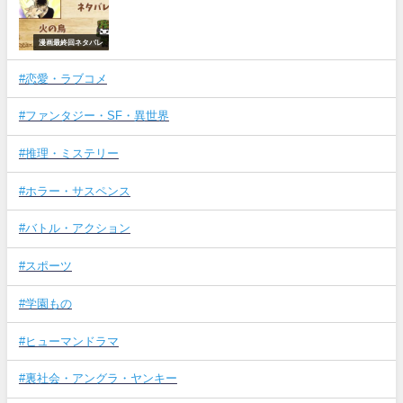
漫画最終回ネタバレ
#恋愛・ラブコメ
#ファンタジー・SF・異世界
#推理・ミステリー
#ホラー・サスペンス
#バトル・アクション
#スポーツ
#学園もの
#ヒューマンドラマ
#裏社会・アングラ・ヤンキー