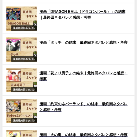
漫画「DRAGON BALL（ドラゴンボール）」の結末
｜最終回ネタバレと感想・考察
漫画最終回ネタバレ
漫画「タッチ」の結末｜最終回ネタバレと感想・考察
漫画最終回ネタバレ
漫画「花より男子」の結末｜最終回ネタバレと感想・
考察
漫画最終回ネタバレ
漫画「約束のネバーランド」の結末｜最終回ネタバレ
と感想・考察
漫画最終回ネタバレ
漫画「火の鳥」の結末｜最終回ネタバレと感想・考察