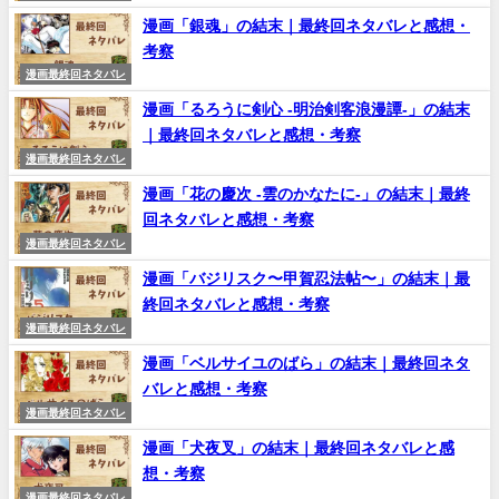
漫画「銀魂」の結末｜最終回ネタバレと感想・
考察
漫画最終回ネタバレ
漫画「るろうに剣心 -明治剣客浪漫譚-」の結末
｜最終回ネタバレと感想・考察
漫画最終回ネタバレ
漫画「花の慶次 -雲のかなたに-」の結末｜最終
回ネタバレと感想・考察
漫画最終回ネタバレ
漫画「バジリスク〜甲賀忍法帖〜」の結末｜最
終回ネタバレと感想・考察
漫画最終回ネタバレ
漫画「ベルサイユのばら」の結末｜最終回ネタ
バレと感想・考察
漫画最終回ネタバレ
漫画「犬夜叉」の結末｜最終回ネタバレと感
想・考察
漫画最終回ネタバレ