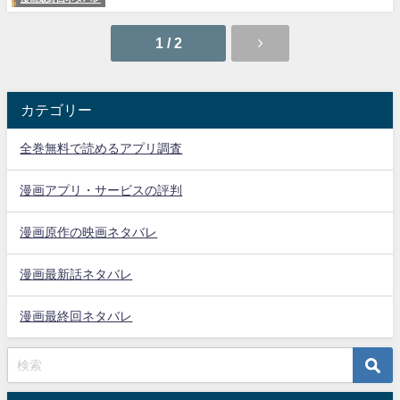
1 / 2
カテゴリー
全巻無料で読めるアプリ調査
漫画アプリ・サービスの評判
漫画原作の映画ネタバレ
漫画最新話ネタバレ
漫画最終回ネタバレ