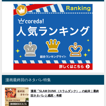
漫画最終回のネタバレ特集
漫画「SLAM DUNK（スラムダンク）」の結末｜最終
回ネタバレと感想・考察
漫画最終回ネタバレ