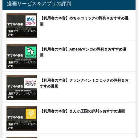
漫画サービス＆アプリの評判
【利用者の本音】めちゃコミックの評判＆おすすめ漫
画
漫画アプリ・サービスの
評判
【利用者の本音】Amebaマンガの評判＆おすすめ漫
画
漫画アプリ・サービスの
評判
【利用者の本音】クランクイン！コミックの評判＆お
すすめ漫画
漫画アプリ・サービスの
評判
【利用者の本音】まんが王国の評判＆おすすめ漫画
漫画アプリ・サービスの
評判