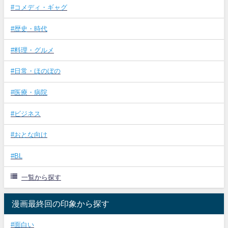
#コメディ・ギャグ
#歴史・時代
#料理・グルメ
#日常・ほのぼの
#医療・病院
#ビジネス
#おとな向け
#BL
一覧から探す
漫画最終回の印象から探す
#面白い