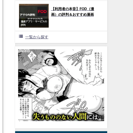
【利用者の本音】FOD（漫
画）の評判＆おすすめ漫画
漫画アプリ・サービスの
評判
一覧から探す