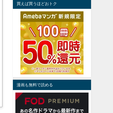
買えば買うほどおトク
漫画も無料で読める