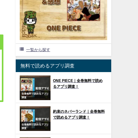
一覧から探す
無料で読めるアプリ調査
ONE PIECE｜全巻無料で読め
るアプリ調査！
全巻無料で読めるアプリ
調査
約束のネバーランド｜全巻無料
で読めるアプリ調査！
全巻無料で読めるアプリ
調査