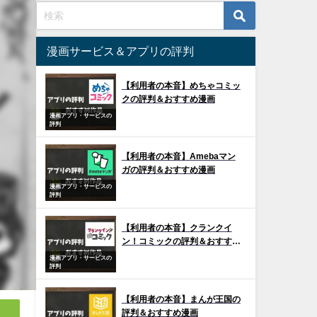
漫画サービス＆アプリの評判
【利用者の本音】めちゃコミッ
クの評判＆おすすめ漫画
漫画アプリ・サービスの
評判
【利用者の本音】Amebaマン
ガの評判＆おすすめ漫画
漫画アプリ・サービスの
評判
【利用者の本音】クランクイ
ン！コミックの評判＆おすすめ
漫画
漫画アプリ・サービスの
評判
【利用者の本音】まんが王国の
評判＆おすすめ漫画