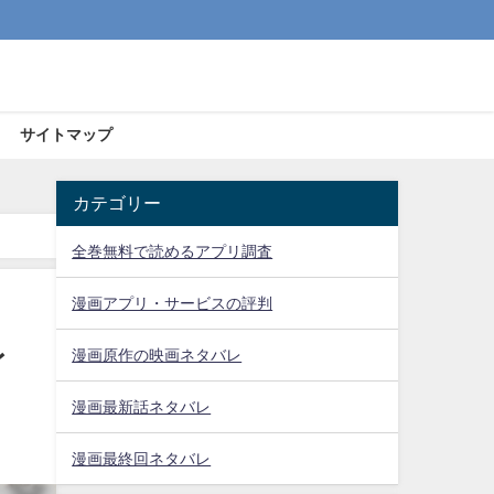
サイトマップ
カテゴリー
全巻無料で読めるアプリ調査
漫画アプリ・サービスの評判
レ
漫画原作の映画ネタバレ
漫画最新話ネタバレ
漫画最終回ネタバレ