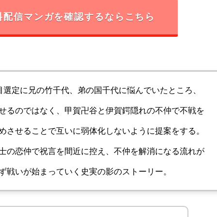
料配信マンガを確認するならこちら
代目選定に兄の竹千代、弟の国千代に悩んでいたところ、
せるのではなく、甲賀卍谷と伊賀鍔隠れの不仲で不戦を
めさせることで互いに弱体化しないように提案をする。
士の恋仲で祝言を間近に控え、不仲を解消になる流れが
ず戦いが始まっていく史実の影のストーリー。