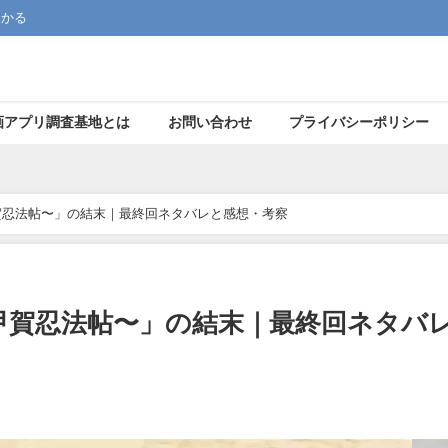
つかる
画アプリ調査基地とは
お問い合わせ
プライバシーポリシー
賀忍法帖〜」の結末｜最終回ネタバレと感想・考察
甲賀忍法帖〜」の結末｜最終回ネタバ