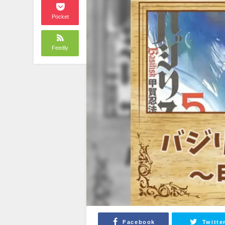
Pocket
Feedly
Facebook
Twitte