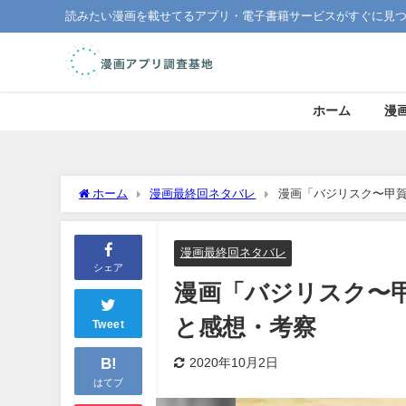
読みたい漫画を載せてるアプリ・電子書籍サービスがすぐに見
ホーム
漫
ホーム
漫画最終回ネタバレ
漫画「バジリスク〜甲
漫画最終回ネタバレ
シェア
漫画「バジリスク〜
と感想・考察
Tweet
B!
2020年10月2日
はてブ