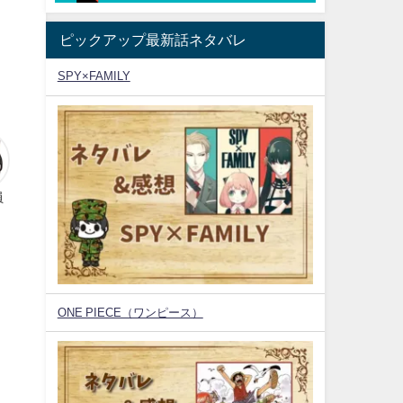
ピックアップ最新話ネタバレ
SPY×FAMILY
員
ONE PIECE（ワンピース）