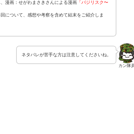
ん、漫画：せがわまさきさんによる漫画
「バジリスク〜
終回について、感想や考察を含めて結末をご紹介しま
ネタバレが苦手な方は注意してくださいね。
カン隊