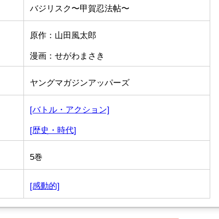
バジリスク〜甲賀忍法帖〜
原作：山田風太郎
漫画：せがわまさき
ヤングマガジンアッパーズ
[バトル・アクション]
[歴史・時代]
5巻
[感動的]