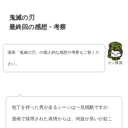
鬼滅の刃
最終回の感想・考察
漫画「鬼滅の刃」の個人的な感想や考察もご覧くだ
カン隊員
さい。
包丁を持った男が走るシーンは一見残酷ですが、
漫画で採用された表情からは、何故か笑いが起こ