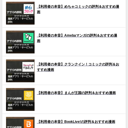
【利用者の本音】めちゃコミックの評判＆おすすめ漫
画
漫画アプリ・サービスの
評判
【利用者の本音】Amebaマンガの評判＆おすすめ漫
画
漫画アプリ・サービスの
評判
【利用者の本音】クランクイン！コミックの評判＆お
すすめ漫画
漫画アプリ・サービスの
評判
【利用者の本音】まんが王国の評判＆おすすめ漫画
漫画アプリ・サービスの
評判
【利用者の本音】BookLive!の評判＆おすすめ漫画