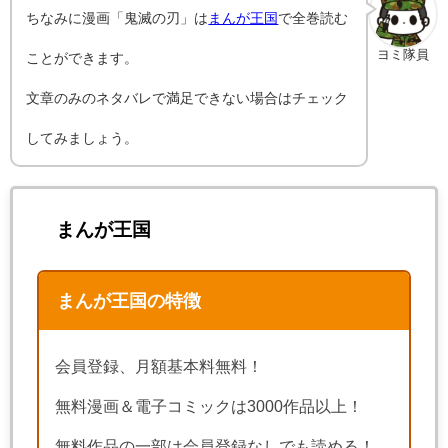
ちなみに漫画「鬼滅の刃」は
まんが王国
で全巻読む
ヨミ隊員
ことができます。
文章のみのネタバレで満足できない場合はチェック
してみましょう。
まんが王国
まんが王国の特徴
会員登録、月額基本料無料！
無料漫画＆電子コミックは3000作品以上！
無料作品の一部は会員登録なしでも読める！