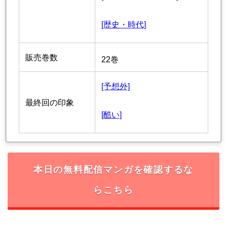
[歴史・時代]
販売巻数
22巻
[予想外]
最終回の印象
[酷い]
本日の無料配信マンガを確認するな
らこちら