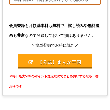
会員登録も月額基本料も無料
で、
試し読みや無料漫
画も豊富
なので登録しておいて損はありません。
＼簡単登録でお得に読む／
【公式】まんが王国
※毎日最大50%のポイント還元なのでまとめ買いするなら一番
お得です