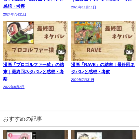
感想・考察
2023年11月11日
2024年7月21日
漫画「プロゴルファー猿」の結
漫画「RAVE」の結末｜最終回ネ
末｜最終回ネタバレと感想・考
タバレと感想・考察
察
2022年7月31日
2022年8月2日
おすすめの記事