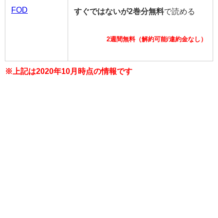
FOD
すぐではないが2巻分無料
で読める
2週間無料（解約可能/違約金なし）
※上記は2020年10月時点の情報です