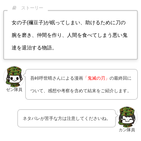
ストーリー
女の子(禰豆子)が眠ってしまい、助けるために刀の
腕を磨き、仲間を作り、人間を食べてしまう悪い鬼
達を退治する物語。
吾峠呼世晴さんによる漫画
「鬼滅の刃」
の最終回に
ゼン隊員
ついて、感想や考察を含めて結末をご紹介します。
ネタバレが苦手な方は注意してくださいね。
カン隊員