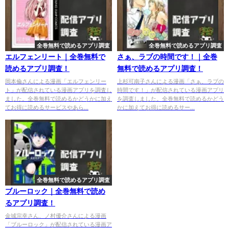
全巻無料で読めるアプリ調査
全巻無料で読めるアプリ調査
エルフェンリート｜全巻無料で
さぁ、ラブの時間です！｜全巻
読めるアプリ調査！
無料で読めるアプリ調査！
岡本倫さんによる漫画「エルフェンリー
上杉可南子さんによる漫画「さぁ、ラブの
ト」が配信されている漫画アプリを調査し
時間です！」が配信されている漫画アプリ
ました。全巻無料で読めるかどうかに加え
を調査しました。全巻無料で読めるかどう
てお得に読めるサービスやあら...
かに加えてお得に読めるサー...
全巻無料で読めるアプリ調査
ブルーロック｜全巻無料で読め
るアプリ調査！
金城宗幸さん、ノ村優介さんによる漫画
「ブルーロック」が配信されている漫画ア