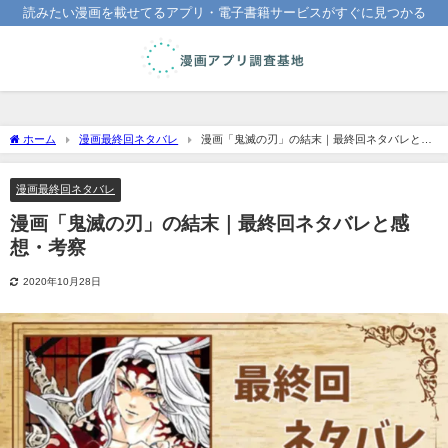
読みたい漫画を載せてるアプリ・電子書籍サービスがすぐに見つかる
ホーム
漫画最終回ネタバレ
漫画「鬼滅の刃」の結末｜最終回ネタバレと感
想・考察
漫画最終回ネタバレ
漫画「鬼滅の刃」の結末｜最終回ネタバレと感
想・考察
2020年10月28日