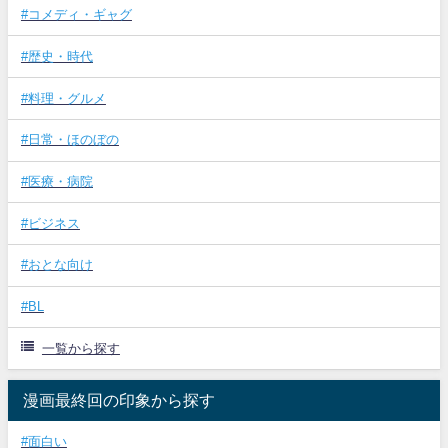
#コメディ・ギャグ
#歴史・時代
#料理・グルメ
#日常・ほのぼの
#医療・病院
#ビジネス
#おとな向け
#BL
一覧から探す
漫画最終回の印象から探す
#面白い