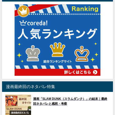
漫画最終回のネタバレ特集
漫画「SLAM DUNK（スラムダンク）」の結末｜最終
回ネタバレと感想・考察
漫画最終回ネタバレ