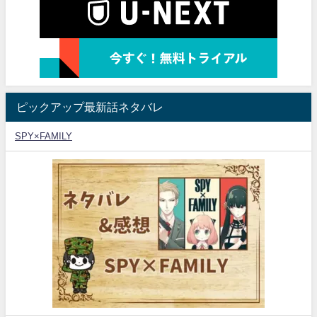
ピックアップ最新話ネタバレ
SPY×FAMILY