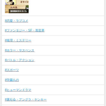
漫画最終回ネタバレ
#恋愛・ラブコメ
#ファンタジー・SF・異世界
#推理・ミステリー
#ホラー・サスペンス
#バトル・アクション
#スポーツ
#学園もの
#ヒューマンドラマ
#裏社会・アングラ・ヤンキー