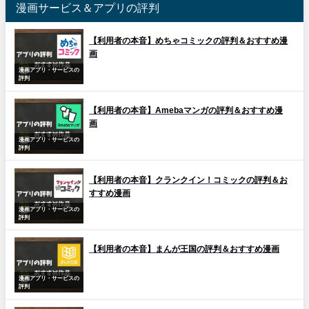
漫画サービス＆アプリの評判
【利用者の本音】めちゃコミックの評判＆おすすめ漫
画
漫画アプリ・サービスの
評判
【利用者の本音】Amebaマンガの評判＆おすすめ漫
画
漫画アプリ・サービスの
評判
【利用者の本音】クランクイン！コミックの評判＆お
すすめ漫画
漫画アプリ・サービスの
評判
【利用者の本音】まんが王国の評判＆おすすめ漫画
漫画アプリ・サービスの
評判