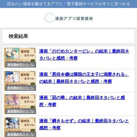
読みたい漫画を載せてるアプリ・電子書籍サービスがすぐに見つかる
検索結果
漫画「のだめカンタービレ」の結末｜最終回ネ
タバレと感想・考察
漫画最終回ネタバレ
漫画「悪役令嬢は隣国の王太子に溺愛される」
の結末｜最終回ネタバレと感想・考察
漫画最終回ネタバレ
漫画「惡の華」の結末｜最終回ネタバレと感
想・考察
漫画最終回ネタバレ
漫画「瞬きもせず」の結末｜最終回ネタバレと
感想・考察
漫画最終回ネタバレ