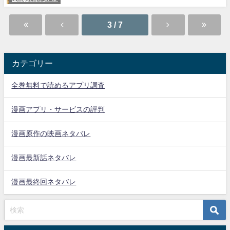
3 / 7
カテゴリー
全巻無料で読めるアプリ調査
漫画アプリ・サービスの評判
漫画原作の映画ネタバレ
漫画最新話ネタバレ
漫画最終回ネタバレ