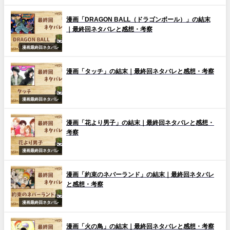
漫画「DRAGON BALL（ドラゴンボール）」の結末
｜最終回ネタバレと感想・考察
漫画最終回ネタバレ
漫画「タッチ」の結末｜最終回ネタバレと感想・考察
漫画最終回ネタバレ
漫画「花より男子」の結末｜最終回ネタバレと感想・
考察
漫画最終回ネタバレ
漫画「約束のネバーランド」の結末｜最終回ネタバレ
と感想・考察
漫画最終回ネタバレ
漫画「火の鳥」の結末｜最終回ネタバレと感想・考察