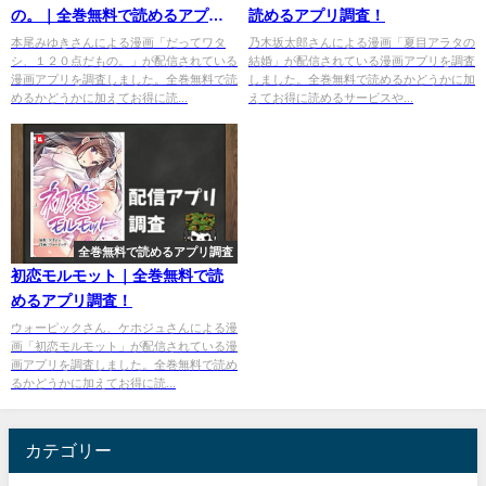
の。｜全巻無料で読めるアプリ
読めるアプリ調査！
調査！
本尾みゆきさんによる漫画「だってワタ
乃木坂太郎さんによる漫画「夏目アラタの
シ、１２０点だもの。」が配信されている
結婚」が配信されている漫画アプリを調査
漫画アプリを調査しました。全巻無料で読
しました。全巻無料で読めるかどうかに加
めるかどうかに加えてお得に読...
えてお得に読めるサービスや...
全巻無料で読めるアプリ調査
初恋モルモット｜全巻無料で読
めるアプリ調査！
ウォーピックさん、ケホジュさんによる漫
画「初恋モルモット」が配信されている漫
画アプリを調査しました。全巻無料で読め
るかどうかに加えてお得に読...
カテゴリー