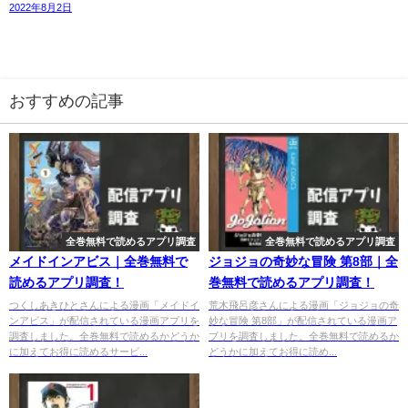
2022年8月2日
おすすめの記事
全巻無料で読めるアプリ調査
全巻無料で読めるアプリ調査
メイドインアビス｜全巻無料で
ジョジョの奇妙な冒険 第8部｜全
読めるアプリ調査！
巻無料で読めるアプリ調査！
つくしあきひとさんによる漫画「メイドイ
荒木飛呂彦さんによる漫画「ジョジョの奇
ンアビス」が配信されている漫画アプリを
妙な冒険 第8部」が配信されている漫画ア
調査しました。全巻無料で読めるかどうか
プリを調査しました。全巻無料で読めるか
に加えてお得に読めるサービ...
どうかに加えてお得に読め...