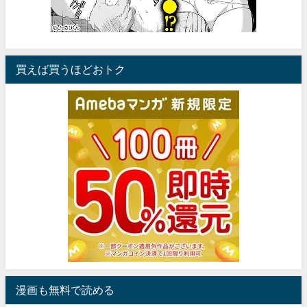
買えば買うほどおトク
漫画も無料で読める