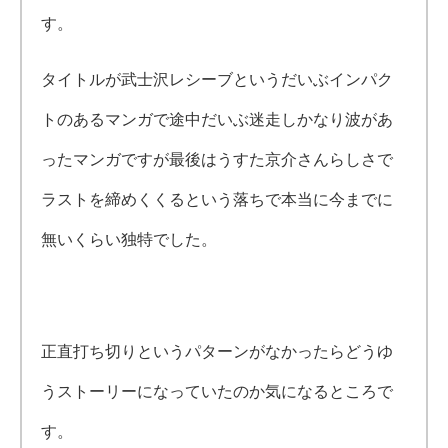
す。
タイトルが武士沢レシーブというだいぶインパク
トのあるマンガで途中だいぶ迷走しかなり波があ
ったマンガですが最後はうすた京介さんらしさで
ラストを締めくくるという落ちで本当に今までに
無いくらい独特でした。
正直打ち切りというパターンがなかったらどうゆ
うストーリーになっていたのか気になるところで
す。