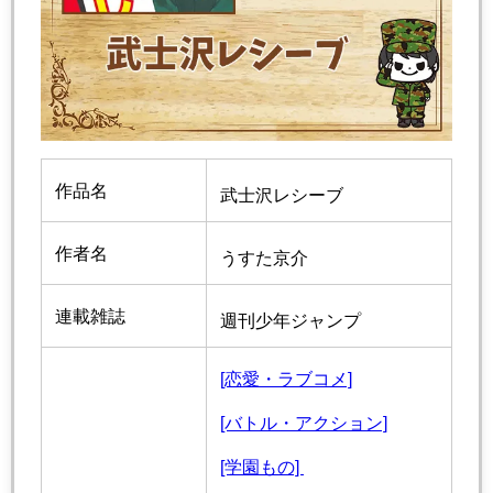
作品名
武士沢レシーブ
作者名
うすた京介
連載雑誌
週刊少年ジャンプ
[恋愛・ラブコメ]
[バトル・アクション]
[学園もの]