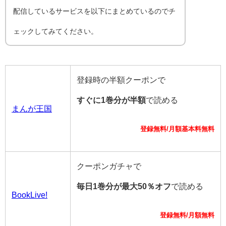
配信しているサービスを以下にまとめているのでチ
ェックしてみてください。
登録時の半額クーポンで
すぐに1巻分が半額
で読める
まんが王国
登録無料/月額基本料無料
クーポンガチャで
毎日1巻分が最大50％オフ
で読める
BookLive!
登録無料/月額無料