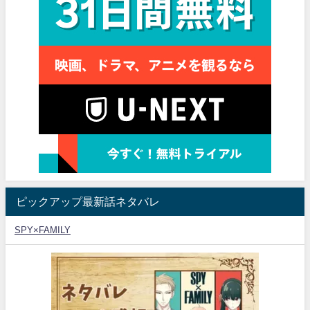
ピックアップ最新話ネタバレ
SPY×FAMILY