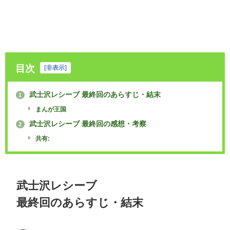
目次
[
非表示
]
武士沢レシーブ 最終回のあらすじ・結末
1
まんが王国
武士沢レシーブ 最終回の感想・考察
2
共有:
武士沢レシーブ
最終回のあらすじ・結末