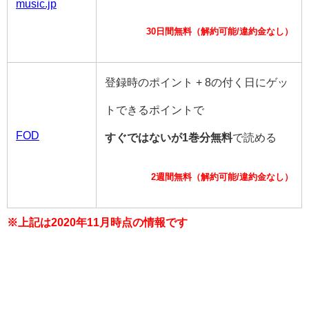
music.jp
30日間無料（解約可能/違約金なし）
登録時のポイント + 8の付く日にゲッ
トできるポイントで
FOD
すぐではないが1巻分無料
で読める
2週間無料（解約可能/違約金なし）
※上記は2020年11月時点の情報です