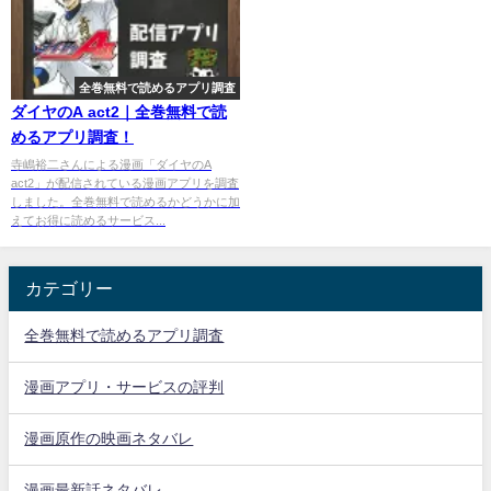
全巻無料で読めるアプリ調査
ダイヤのA act2｜全巻無料で読
めるアプリ調査！
寺嶋裕二さんによる漫画「ダイヤのA
act2」が配信されている漫画アプリを調査
しました。全巻無料で読めるかどうかに加
えてお得に読めるサービス...
カテゴリー
全巻無料で読めるアプリ調査
漫画アプリ・サービスの評判
漫画原作の映画ネタバレ
漫画最新話ネタバレ