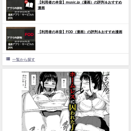
【利用者の本音】music.jp（漫画）の評判＆おすすめ
漫画
漫画アプリ・サービスの
評判
【利用者の本音】FOD（漫画）の評判＆おすすめ漫画
漫画アプリ・サービスの
評判
一覧から探す