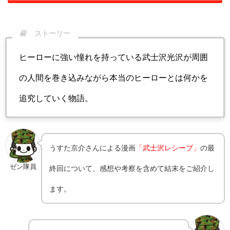
ストーリー
ヒーローに強い憧れを持っている武士沢光沢が周囲
の人間を巻き込みながら本当のヒーローとは何かを
追究していく物語。
うすた京介
さんによる漫画
「武士沢レシーブ」
の最
ゼン隊員
終回について、感想や考察を含めて結末をご紹介し
ます。