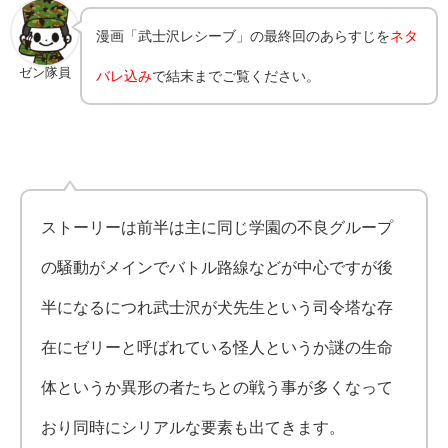
漫画「武士沢レシーブ」の最終回のあらすじを
ネタ
ゼン隊員
バレ込み
で結末までご覧ください。
ストーリーは前半は主に同じ学園の不良グループ
の騒動がメインでバトル路線などが中心ですが後
半になるにつれ武士沢が犬先生という司令塔な存
在にゼリーと呼ばれている怪人というか謎の生命
体というか異形の者たちとの戦う事が多くなって
おり同時にシリアルな要素も出てきます。