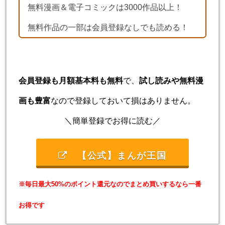
無料漫画＆電子コミックは3000作品以上！
無料作品の一部は会員登録なしでも読める！
会員登録も月額基本料も無料
で、
試し読みや無料漫
画も豊富
なので登録しておいて損はありません。
＼簡単登録でお得に読む／
【公式】まんが王国
※毎日最大50%のポイント還元なのでまとめ買いするなら一番
お得です