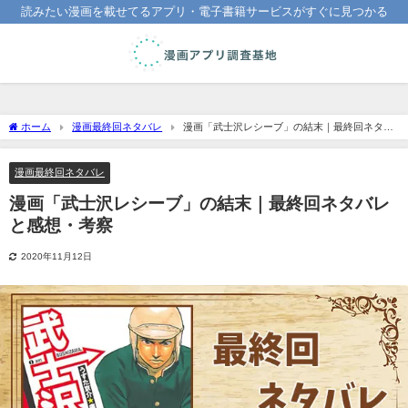
読みたい漫画を載せてるアプリ・電子書籍サービスがすぐに見つかる
ホーム
漫画最終回ネタバレ
漫画「武士沢レシーブ」の結末｜最終回ネタバ
レと感想・考察
漫画最終回ネタバレ
漫画「武士沢レシーブ」の結末｜最終回ネタバレ
と感想・考察
2020年11月12日