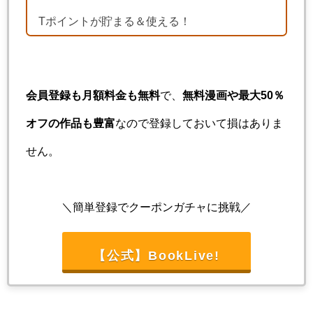
Tポイントが貯まる＆使える！
会員登録も月額料金も無料
で、
無料漫画や最大50％
オフの作品も豊富
なので登録しておいて損はありま
せん。
＼簡単登録でクーポンガチャに挑戦／
【公式】BookLive!