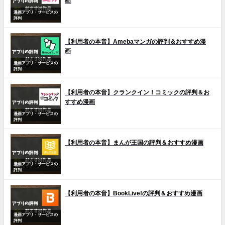
画
漫画アプリ・サービスの
評判
【利用者の本音】Amebaマンガの評判＆おすすめ漫
画
漫画アプリ・サービスの
評判
【利用者の本音】クランクイン！コミックの評判＆お
すすめ漫画
漫画アプリ・サービスの
評判
【利用者の本音】まんが王国の評判＆おすすめ漫画
漫画アプリ・サービスの
評判
【利用者の本音】BookLive!の評判＆おすすめ漫画
漫画アプリ・サービスの
評判