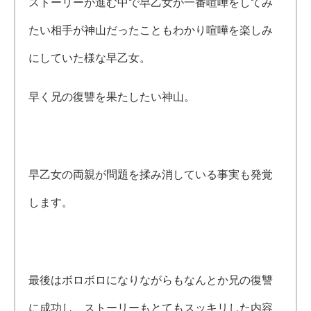
ストーリーが進む中で早乙女が一番喧嘩をしてみ
たい相手が神山だったこともわかり喧嘩を楽しみ
にしていた様な早乙女。
早く兄の復讐を果たしたい神山。
早乙女の両親が問題を揉み消している事実も発覚
します。
最後はボロボロになりながらもなんとか兄の復讐
に成功し、ストーリーもとてもスッキリした内容