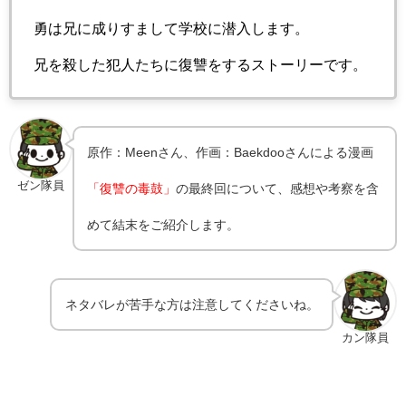
勇は兄に成りすまして学校に潜入します。
兄を殺した犯人たちに復讐をするストーリーです。
原作：Meenさん、作画：Baekdooさんによる漫画
ゼン隊員
「復讐の毒鼓」
の最終回について、感想や考察を含
めて結末をご紹介します。
ネタバレが苦手な方は注意してくださいね。
カン隊員