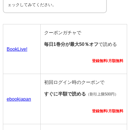
ェックしてみてください。
クーポンガチャで
毎日1巻分が最大50％オフ
で読める
BookLive!
登録無料/月額無料
初回ログイン時のクーポンで
すぐに半額で読める
（割引上限500円）
ebookjapan
登録無料/月額無料