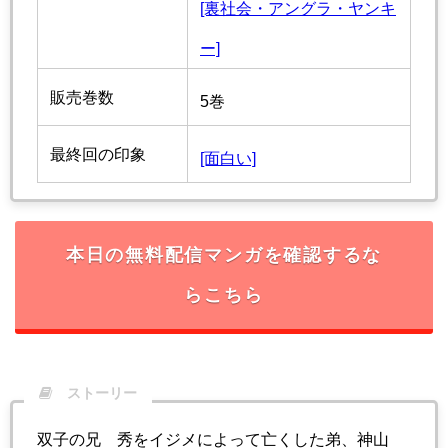
[裏社会・アングラ・ヤンキ
ー]
販売巻数
5巻
最終回の印象
[面白い]
本日の無料配信マンガを確認するな
らこちら
ストーリー
双子の兄 秀をイジメによって亡くした弟、神山