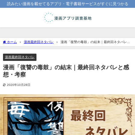
読みたい漫画を載せてるアプリ・電子書籍サービスがすぐに見つかる
ホーム
漫画最終回ネタバレ
漫画「復讐の毒鼓」の結末｜最終回ネタバレと
感想・考察
漫画最終回ネタバレ
漫画「復讐の毒鼓」の結末｜最終回ネタバレと感
想・考察
2020年10月28日