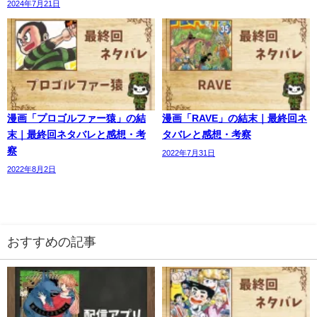
2024年7月21日
漫画「プロゴルファー猿」の結
漫画「RAVE」の結末｜最終回ネ
末｜最終回ネタバレと感想・考
タバレと感想・考察
察
2022年7月31日
2022年8月2日
おすすめの記事