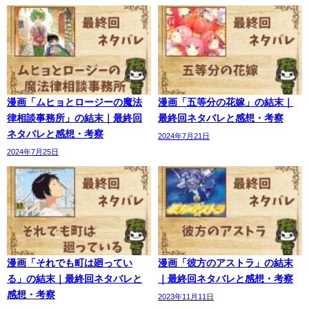
漫画「ムヒョとロージーの魔法
漫画「五等分の花嫁」の結末｜
律相談事務所」の結末｜最終回
最終回ネタバレと感想・考察
ネタバレと感想・考察
2024年7月21日
2024年7月25日
漫画「それでも町は廻ってい
漫画「彼方のアストラ」の結末
る」の結末｜最終回ネタバレと
｜最終回ネタバレと感想・考察
感想・考察
2023年11月11日