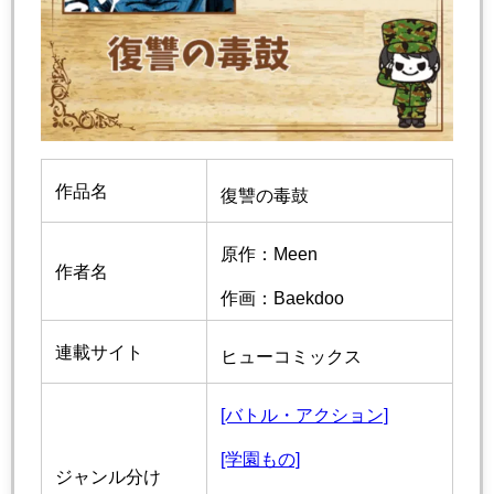
作品名
復讐の毒鼓
原作：Meen
作者名
作画：Baekdoo
連載サイト
ヒューコミックス
[バトル・アクション]
[学園もの]
ジャンル分け