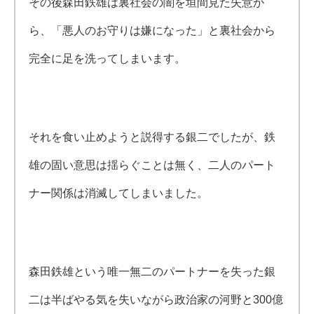
その後森田鉄雄は裏社会の闇を垣間見た失意か
ら、「悪人のお守りは嫌になった」と裏社会から
完全に足を洗ってしまいます。
それを食い止めようと説得する銀二でしたが、鉄
雄の固い意思は揺らぐことは無く、二人のパート
ナー関係は消滅してしまいました。
森田鉄雄という唯一無二のパートナーを失った銀
二は半ばやる気を失いながら政治家の河野と300億