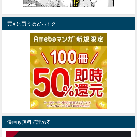
買えば買うほどおトク
漫画も無料で読める