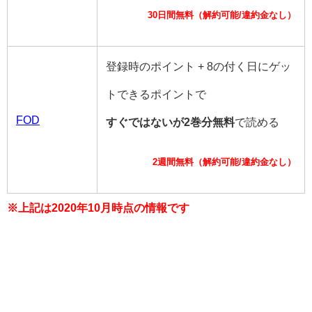
30日間無料（解約可能/違約金なし）
登録時のポイント + 8の付く日にゲッ
トできるポイントで
FOD
すぐではないが2巻分無料
で読める
2週間無料（解約可能/違約金なし）
※上記は2020年10月時点の情報です