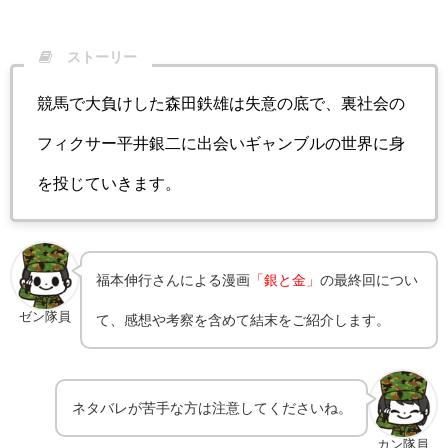
ストーリー
競馬で大負けした森田鉄雄は失意の底で、裏社会の
フィクサー平井銀二に出会いギャンブルの世界に身
を投じていきます。
福本伸行さんによる漫画
「銀と金」
の最終回につい
ゼン隊員
て、感想や考察を含めて結末をご紹介します。
ネタバレが苦手な方は注意してくださいね。
カン隊員