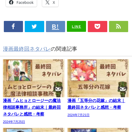
Facebook
X
LINE
漫画最終回ネタバレ
の関連記事
漫画「ムヒョとロージーの魔法
漫画「五等分の花嫁」の結末｜
律相談事務所」の結末｜最終回
最終回ネタバレと感想・考察
ネタバレと感想・考察
2024年7月21日
2024年7月25日