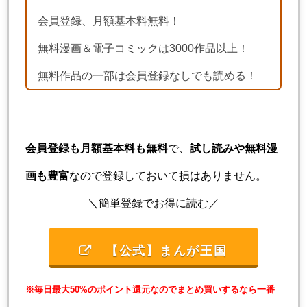
会員登録、月額基本料無料！
無料漫画＆電子コミックは3000作品以上！
無料作品の一部は会員登録なしでも読める！
会員登録も月額基本料も無料
で、
試し読みや無料漫
画も豊富
なので登録しておいて損はありません。
＼簡単登録でお得に読む／
【公式】まんが王国
※毎日最大50%のポイント還元なのでまとめ買いするなら一番