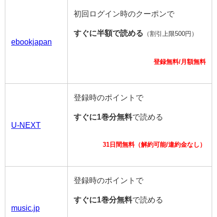
初回ログイン時のクーポンで
すぐに半額で読める
（割引上限500円）
ebookjapan
登録無料/月額無料
登録時のポイントで
すぐに1巻分無料
で読める
U-NEXT
31日間無料（解約可能/違約金なし）
登録時のポイントで
すぐに1巻分無料
で読める
music.jp