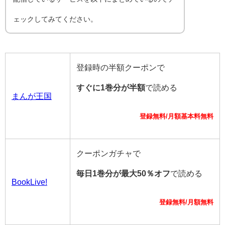
ェックしてみてください。
登録時の半額クーポンで
すぐに1巻分が半額
で読める
まんが王国
登録無料/月額基本料無料
クーポンガチャで
毎日1巻分が最大50％オフ
で読める
BookLive!
登録無料/月額無料