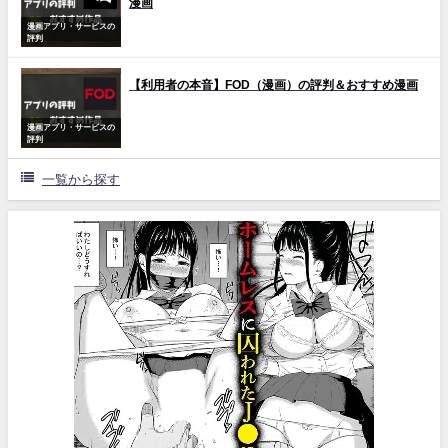
漫画
漫画アプリ・サービスの
評判
【利用者の本音】FOD（漫画）の評判＆おすすめ漫画
漫画アプリ・サービスの
評判
一覧から探す