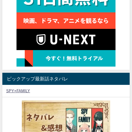
ピックアップ最新話ネタバレ
SPY×FAMILY