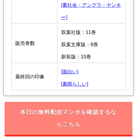
[裏社会・アングラ・ヤンキ
ー]
双葉社版：11巻
販売巻数
双葉文庫版：8巻
新装版：10巻
[面白い]
最終回の印象
[素晴らしい]
本日の無料配信マンガを確認するな
らこちら