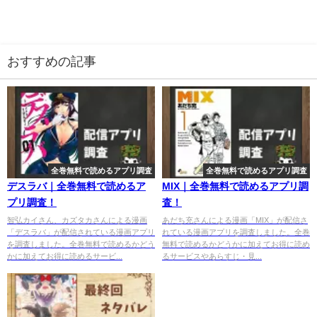
おすすめの記事
全巻無料で読めるアプリ調査
全巻無料で読めるアプリ調査
デスラバ｜全巻無料で読めるア
MIX｜全巻無料で読めるアプリ調
プリ調査！
査！
智弘カイさん、カズタカさんによる漫画
あだち充さんによる漫画「MIX」が配信さ
「デスラバ」が配信されている漫画アプリ
れている漫画アプリを調査しました。全巻
を調査しました。全巻無料で読めるかどう
無料で読めるかどうかに加えてお得に読め
かに加えてお得に読めるサービ...
るサービスやあらすじ・見...