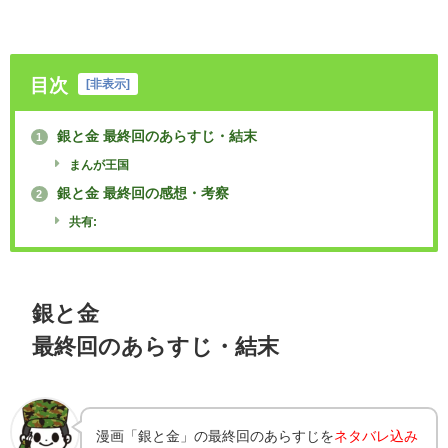
目次
[
非表示
]
銀と金 最終回のあらすじ・結末
1
まんが王国
銀と金 最終回の感想・考察
2
共有:
銀と金
最終回のあらすじ・結末
漫画「銀と金」の最終回のあらすじを
ネタバレ込み