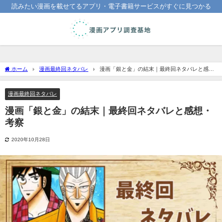
読みたい漫画を載せてるアプリ・電子書籍サービスがすぐに見つかる
ホーム
漫画最終回ネタバレ
漫画「銀と金」の結末｜最終回ネタバレと感
想・考察
漫画最終回ネタバレ
漫画「銀と金」の結末｜最終回ネタバレと感想・
考察
2020年10月28日