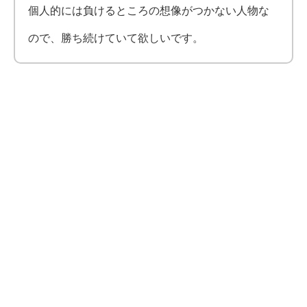
個人的には負けるところの想像がつかない人物な
ので、勝ち続けていて欲しいです。