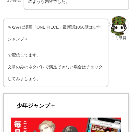
ゼン隊員
のような内容でした。
ちなみに漫画「ONE PIECE」最新話1056話は少年
ヨミ隊員
ジャンプ＋
で配信してます。
文章のみのネタバレで満足できない場合はチェック
してみましょう。
少年ジャンプ＋