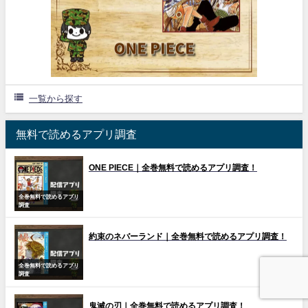
一覧から探す
無料で読めるアプリ調査
ONE PIECE｜全巻無料で読めるアプリ調査！
全巻無料で読めるアプリ
調査
約束のネバーランド｜全巻無料で読めるアプリ調査！
全巻無料で読めるアプリ
調査
鬼滅の刃｜全巻無料で読めるアプリ調査！