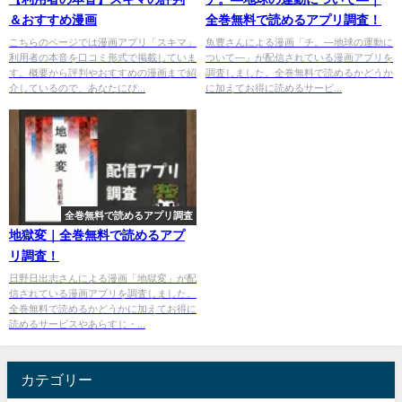
＆おすすめ漫画
全巻無料で読めるアプリ調査！
こちらのページでは漫画アプリ「スキマ」
魚豊さんによる漫画「チ。―地球の運動に
利用者の本音を口コミ形式で掲載していま
ついて―」が配信されている漫画アプリを
す。概要から評判やおすすめの漫画まで紹
調査しました。全巻無料で読めるかどうか
介しているので、あなたにぴ...
に加えてお得に読めるサービ...
全巻無料で読めるアプリ調査
地獄変｜全巻無料で読めるアプ
リ調査！
日野日出志さんによる漫画「地獄変」が配
信されている漫画アプリを調査しました。
全巻無料で読めるかどうかに加えてお得に
読めるサービスやあらすじ・...
カテゴリー