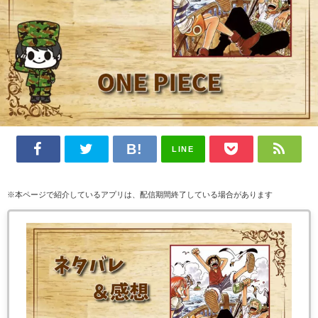
LINE
※本ページで紹介しているアプリは、配信期間終了している場合があります