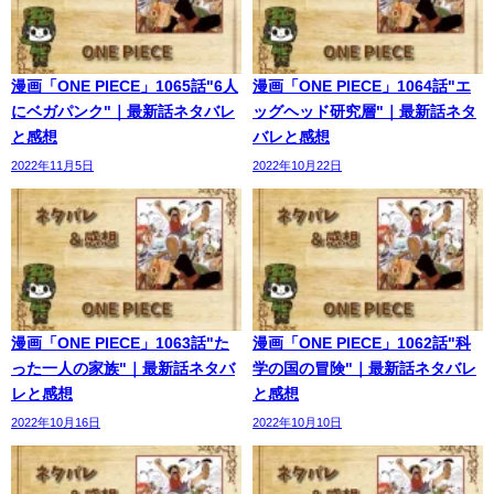
漫画「ONE PIECE」1065話"6人
漫画「ONE PIECE」1064話"エ
にベガパンク"｜最新話ネタバレ
ッグヘッド研究層"｜最新話ネタ
と感想
バレと感想
2022年11月5日
2022年10月22日
漫画「ONE PIECE」1063話"た
漫画「ONE PIECE」1062話"科
った一人の家族"｜最新話ネタバ
学の国の冒険"｜最新話ネタバレ
レと感想
と感想
2022年10月16日
2022年10月10日