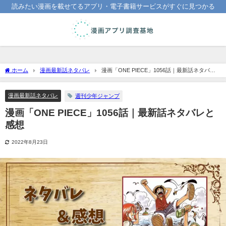
読みたい漫画を載せてるアプリ・電子書籍サービスがすぐに見つかる
ホーム
漫画最新話ネタバレ
漫画「ONE PIECE」1056話｜最新話ネタバレ
と感想
漫画最新話ネタバレ
週刊少年ジャンプ
漫画「ONE PIECE」1056話｜最新話ネタバレと
感想
2022年8月23日