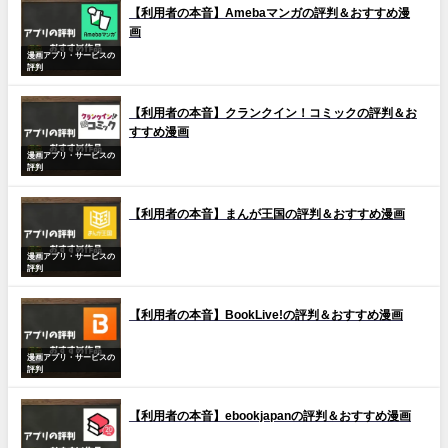
【利用者の本音】Amebaマンガの評判＆おすすめ漫
画
漫画アプリ・サービスの
評判
【利用者の本音】クランクイン！コミックの評判＆お
すすめ漫画
漫画アプリ・サービスの
評判
【利用者の本音】まんが王国の評判＆おすすめ漫画
漫画アプリ・サービスの
評判
【利用者の本音】BookLive!の評判＆おすすめ漫画
漫画アプリ・サービスの
評判
【利用者の本音】ebookjapanの評判＆おすすめ漫画