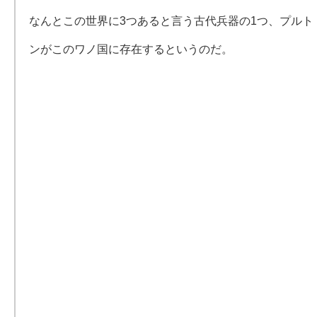
なんとこの世界に3つあると言う古代兵器の1つ、プルト
ンがこのワノ国に存在するというのだ。