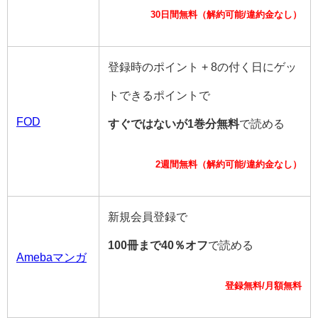
30日間無料（解約可能/違約金なし）
登録時のポイント + 8の付く日にゲッ
トできるポイントで
FOD
すぐではないが1巻分無料
で読める
2週間無料（解約可能/違約金なし）
新規会員登録で
100冊まで40％オフ
で読める
Amebaマンガ
登録無料/月額無料