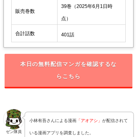
39巻（2025年6月1日時
販売巻数
点）
合計話数
401話
本日の無料配信マンガを確認するな
らこちら
小林有吾さんによる漫画
「アオアシ」
が配信されて
ゼン隊員
いる漫画アプリを調査しました。