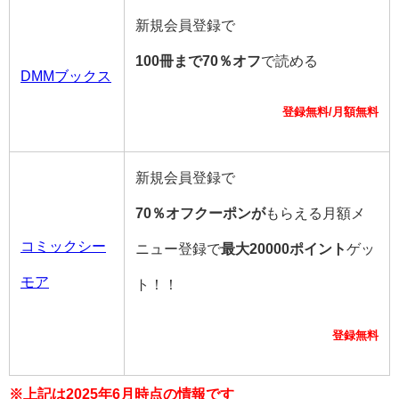
新規会員登録で
100冊まで70％オフ
で読める
DMMブックス
登録無料/月額無料
新規会員登録で
70％オフクーポンが
もらえる月額メ
コミックシー
ニュー登録で
最大20000ポイント
ゲッ
モア
ト！！
登録無料
※上記は2025年6月時点の情報です