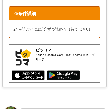
※条件詳細
24時間ごとに1話分ずつ読める（待てば￥0）
ピッコマ
Kakao piccoma Corp.
無料
posted with アプ
リーチ