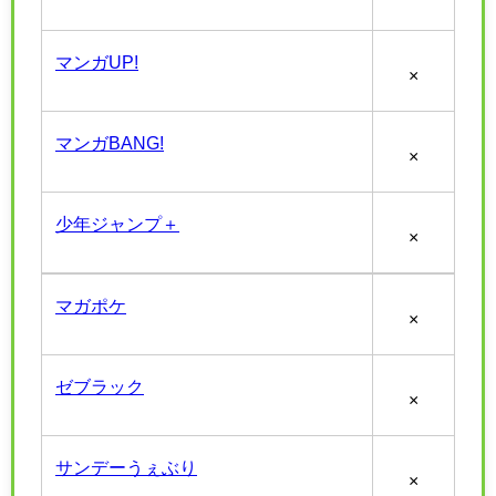
マンガUP!
×
マンガBANG!
×
少年ジャンプ＋
×
マガポケ
×
ゼブラック
×
サンデーうぇぶり
×