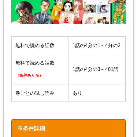
無料で読める話数
1話の4分の1～4分の2
無料で読める話数
1話の4分の3～401話
（条件あり※）
巻ごとの試し読み
あり
※条件詳細