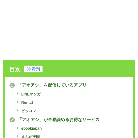
目次
[
非表示
]
「アオアシ」を配信しているアプリ
1
LINEマンガ
Renta!
ピッコマ
「アオアシ」が全巻読めるお得なサービス
2
ebookjapan
まんが王国