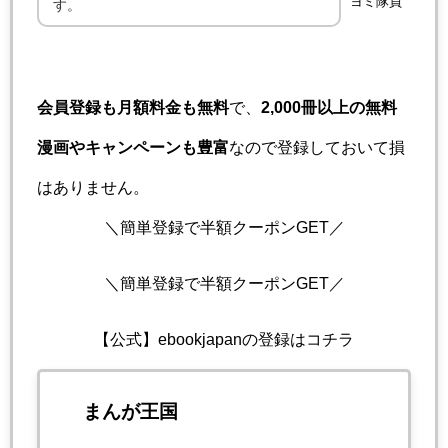
ヨミ隊員
す。
会員登録も月額料金も無料
で、
2,000冊以上の無料
漫画やキャンペーンも豊富
なので登録しておいて損
はありません。
＼簡単登録で半額クーポンGET／
＼簡単登録で半額クーポンGET／
【公式】ebookjapanの登録はコチラ
まんが王国