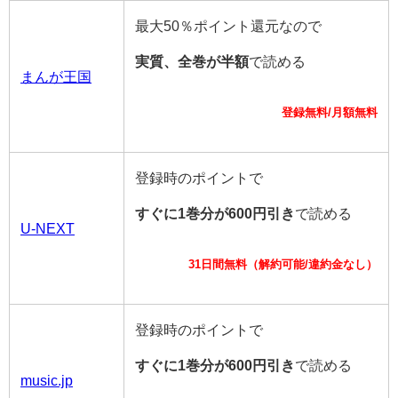
最大50％ポイント還元なので
実質、全巻が半額
で読める
まんが王国
登録無料/月額無料
登録時のポイントで
すぐに1巻分が600円引き
で読める
U-NEXT
31日間無料（解約可能/違約金なし）
登録時のポイントで
すぐに1巻分が600円引き
で読める
music.jp