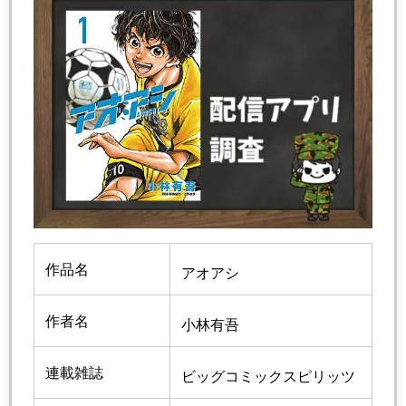
作品名
アオアシ
作者名
小林有吾
連載雑誌
ビッグコミックスピリッツ