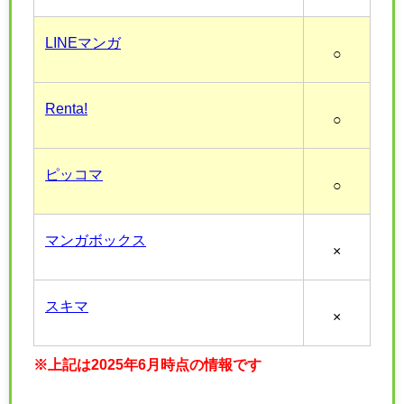
LINEマンガ
○
Renta!
○
ピッコマ
○
マンガボックス
×
スキマ
×
※上記は2025年6月時点の情報です