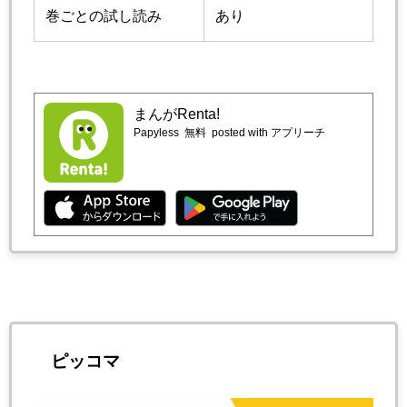
巻ごとの試し読み
あり
まんがRenta!
Papyless
無料
posted with アプリーチ
ピッコマ