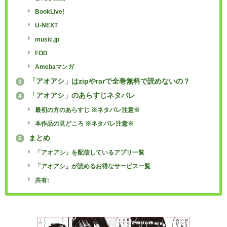
BookLive!
U-NEXT
music.jp
FOD
Amebaマンガ
「アオアシ」はzipやrarで全巻無料で読めないの？
3
「アオアシ」のあらすじネタバレ
4
最初の方のあらすじ ※ネタバレ注意※
本作品の見どころ ※ネタバレ注意※
まとめ
5
「アオアシ」を配信しているアプリ一覧
「アオアシ」が読めるお得なサービス一覧
共有: