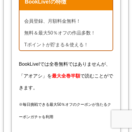
BookLive!の特徴
会員登録、月額料金無料！
無料＆最大50％オフの作品多数！
Tポイントが貯まる＆使える！
BookLive!では全巻無料ではありませんが、
「アオアシ」を
最大全巻半額
で読むことがで
きます。
※毎日挑戦できる最大50％オフのクーポンが当たるク
ーポンガチャを利用