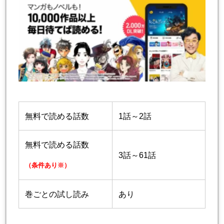
無料で読める話数
1話～2話
無料で読める話数
3話～61話
（条件あり※）
巻ごとの試し読み
あり