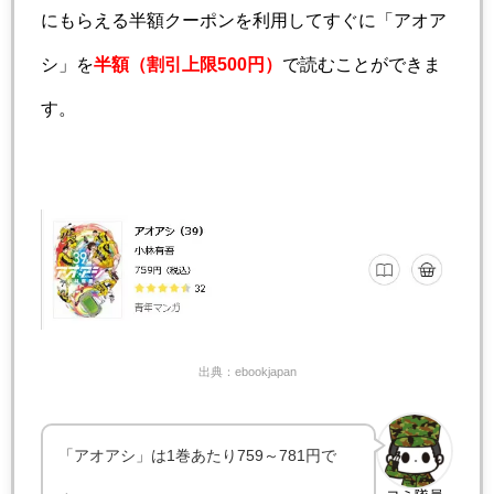
にもらえる半額クーポンを利用してすぐに「アオア
シ」を
半額（割引上限500円）
で読むことができま
す。
出典：ebookjapan
「アオアシ」は1巻あたり759～781円で