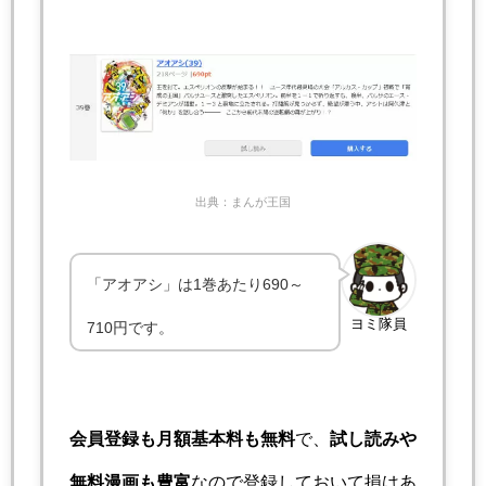
出典：まんが王国
「アオアシ」は1巻あたり690～
ヨミ隊員
710円です。
会員登録も月額基本料も無料
で、
試し読みや
無料漫画も豊富
なので登録しておいて損はあ