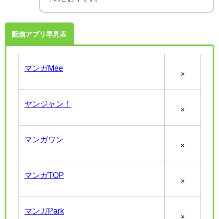
配信アプリ早見表
マンガMee
×
ヤンジャン！
×
マンガワン
×
マンガTOP
×
マンガPark
×