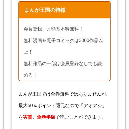
まんが王国の特徴
会員登録、月額基本料無料！
無料漫画＆電子コミックは3000作品以
上！
無料作品の一部は会員登録なしでも読
める！
まんが王国では全巻無料ではありませんが、
最大50％ポイント還元なので「アオアシ」
を
実質、全巻半額
で読むことができます。