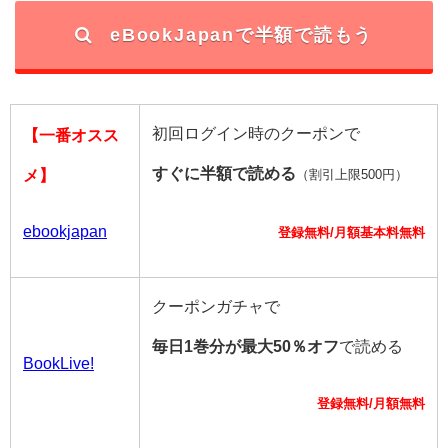
eBookJapanで半額で読もう
初回ログイン時のクーポンで
【一番オスス
すぐに半額で読める
メ】
（割引上限500円）
ebookjapan
登録無料/月額基本料無料
クーポンガチャで
毎日1巻分が最大50％オフ
で読める
BookLive!
登録無料/月額無料