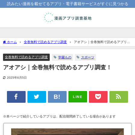
読みたい漫画を載せてるアプリ・電子書籍サービスがすぐに見つかる
ホーム
全巻無料で読めるアプリ調査
アオアシ｜全巻無料で読めるアプリ調
査！
全巻無料で読めるアプリ調査
学園もの
スポーツ
アオアシ｜全巻無料で読めるアプリ調査！
2025年6月5日
LINE
※本ページで紹介しているアプリは、配信期間終了している場合があります