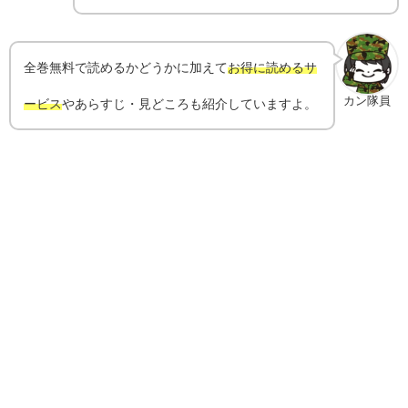
全巻無料で読めるかどうかに加えて
お得に読めるサ
カン隊員
ービス
やあらすじ・見どころも紹介していますよ。