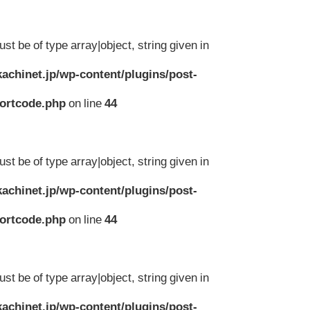
st be of type array|object, string given in
achinet.jp/wp-content/plugins/post-
hortcode.php
on line
44
st be of type array|object, string given in
achinet.jp/wp-content/plugins/post-
hortcode.php
on line
44
st be of type array|object, string given in
achinet.jp/wp-content/plugins/post-