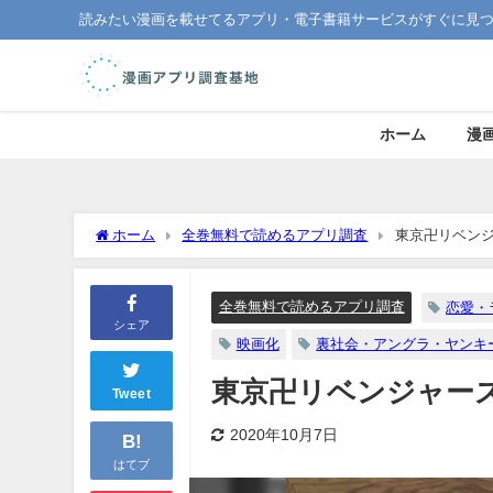
読みたい漫画を載せてるアプリ・電子書籍サービスがすぐに見
ホーム
漫
ホーム
全巻無料で読めるアプリ調査
東京卍リベン
全巻無料で読めるアプリ調査
恋愛・
シェア
映画化
裏社会・アングラ・ヤンキ
東京卍リベンジャー
Tweet
2020年10月7日
B!
はてブ