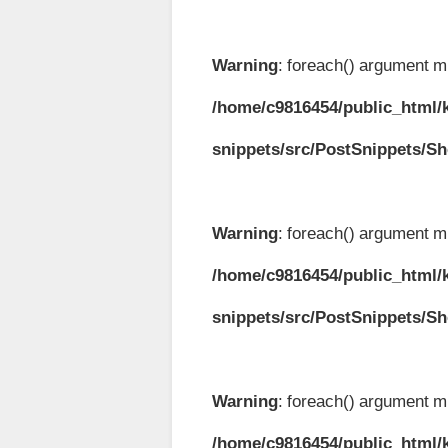
Warning
: foreach() argument mu
/home/c9816454/public_html/k
snippets/src/PostSnippets/S
Warning
: foreach() argument mu
/home/c9816454/public_html/k
snippets/src/PostSnippets/S
Warning
: foreach() argument mu
/home/c9816454/public_html/k