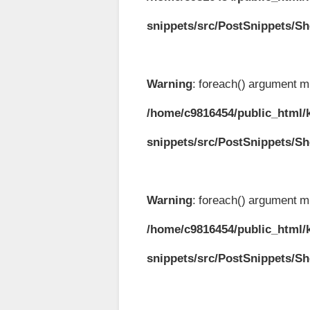
snippets/src/PostSnippets/S
Warning
: foreach() argument mu
/home/c9816454/public_html/k
snippets/src/PostSnippets/S
Warning
: foreach() argument mu
/home/c9816454/public_html/k
snippets/src/PostSnippets/S