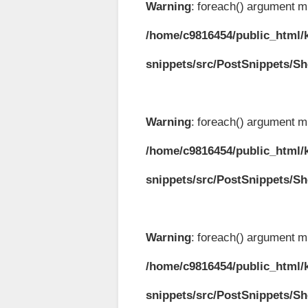
Warning
: foreach() argument mu
/home/c9816454/public_html/k
snippets/src/PostSnippets/S
Warning
: foreach() argument mu
/home/c9816454/public_html/k
snippets/src/PostSnippets/S
Warning
: foreach() argument mu
/home/c9816454/public_html/k
snippets/src/PostSnippets/S