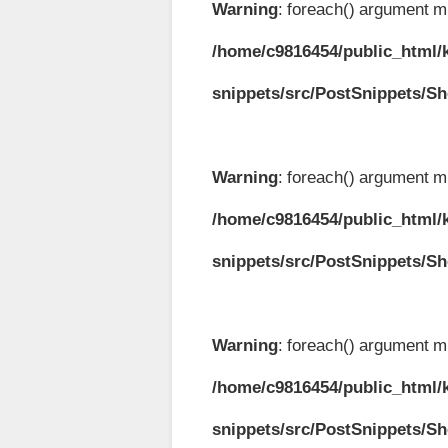
Warning
: foreach() argument mu
/home/c9816454/public_html/k
snippets/src/PostSnippets/S
Warning
: foreach() argument mu
/home/c9816454/public_html/k
snippets/src/PostSnippets/S
Warning
: foreach() argument mu
/home/c9816454/public_html/k
snippets/src/PostSnippets/S