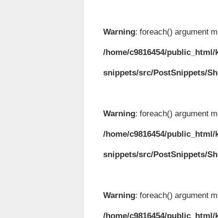
Warning
: foreach() argument mu
/home/c9816454/public_html/k
snippets/src/PostSnippets/S
Warning
: foreach() argument mu
/home/c9816454/public_html/k
snippets/src/PostSnippets/S
Warning
: foreach() argument mu
/home/c9816454/public_html/k