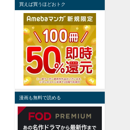
買えば買うほどおトク
漫画も無料で読める