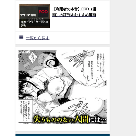
【利用者の本音】FOD（漫
画）の評判＆おすすめ漫画
漫画アプリ・サービスの
評判
一覧から探す