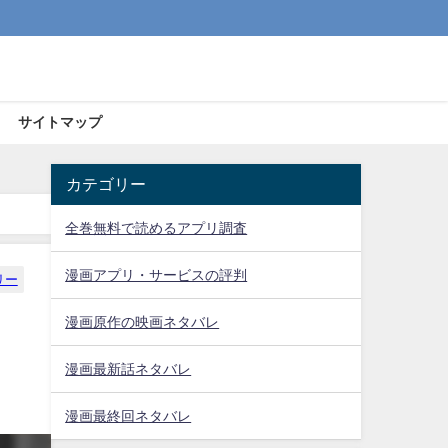
サイトマップ
カテゴリー
全巻無料で読めるアプリ調査
漫画アプリ・サービスの評判
リー
漫画原作の映画ネタバレ
漫画最新話ネタバレ
漫画最終回ネタバレ