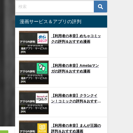
漫画サービス＆アプリの評判
【利用者の本音】めちゃコミッ
クの評判＆おすすめ漫画
漫画アプリ・サービスの
評判
【利用者の本音】Amebaマン
ガの評判＆おすすめ漫画
漫画アプリ・サービスの
評判
【利用者の本音】クランクイ
ン！コミックの評判＆おすすめ
漫画
漫画アプリ・サービスの
評判
【利用者の本音】まんが王国の
評判＆おすすめ漫画