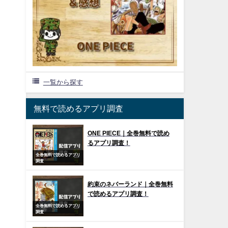
一覧から探す
無料で読めるアプリ調査
ONE PIECE｜全巻無料で読め
るアプリ調査！
全巻無料で読めるアプリ
調査
約束のネバーランド｜全巻無料
で読めるアプリ調査！
全巻無料で読めるアプリ
調査