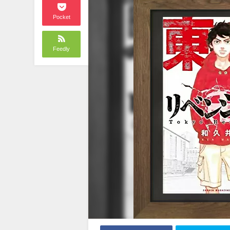
Pocket
Feedly