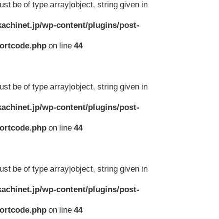
st be of type array|object, string given in
achinet.jp/wp-content/plugins/post-
hortcode.php
on line
44
st be of type array|object, string given in
achinet.jp/wp-content/plugins/post-
hortcode.php
on line
44
st be of type array|object, string given in
achinet.jp/wp-content/plugins/post-
hortcode.php
on line
44