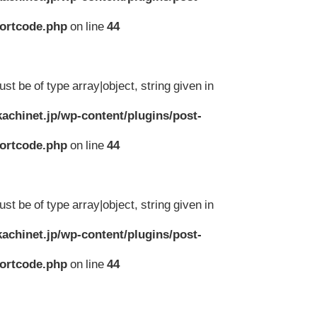
hortcode.php
on line
44
st be of type array|object, string given in
achinet.jp/wp-content/plugins/post-
hortcode.php
on line
44
st be of type array|object, string given in
achinet.jp/wp-content/plugins/post-
hortcode.php
on line
44