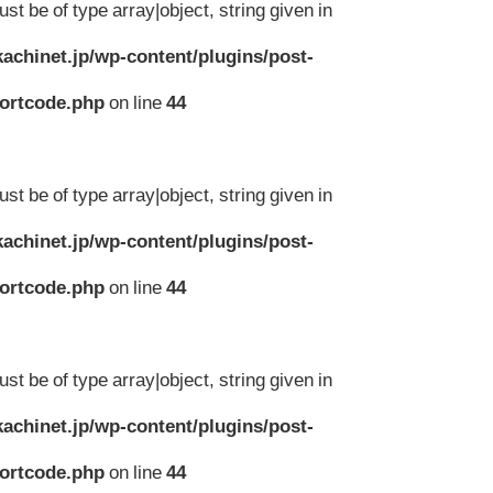
st be of type array|object, string given in
achinet.jp/wp-content/plugins/post-
hortcode.php
on line
44
st be of type array|object, string given in
achinet.jp/wp-content/plugins/post-
hortcode.php
on line
44
st be of type array|object, string given in
achinet.jp/wp-content/plugins/post-
hortcode.php
on line
44