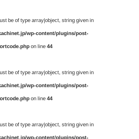
st be of type array|object, string given in
achinet.jp/wp-content/plugins/post-
hortcode.php
on line
44
st be of type array|object, string given in
achinet.jp/wp-content/plugins/post-
hortcode.php
on line
44
st be of type array|object, string given in
achinet.jp/wp-content/plugins/post-