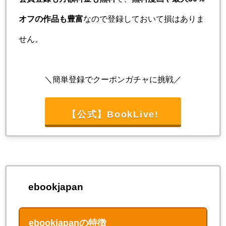
オフの作品も豊富
なので登録しておいて損はありま
せん。
＼簡単登録でクーポンガチャに挑戦／
【公式】BookLive!
ebookjapan
ebookjapanの特徴