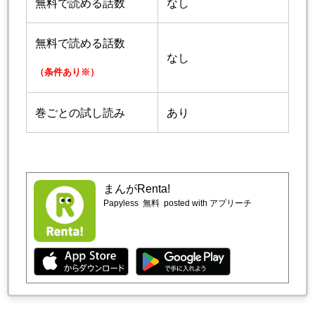
無料で読める話数
なし
無料で読める話数
なし
（条件あり※）
巻ごとの試し読み
あり
まんがRenta!
Papyless
無料
posted with アプリーチ