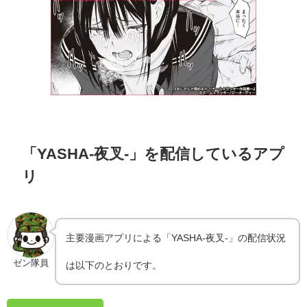
「YASHA-夜叉-」を配信しているアプ
リ
主要漫画アプリによる「YASHA-夜叉-」の配信状況
ゼン隊員
は以下のとおりです。