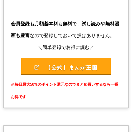
会員登録も月額基本料も無料
で、
試し読みや無料漫
画も豊富
なので登録しておいて損はありません。
＼簡単登録でお得に読む／
【公式】まんが王国
※毎日最大50%のポイント還元なのでまとめ買いするなら一番
お得です