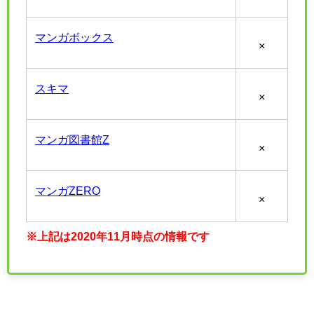
マンガボックス
×
スキマ
×
マンガ図書館Z
×
マンガZERO
×
※上記は2020年11月時点の情報です