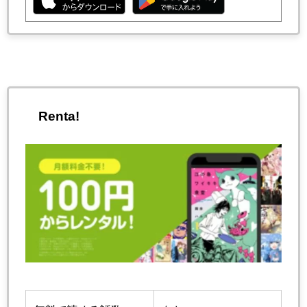
Renta!