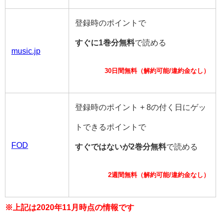
登録時のポイントで
すぐに1巻分無料
で読める
music.jp
30日間無料（解約可能/違約金なし）
登録時のポイント + 8の付く日にゲッ
トできるポイントで
FOD
すぐではないが2巻分無料
で読める
2週間無料（解約可能/違約金なし）
※上記は2020年11月時点の情報です