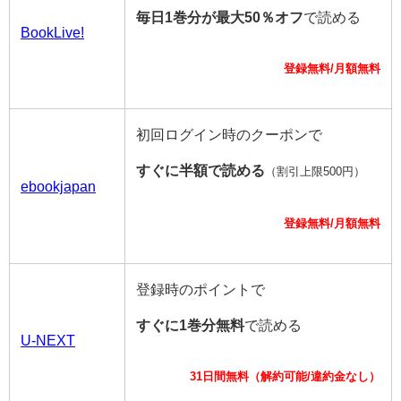
毎日1巻分が最大50％オフ
で読める
BookLive!
登録無料/月額無料
初回ログイン時のクーポンで
すぐに半額で読める
（割引上限500円）
ebookjapan
登録無料/月額無料
登録時のポイントで
すぐに1巻分無料
で読める
U-NEXT
31日間無料（解約可能/違約金なし）