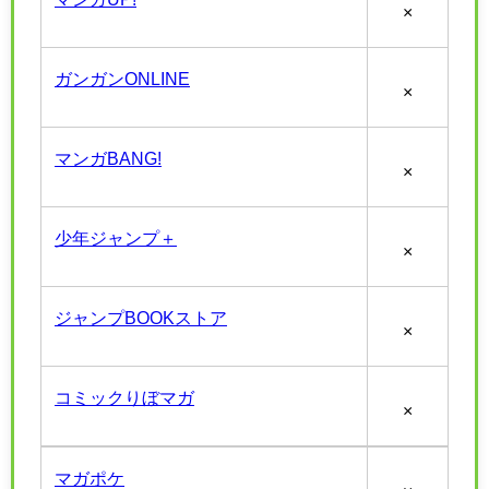
×
ガンガンONLINE
×
マンガBANG!
×
少年ジャンプ＋
×
ジャンプBOOKストア
×
コミックりぼマガ
×
マガポケ