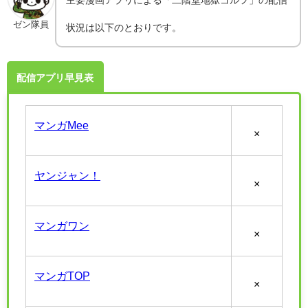
ゼン隊員
状況は以下のとおりです。
配信アプリ早見表
マンガMee
×
ヤンジャン！
×
マンガワン
×
マンガTOP
×