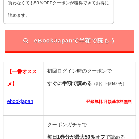
買わなくても50％OFFクーポンが獲得できてお得に
読めます。
eBookJapanで半額で読もう
初回ログイン時のクーポンで
【一番オスス
すぐに半額で読める
メ】
（割引上限500円）
ebookjapan
登録無料/月額基本料無料
クーポンガチャで
毎日1巻分が最大50％オフ
で読める