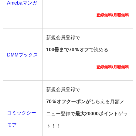
Amebaマンガ
登録無料/月額無料
新規会員登録で
100冊まで70％オフ
で読める
DMMブックス
登録無料/月額無料
新規会員登録で
70％オフクーポンが
もらえる月額メ
コミックシー
ニュー登録で
最大20000ポイント
ゲッ
モア
ト！！