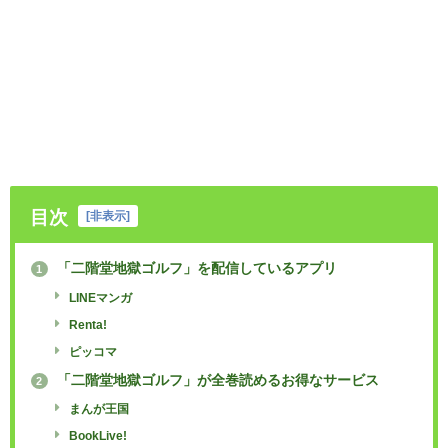
目次
[
非表示
]
「二階堂地獄ゴルフ」を配信しているアプリ
1
LINEマンガ
Renta!
ピッコマ
「二階堂地獄ゴルフ」が全巻読めるお得なサービス
2
まんが王国
BookLive!