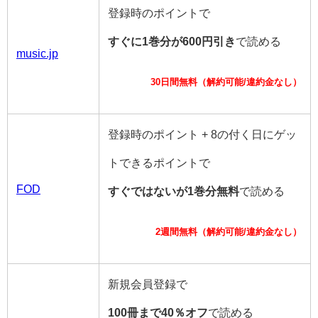
登録時のポイントで
すぐに1巻分が600円引き
で読める
music.jp
30日間無料（解約可能/違約金なし）
登録時のポイント + 8の付く日にゲッ
トできるポイントで
FOD
すぐではないが1巻分無料
で読める
2週間無料（解約可能/違約金なし）
新規会員登録で
100冊まで40％オフ
で読める