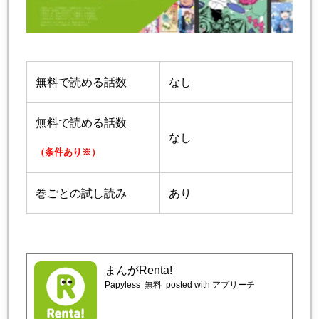
無料で読める話数
なし
無料で読める話数
なし
（条件あり※）
巻ごとの試し読み
あり
まんがRenta!
Papyless
無料
posted with アプリーチ