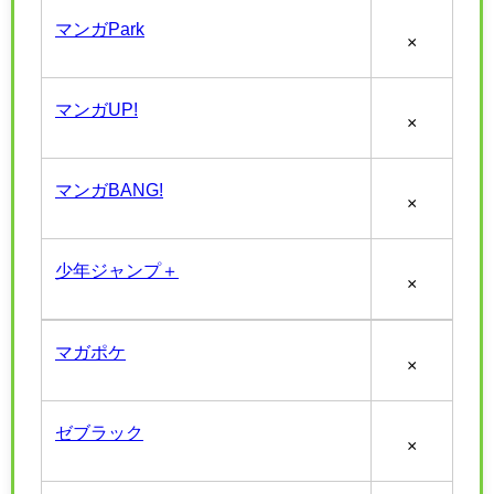
マンガPark
×
マンガUP!
×
マンガBANG!
×
少年ジャンプ＋
×
マガポケ
×
ゼブラック
×