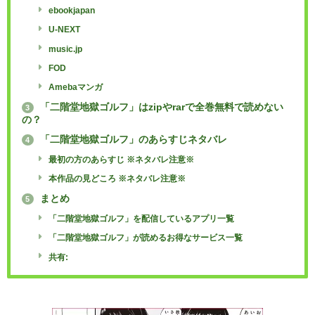
ebookjapan
U-NEXT
music.jp
FOD
Amebaマンガ
「二階堂地獄ゴルフ」はzipやrarで全巻無料で読めない
3
の？
「二階堂地獄ゴルフ」のあらすじネタバレ
4
最初の方のあらすじ ※ネタバレ注意※
本作品の見どころ ※ネタバレ注意※
まとめ
5
「二階堂地獄ゴルフ」を配信しているアプリ一覧
「二階堂地獄ゴルフ」が読めるお得なサービス一覧
共有: