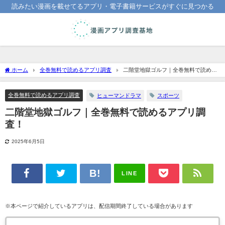
読みたい漫画を載せてるアプリ・電子書籍サービスがすぐに見つかる
ホーム
全巻無料で読めるアプリ調査
二階堂地獄ゴルフ｜全巻無料で読める
アプリ調査！
全巻無料で読めるアプリ調査
ヒューマンドラマ
スポーツ
二階堂地獄ゴルフ｜全巻無料で読めるアプリ調
査！
2025年6月5日
LINE
※本ページで紹介しているアプリは、配信期間終了している場合があります