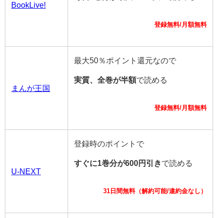
BookLive!
登録無料/月額無料
最大50％ポイント還元なので
実質、全巻が半額
で読める
まんが王国
登録無料/月額無料
登録時のポイントで
すぐに1巻分が600円引き
で読める
U-NEXT
31日間無料（解約可能/違約金なし）