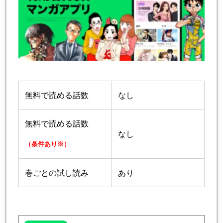
無料で読める話数
なし
無料で読める話数
なし
（条件あり※）
巻ごとの試し読み
あり