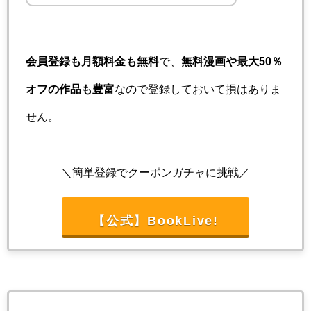
会員登録も月額料金も無料
で、
無料漫画や最大50％
オフの作品も豊富
なので登録しておいて損はありま
せん。
＼簡単登録でクーポンガチャに挑戦／
【公式】BookLive!