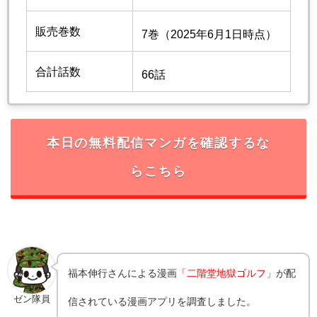
販売巻数
7巻（2025年6月1日時点）
合計話数
66話
本日の無料配信マンガを確認するな
らこちら
福本伸行さんによる漫画
「二階堂地獄ゴルフ」
が配
ゼン隊員
信されている漫画アプリを調査しました。