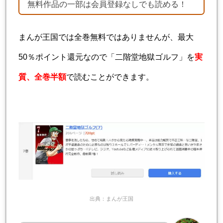
無料作品の一部は会員登録なしでも読める！
まんが王国では全巻無料ではありませんが、最大
50％ポイント還元なので「二階堂地獄ゴルフ」を
実
質、全巻半額
で読むことができます。
出典：まんが王国