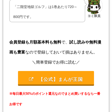
「二階堂地獄ゴルフ」は1巻あたり720～
ヨミ隊員
800円です。
会員登録も月額基本料も無料
で、
試し読みや無料漫
画も豊富
なので登録しておいて損はありません。
＼簡単登録でお得に読む／
【公式】まんが王国
※毎日最大50%のポイント還元なのでまとめ買いするなら一番
お得です