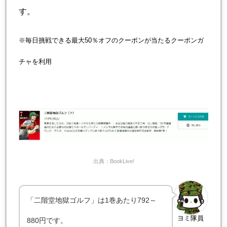
す。
※毎日挑戦できる最大50％オフのクーポンが当たるクーポンガ
チャを利用
出典：BookLive!
「二階堂地獄ゴルフ」は1巻あたり792～
ヨミ隊員
880円です。