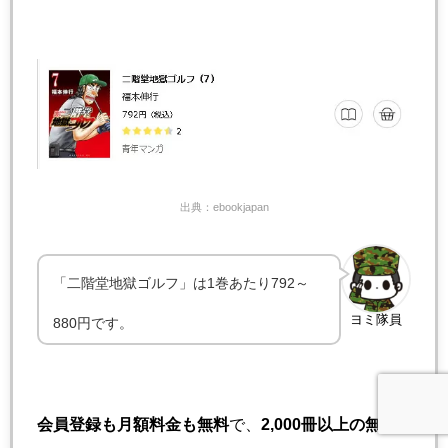
出典：ebookjapan
「二階堂地獄ゴルフ」は1巻あたり792～
ヨミ隊員
880円です。
会員登録も月額料金も無料
で、
2,000冊以上の無料