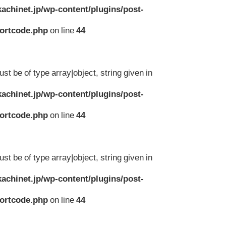
achinet.jp/wp-content/plugins/post-
hortcode.php
on line
44
st be of type array|object, string given in
achinet.jp/wp-content/plugins/post-
hortcode.php
on line
44
st be of type array|object, string given in
achinet.jp/wp-content/plugins/post-
hortcode.php
on line
44