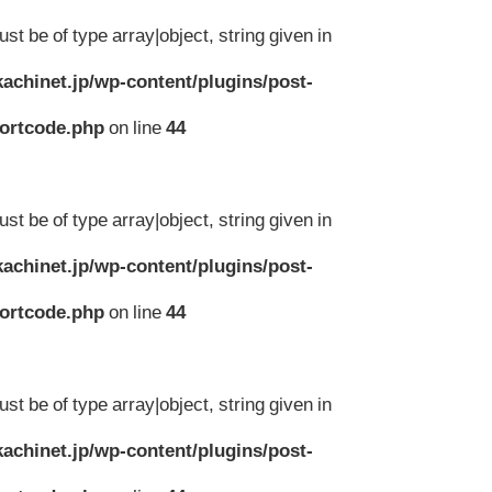
st be of type array|object, string given in
achinet.jp/wp-content/plugins/post-
hortcode.php
on line
44
st be of type array|object, string given in
achinet.jp/wp-content/plugins/post-
hortcode.php
on line
44
st be of type array|object, string given in
achinet.jp/wp-content/plugins/post-