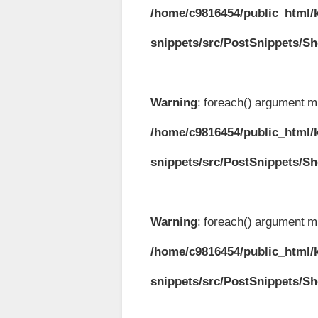
/home/c9816454/public_html/k
snippets/src/PostSnippets/S
Warning
: foreach() argument mu
/home/c9816454/public_html/k
snippets/src/PostSnippets/S
Warning
: foreach() argument mu
/home/c9816454/public_html/k
snippets/src/PostSnippets/S