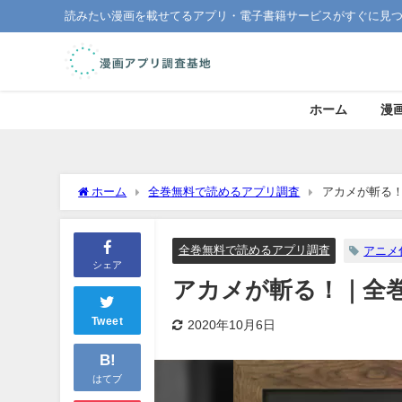
読みたい漫画を載せてるアプリ・電子書籍サービスがすぐに見
ホーム
漫
ホーム
全巻無料で読めるアプリ調査
アカメが斬る
全巻無料で読めるアプリ調査
アニメ
シェア
アカメが斬る！｜全
Tweet
2020年10月6日
B!
はてブ