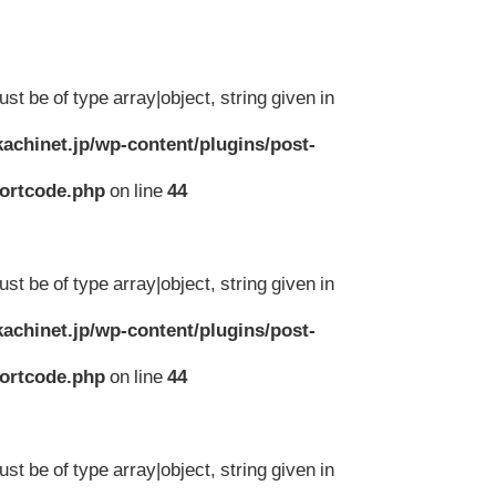
st be of type array|object, string given in
achinet.jp/wp-content/plugins/post-
hortcode.php
on line
44
st be of type array|object, string given in
achinet.jp/wp-content/plugins/post-
hortcode.php
on line
44
st be of type array|object, string given in