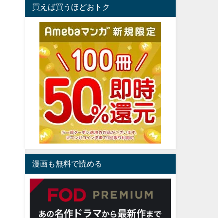
買えば買うほどおトク
漫画も無料で読める