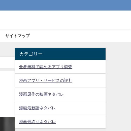
サイトマップ
カテゴリー
全巻無料で読めるアプリ調査
漫画アプリ・サービスの評判
漫画原作の映画ネタバレ
漫画最新話ネタバレ
漫画最終回ネタバレ