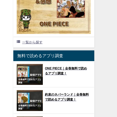
一覧から探す
無料で読めるアプリ調査
ONE PIECE｜全巻無料で読め
るアプリ調査！
全巻無料で読めるアプリ
調査
約束のネバーランド｜全巻無料
で読めるアプリ調査！
全巻無料で読めるアプリ
調査