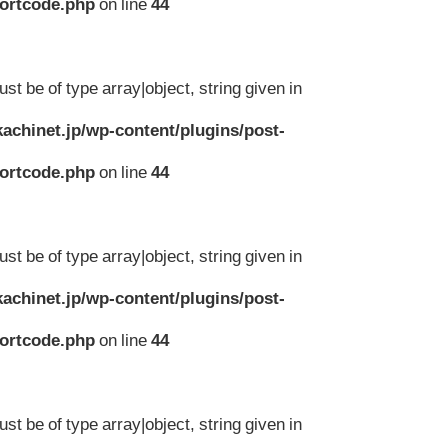
hortcode.php
on line
44
st be of type array|object, string given in
achinet.jp/wp-content/plugins/post-
hortcode.php
on line
44
st be of type array|object, string given in
achinet.jp/wp-content/plugins/post-
hortcode.php
on line
44
st be of type array|object, string given in