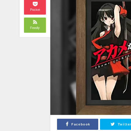
Pocket
Feedly
Facebook
Twitte