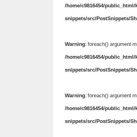
/home/c9816454/public_html/k
snippets/src/PostSnippets/S
Warning
: foreach() argument mu
/home/c9816454/public_html/k
snippets/src/PostSnippets/S
Warning
: foreach() argument mu
/home/c9816454/public_html/k
snippets/src/PostSnippets/S