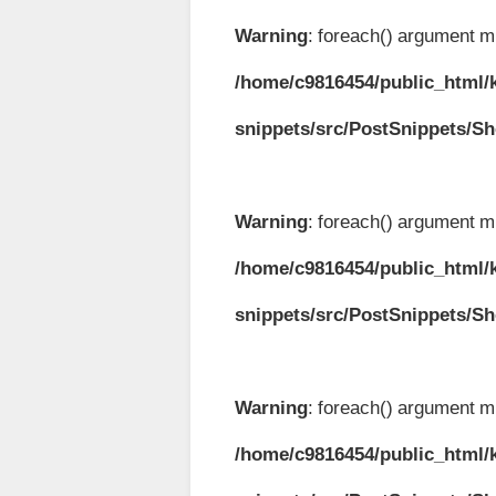
Warning
: foreach() argument mu
/home/c9816454/public_html/k
snippets/src/PostSnippets/S
Warning
: foreach() argument mu
/home/c9816454/public_html/k
snippets/src/PostSnippets/S
Warning
: foreach() argument mu
/home/c9816454/public_html/k