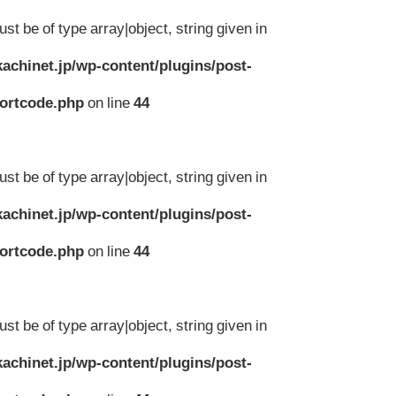
st be of type array|object, string given in
achinet.jp/wp-content/plugins/post-
hortcode.php
on line
44
st be of type array|object, string given in
achinet.jp/wp-content/plugins/post-
hortcode.php
on line
44
st be of type array|object, string given in
achinet.jp/wp-content/plugins/post-