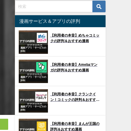
漫画サービス＆アプリの評判
【利用者の本音】めちゃコミッ
クの評判＆おすすめ漫画
漫画アプリ・サービスの
評判
【利用者の本音】Amebaマン
ガの評判＆おすすめ漫画
漫画アプリ・サービスの
評判
【利用者の本音】クランクイ
ン！コミックの評判＆おすすめ
漫画
漫画アプリ・サービスの
評判
【利用者の本音】まんが王国の
評判＆おすすめ漫画