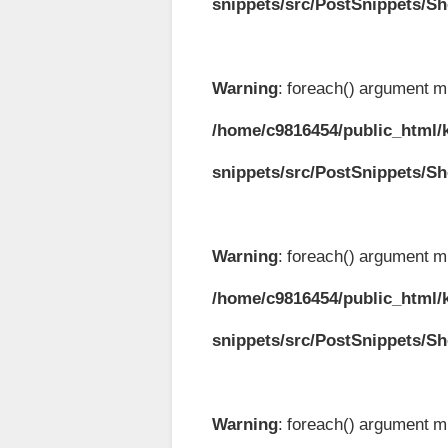
snippets/src/PostSnippets/S
Warning
: foreach() argument mu
/home/c9816454/public_html/k
snippets/src/PostSnippets/S
Warning
: foreach() argument mu
/home/c9816454/public_html/k
snippets/src/PostSnippets/S
Warning
: foreach() argument mu