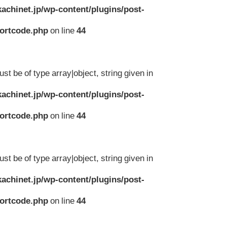
achinet.jp/wp-content/plugins/post-
hortcode.php
on line
44
st be of type array|object, string given in
achinet.jp/wp-content/plugins/post-
hortcode.php
on line
44
st be of type array|object, string given in
achinet.jp/wp-content/plugins/post-
hortcode.php
on line
44