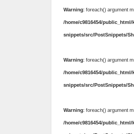
Warning
: foreach() argument mu
/home/c9816454/public_html/k
snippets/src/PostSnippets/S
Warning
: foreach() argument mu
/home/c9816454/public_html/k
snippets/src/PostSnippets/S
Warning
: foreach() argument mu
/home/c9816454/public_html/k