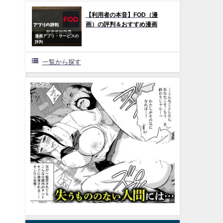
【利用者の本音】FOD（漫
画）の評判＆おすすめ漫画
漫画アプリ・サービスの
評判
一覧から探す