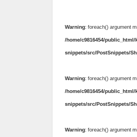
Warning
: foreach() argument mu
/home/c9816454/public_html/k
snippets/src/PostSnippets/S
Warning
: foreach() argument mu
/home/c9816454/public_html/k
snippets/src/PostSnippets/S
Warning
: foreach() argument mu