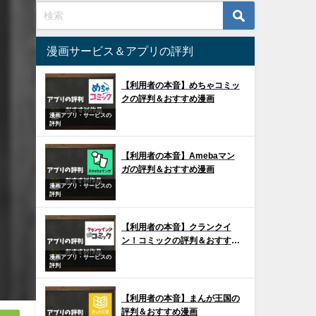
漫画サービス＆アプリの評判
【利用者の本音】めちゃコミッ
クの評判＆おすすめ漫画
漫画アプリ・サービスの
評判
【利用者の本音】Amebaマン
ガの評判＆おすすめ漫画
漫画アプリ・サービスの
評判
【利用者の本音】クランクイ
ン！コミックの評判＆おすすめ
漫画
漫画アプリ・サービスの
評判
【利用者の本音】まんが王国の
評判＆おすすめ漫画