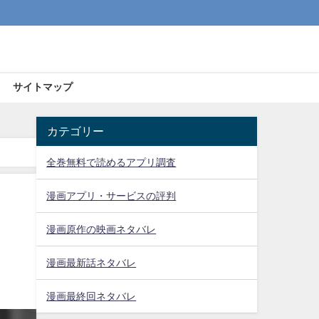
サイトマップ
カテゴリー
全巻無料で読めるアプリ調査
漫画アプリ・サービスの評判
漫画原作の映画ネタバレ
漫画最新話ネタバレ
漫画最終回ネタバレ