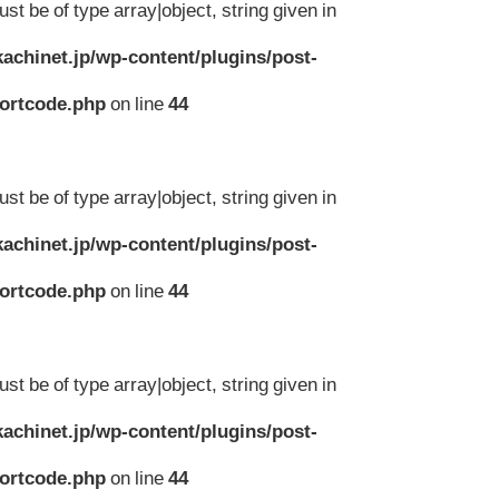
st be of type array|object, string given in
achinet.jp/wp-content/plugins/post-
hortcode.php
on line
44
st be of type array|object, string given in
achinet.jp/wp-content/plugins/post-
hortcode.php
on line
44
st be of type array|object, string given in
achinet.jp/wp-content/plugins/post-
hortcode.php
on line
44