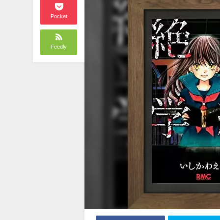
Pocket
Feedly