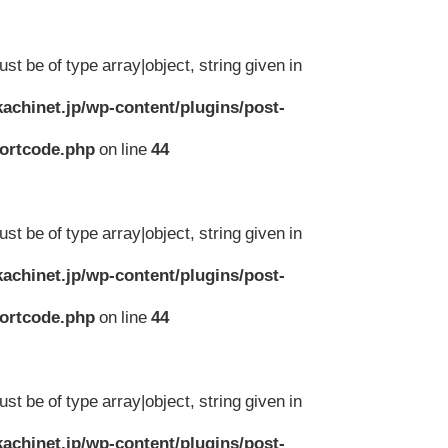
st be of type array|object, string given in
achinet.jp/wp-content/plugins/post-
hortcode.php
on line
44
st be of type array|object, string given in
achinet.jp/wp-content/plugins/post-
hortcode.php
on line
44
st be of type array|object, string given in
achinet.jp/wp-content/plugins/post-