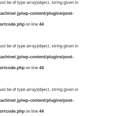
st be of type array|object, string given in
achinet.jp/wp-content/plugins/post-
hortcode.php
on line
44
st be of type array|object, string given in
achinet.jp/wp-content/plugins/post-
hortcode.php
on line
44
st be of type array|object, string given in
achinet.jp/wp-content/plugins/post-
hortcode.php
on line
44