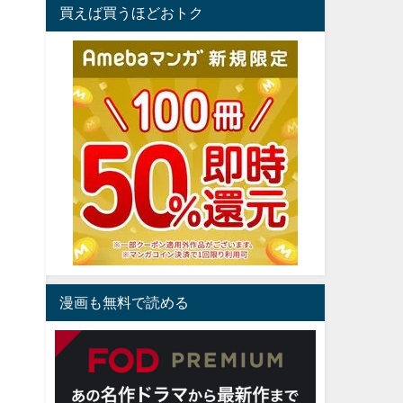
買えば買うほどおトク
漫画も無料で読める