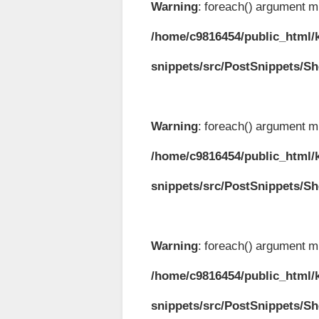
Warning
: foreach() argument mu
/home/c9816454/public_html/k
snippets/src/PostSnippets/S
Warning
: foreach() argument mu
/home/c9816454/public_html/k
snippets/src/PostSnippets/S
Warning
: foreach() argument mu
/home/c9816454/public_html/k
snippets/src/PostSnippets/S