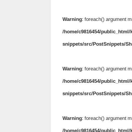
Warning
: foreach() argument mu
/home/c9816454/public_html/k
snippets/src/PostSnippets/S
Warning
: foreach() argument mu
/home/c9816454/public_html/k
snippets/src/PostSnippets/S
Warning
: foreach() argument mu
/home/c9816454/public_html/k