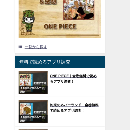
一覧から探す
無料で読めるアプリ調査
ONE PIECE｜全巻無料で読め
るアプリ調査！
全巻無料で読めるアプリ
調査
約束のネバーランド｜全巻無料
で読めるアプリ調査！
全巻無料で読めるアプリ
調査