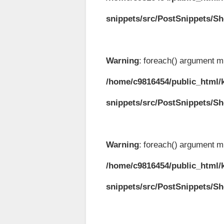
snippets/src/PostSnippets/S
Warning
: foreach() argument mu
/home/c9816454/public_html/k
snippets/src/PostSnippets/S
Warning
: foreach() argument mu
/home/c9816454/public_html/k
snippets/src/PostSnippets/S