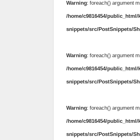
Warning
: foreach() argument mu
/home/c9816454/public_html/k
snippets/src/PostSnippets/S
Warning
: foreach() argument mu
/home/c9816454/public_html/k
snippets/src/PostSnippets/S
Warning
: foreach() argument mu
/home/c9816454/public_html/k
snippets/src/PostSnippets/S