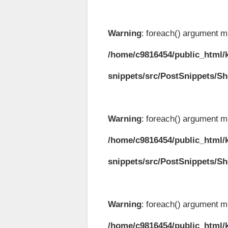
Warning
: foreach() argument mu
/home/c9816454/public_html/k
snippets/src/PostSnippets/S
Warning
: foreach() argument mu
/home/c9816454/public_html/k
snippets/src/PostSnippets/S
Warning
: foreach() argument mu
/home/c9816454/public_html/k