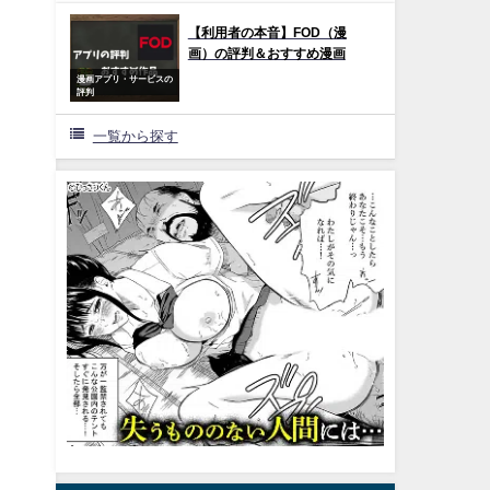
【利用者の本音】FOD（漫
画）の評判＆おすすめ漫画
漫画アプリ・サービスの
評判
一覧から探す