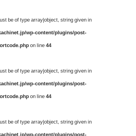
st be of type array|object, string given in
achinet.jp/wp-content/plugins/post-
hortcode.php
on line
44
st be of type array|object, string given in
achinet.jp/wp-content/plugins/post-
hortcode.php
on line
44
st be of type array|object, string given in
achinet.jp/wp-content/plugins/post-