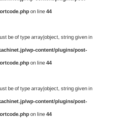
hortcode.php
on line
44
st be of type array|object, string given in
achinet.jp/wp-content/plugins/post-
hortcode.php
on line
44
st be of type array|object, string given in
achinet.jp/wp-content/plugins/post-
hortcode.php
on line
44