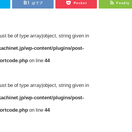
r
はてブ
Pocket
Feedly
st be of type array|object, string given in
achinet.jp/wp-content/plugins/post-
hortcode.php
on line
44
st be of type array|object, string given in
achinet.jp/wp-content/plugins/post-
hortcode.php
on line
44