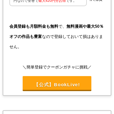
円なので全巻で
最大420円分お得
です。
会員登録も月額料金も無料
で、
無料漫画や最大50％
オフの作品も豊富
なので登録しておいて損はありま
せん。
＼簡単登録でクーポンガチャに挑戦／
【公式】BookLive!