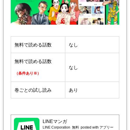
無料で読める話数
なし
無料で読める話数
なし
（条件あり※）
巻ごとの試し読み
あり
LINEマンガ
LINE Corporation
無料
posted with アプリー