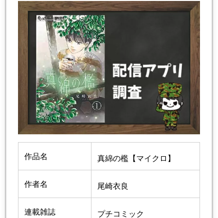
作品名
真綿の檻【マイクロ】
作者名
尾崎衣良
連載雑誌
プチコミック