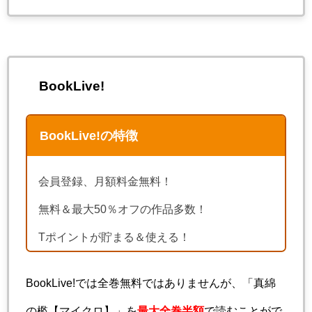
BookLive!
BookLive!の特徴
会員登録、月額料金無料！
無料＆最大50％オフの作品多数！
Tポイントが貯まる＆使える！
BookLive!では全巻無料ではありませんが、「真綿
の檻【マイクロ】」を
最大全巻半額
で読むことがで