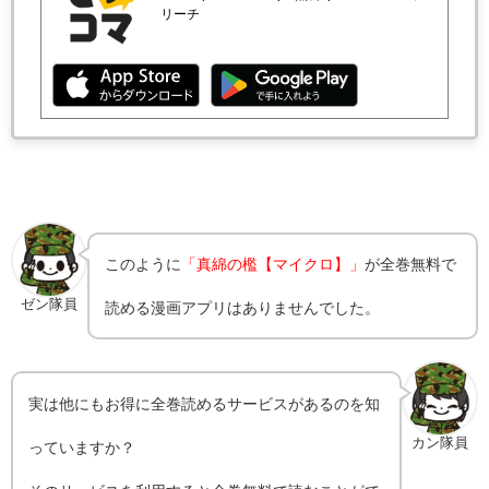
リーチ
このように
「真綿の檻【マイクロ】」
が全巻無料で
ゼン隊員
読める漫画アプリはありませんでした。
実は他にもお得に全巻読めるサービスがあるのを知
カン隊員
っていますか？