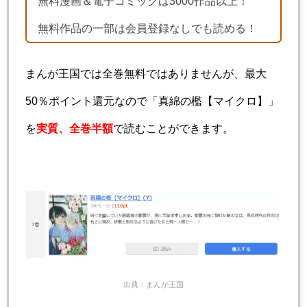
無料漫画＆電子コミックは3000作品以上！
無料作品の一部は会員登録なしでも読める！
まんが王国では全巻無料ではありませんが、最大
50％ポイント還元なので「真綿の檻【マイクロ】」
を
実質、全巻半額
で読むことができます。
出典：まんが王国