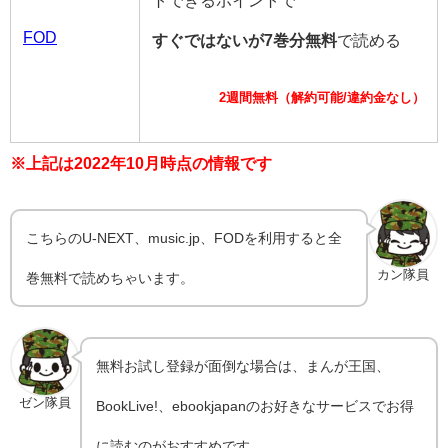
FOD
すぐではないが7巻分無料
で読める
2週間無料（解約可能/違約金なし）
※上記は2022年10月時点の情報です
こちらのU-NEXT、music.jp、FODを利用すると全
カン隊員
巻無料で読めちゃいます。
無料お試し登録が面倒な場合は、まんが王国、
ゼン隊員
BookLive!、ebookjapanのお好きなサービスでお得
に読むのがおすすめです。