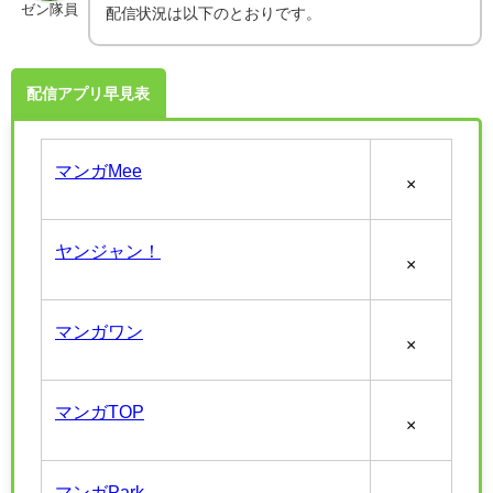
ゼン隊員
配信状況は以下のとおりです。
配信アプリ早見表
マンガMee
×
ヤンジャン！
×
マンガワン
×
マンガTOP
×
マンガPark