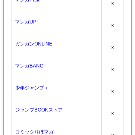
×
マンガUP!
×
ガンガンONLINE
×
マンガBANG!
×
少年ジャンプ＋
×
ジャンプBOOKストア
×
コミックりぼマガ