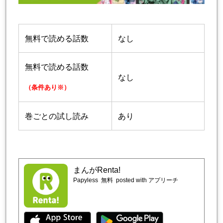
無料で読める話数
なし
無料で読める話数
なし
（条件あり※）
巻ごとの試し読み
あり
まんがRenta!
Papyless
無料
posted with アプリーチ