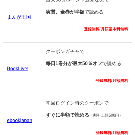
実質、全巻が半額
で読める
まんが王国
登録無料/月額基本料無料
クーポンガチャで
毎日1巻分が最大50％オフ
で読める
BookLive!
登録無料/月額無料
初回ログイン時のクーポンで
すぐに半額で読める
（割引上限500円）
ebookjapan
登録無料/月額無料