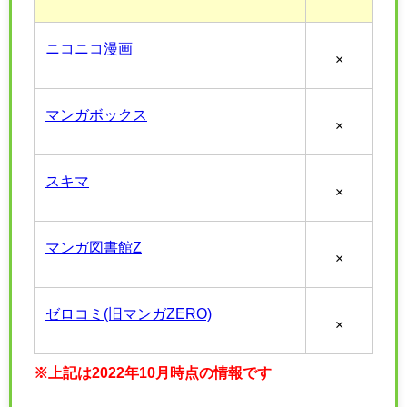
ニコニコ漫画
×
マンガボックス
×
スキマ
×
マンガ図書館Z
×
ゼロコミ(旧マンガZERO)
×
※上記は2022年10月時点の情報です