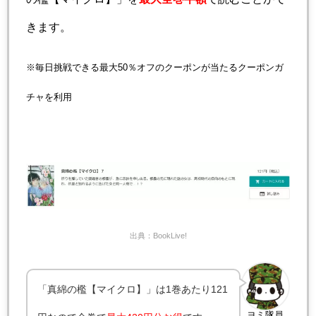
きます。
※毎日挑戦できる最大50％オフのクーポンが当たるクーポンガ
チャを利用
出典：BookLive!
「真綿の檻【マイクロ】」は1巻あたり121
ヨミ隊員