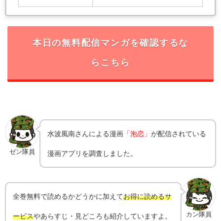
本日の無料配信マンガを確認するな
らこちら
水波風南
さんによる漫画
「泡恋」
が配信されている
ゼン隊員
漫画アプリを調査しました。
全巻無料で読めるかどうかに加えて
お得に読めるサ
カン隊員
ービス
やあらすじ・見どころも紹介していますよ。