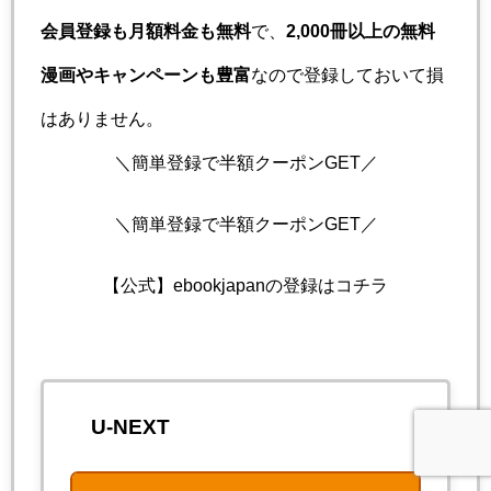
会員登録も月額料金も無料
で、
2,000冊以上の無料
漫画やキャンペーンも豊富
なので登録しておいて損
はありません。
＼簡単登録で半額クーポンGET／
＼簡単登録で半額クーポンGET／
【公式】ebookjapanの登録はコチラ
U-NEXT