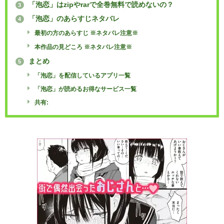
「泡恋」はzipやrarで全巻無料で読めないの？
3
「泡恋」のあらすじネタバレ
4
最初の方のあらすじ ※ネタバレ注意※
本作品の見どころ ※ネタバレ注意※
まとめ
5
「泡恋」を配信しているアプリ一覧
「泡恋」が読めるお得なサービス一覧
共有: