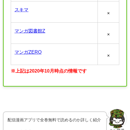
スキマ
×
マンガ図書館Z
×
マンガZERO
×
※上記は2020年10月時点の情報です
配信漫画アプリで全巻無料で読めるのか詳しく紹介