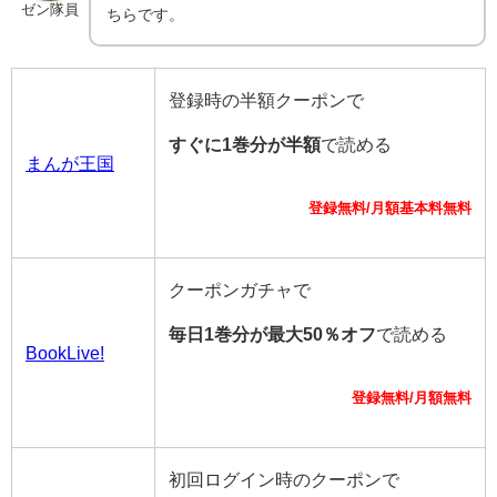
ゼン隊員
ちらです。
登録時の半額クーポンで
すぐに1巻分が半額
で読める
まんが王国
登録無料/月額基本料無料
クーポンガチャで
毎日1巻分が最大50％オフ
で読める
BookLive!
登録無料/月額無料
初回ログイン時のクーポンで