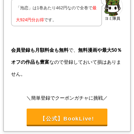
「泡恋」は1巻あたり462円なので全巻で
最
ヨミ隊員
大924円分お得
です。
会員登録も月額料金も無料
で、
無料漫画や最大50％
オフの作品も豊富
なので登録しておいて損はありま
せん。
＼簡単登録でクーポンガチャに挑戦／
【公式】BookLive!