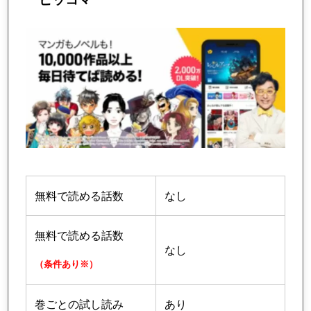
無料で読める話数
なし
無料で読める話数
なし
（条件あり※）
巻ごとの試し読み
あり