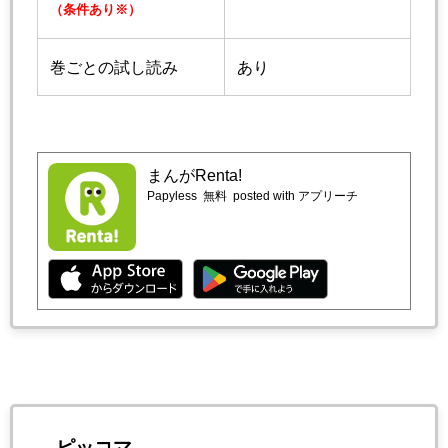
（条件あり※）
巻ごとの試し読み
あり
まんがRenta!
Papyless
無料
posted with アプリーチ
ピッコマ