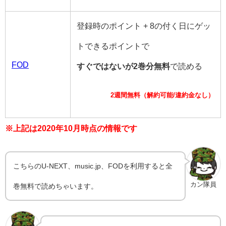
登録時のポイント + 8の付く日にゲッ
トできるポイントで
FOD
すぐではないが2巻分無料
で読める
2週間無料（解約可能/違約金なし）
※上記は2020年10月時点の情報です
こちらのU-NEXT、music.jp、FODを利用すると全
カン隊員
巻無料で読めちゃいます。