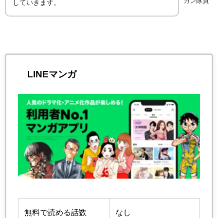
カン隊員
していきます。
LINEマンガ
無料で読める話数
なし