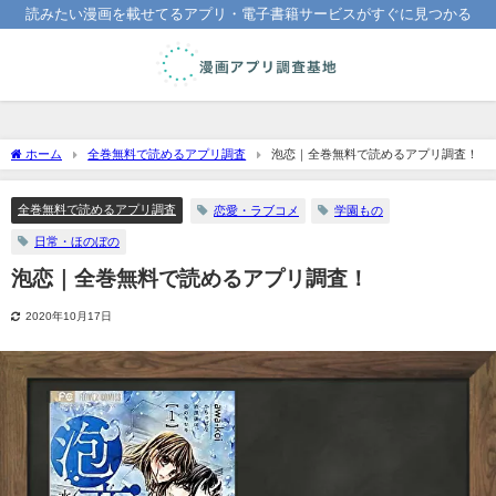
読みたい漫画を載せてるアプリ・電子書籍サービスがすぐに見つかる
ホーム
全巻無料で読めるアプリ調査
泡恋｜全巻無料で読めるアプリ調査！
全巻無料で読めるアプリ調査
恋愛・ラブコメ
学園もの
日常・ほのぼの
泡恋｜全巻無料で読めるアプリ調査！
2020年10月17日