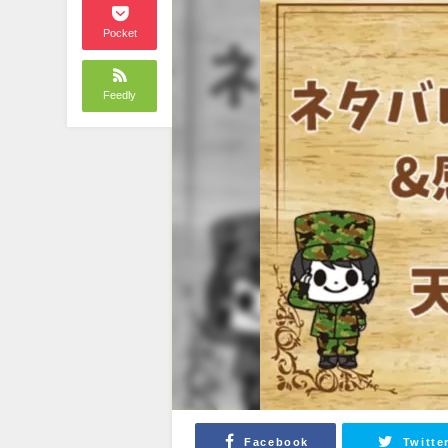
Pocket
Feedly
Facebook
Twitte