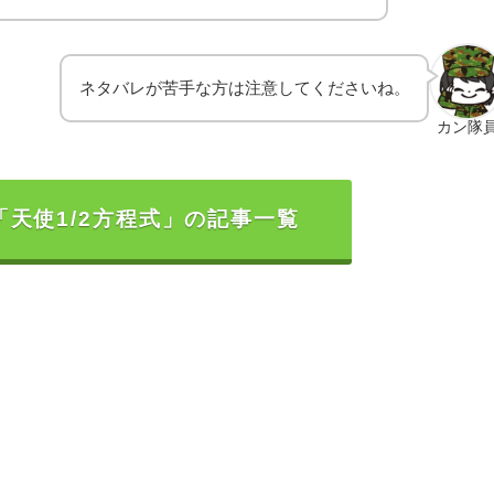
ネタバレが苦手な方は注意してくださいね。
カン隊
「天使1/2方程式」の記事一覧