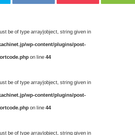
st be of type array|object, string given in
achinet.jp/wp-content/plugins/post-
hortcode.php
on line
44
st be of type array|object, string given in
achinet.jp/wp-content/plugins/post-
hortcode.php
on line
44
st be of type array|object, string given in