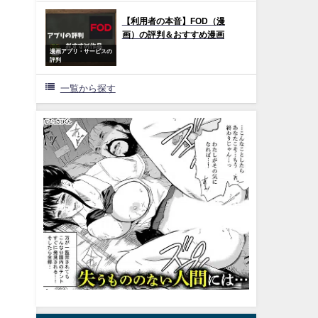
【利用者の本音】FOD（漫
画）の評判＆おすすめ漫画
漫画アプリ・サービスの
評判
一覧から探す