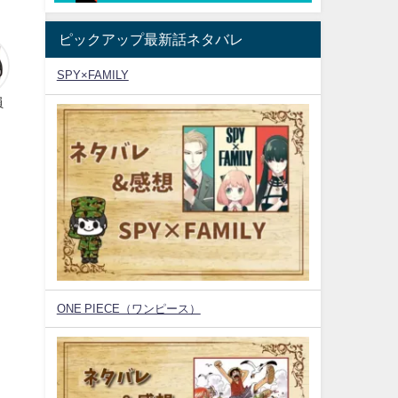
ピックアップ最新話ネタバレ
SPY×FAMILY
員
ONE PIECE（ワンピース）