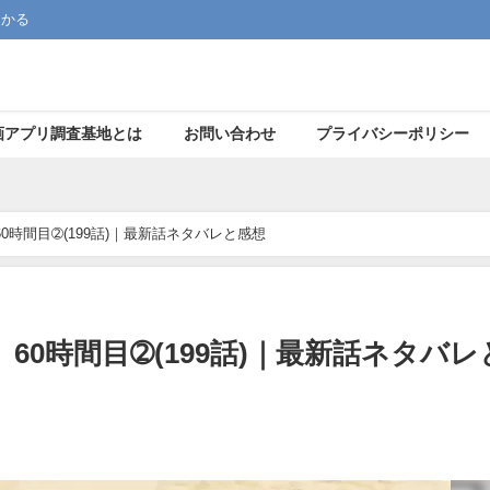
つかる
画アプリ調査基地とは
お問い合わせ
プライバシーポリシー
60時間目➁(199話)｜最新話ネタバレと感想
」60時間目➁(199話)｜最新話ネタバレ