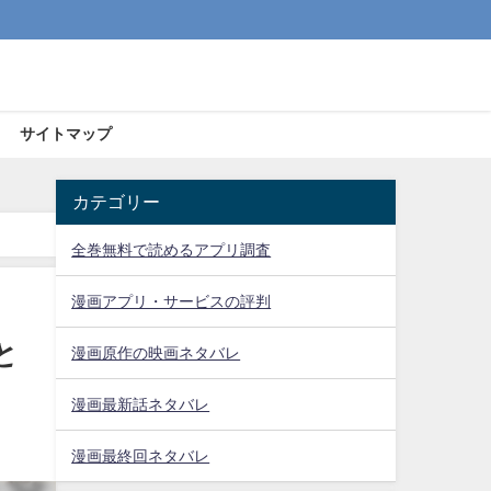
サイトマップ
カテゴリー
全巻無料で読めるアプリ調査
漫画アプリ・サービスの評判
と
漫画原作の映画ネタバレ
漫画最新話ネタバレ
漫画最終回ネタバレ