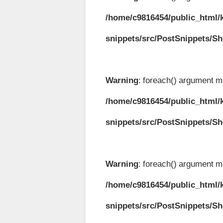
/home/c9816454/public_html/k
snippets/src/PostSnippets/S
Warning
: foreach() argument mu
/home/c9816454/public_html/k
snippets/src/PostSnippets/S
Warning
: foreach() argument mu
/home/c9816454/public_html/k
snippets/src/PostSnippets/S