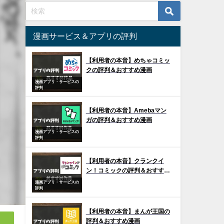
漫画サービス＆アプリの評判
【利用者の本音】めちゃコミッ
クの評判＆おすすめ漫画
漫画アプリ・サービスの
評判
【利用者の本音】Amebaマン
ガの評判＆おすすめ漫画
漫画アプリ・サービスの
評判
【利用者の本音】クランクイ
ン！コミックの評判＆おすすめ
漫画
漫画アプリ・サービスの
評判
【利用者の本音】まんが王国の
評判＆おすすめ漫画