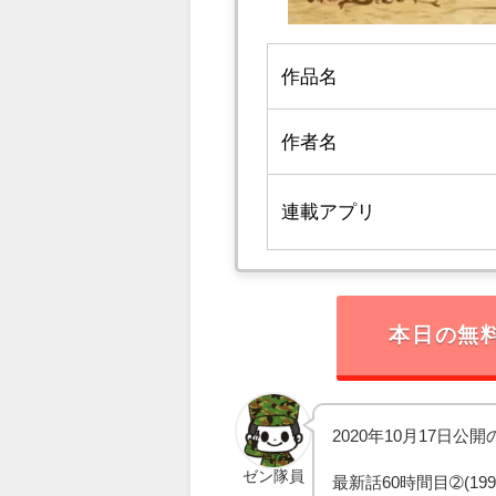
作品名
作者名
連載アプリ
本日の無
2020年10月17日公
ゼン隊員
最新話60時間目➁(1