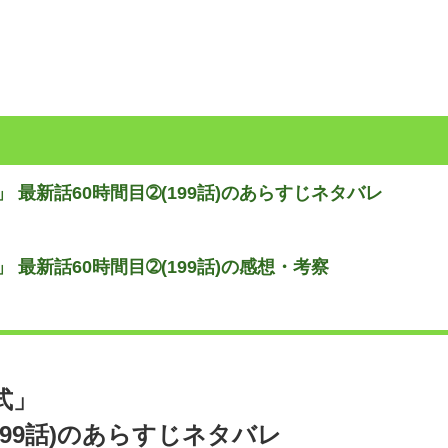
」 最新話60時間目➁(199話)のあらすじネタバレ
」 最新話60時間目➁(199話)の感想・考察
式」
199話)のあらすじネタバレ