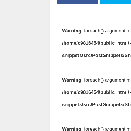
Warning
: foreach() argument mu
/home/c9816454/public_html/k
snippets/src/PostSnippets/S
Warning
: foreach() argument mu
/home/c9816454/public_html/k
snippets/src/PostSnippets/S
Warning
: foreach() argument mu