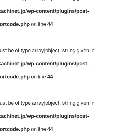
achinet.jp/wp-content/plugins/post-
hortcode.php
on line
44
st be of type array|object, string given in
achinet.jp/wp-content/plugins/post-
hortcode.php
on line
44
st be of type array|object, string given in
achinet.jp/wp-content/plugins/post-
hortcode.php
on line
44