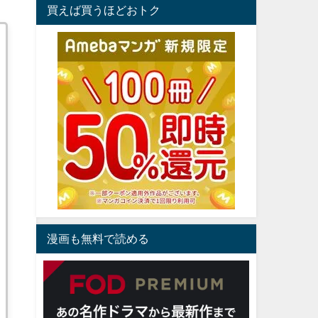
買えば買うほどおトク
漫画も無料で読める