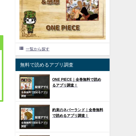
一覧から探す
無料で読めるアプリ調査
ONE PIECE｜全巻無料で読め
るアプリ調査！
全巻無料で読めるアプリ
調査
約束のネバーランド｜全巻無料
で読めるアプリ調査！
全巻無料で読めるアプリ
調査