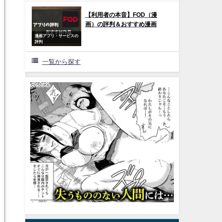
【利用者の本音】FOD（漫
画）の評判＆おすすめ漫画
漫画アプリ・サービスの
評判
一覧から探す