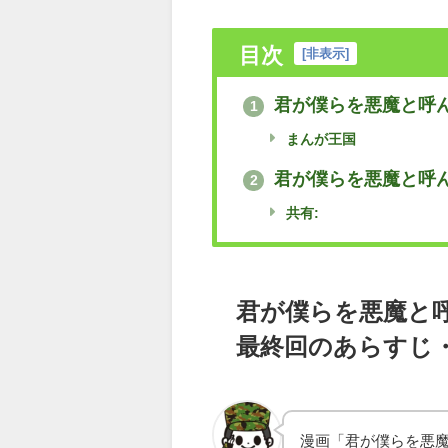
目次
[
非表示
]
君が僕らを悪魔と呼ん
1
まんが王国
君が僕らを悪魔と呼ん
2
共有:
君が僕らを悪魔と
最終回のあらすじ
漫画「君が僕らを悪