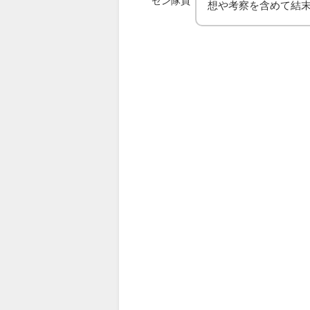
ゼン隊員
想や考察を含めて結