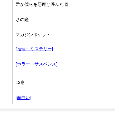
君が僕らを悪魔と呼んだ頃
さの隆
マガジンポケット
[推理・ミステリー]
[ホラー・サスペンス]
13巻
[面白い]