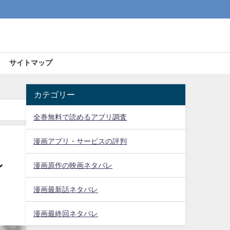
サイトマップ
カテゴリー
全巻無料で読めるアプリ調査
漫画アプリ・サービスの評判
レ
漫画原作の映画ネタバレ
漫画最新話ネタバレ
漫画最終回ネタバレ