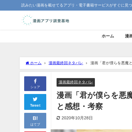
読みたい漫画を載せてるアプリ・電子書籍サービスがすぐに見
ホーム
漫
ホーム
漫画最終回ネタバレ
漫画「君が僕らを悪魔
漫画最終回ネタバレ
シェア
漫画「君が僕らを悪
と感想・考察
Tweet
B!
2020年10月28日
はてブ