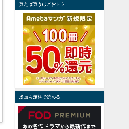
買えば買うほどおトク
漫画も無料で読める