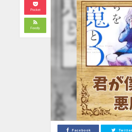
Pocket
Feedly
Facebook
Twitte