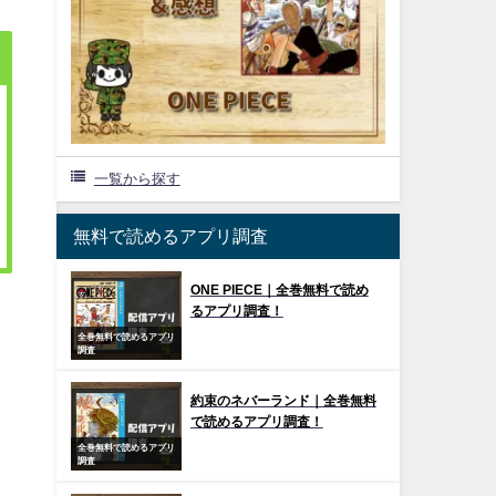
一覧から探す
無料で読めるアプリ調査
ONE PIECE｜全巻無料で読め
るアプリ調査！
全巻無料で読めるアプリ
調査
約束のネバーランド｜全巻無料
で読めるアプリ調査！
全巻無料で読めるアプリ
調査