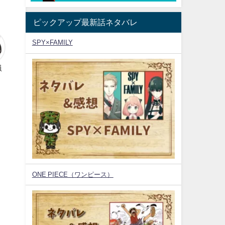
ピックアップ最新話ネタバレ
SPY×FAMILY
員
ONE PIECE（ワンピース）