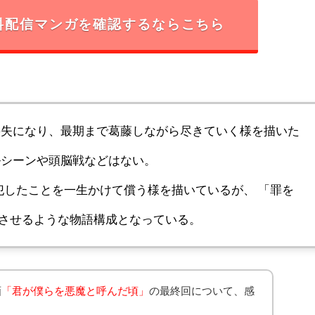
料配信マンガを確認するならこちら
失になり、最期まで葛藤しながら尽きていく様を描いた
ルシーンや頭脳戦などはない。
犯したことを一生かけて償う様を描いているが、 「罪を
させるような物語構成となっている。
画
「君が僕らを悪魔と呼んだ頃」
の最終回について、感