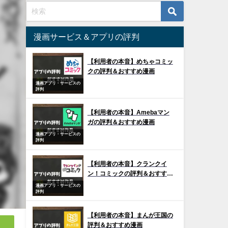
漫画サービス＆アプリの評判
【利用者の本音】めちゃコミッ
クの評判＆おすすめ漫画
漫画アプリ・サービスの
評判
【利用者の本音】Amebaマン
ガの評判＆おすすめ漫画
漫画アプリ・サービスの
評判
【利用者の本音】クランクイ
ン！コミックの評判＆おすすめ
漫画
漫画アプリ・サービスの
評判
【利用者の本音】まんが王国の
評判＆おすすめ漫画