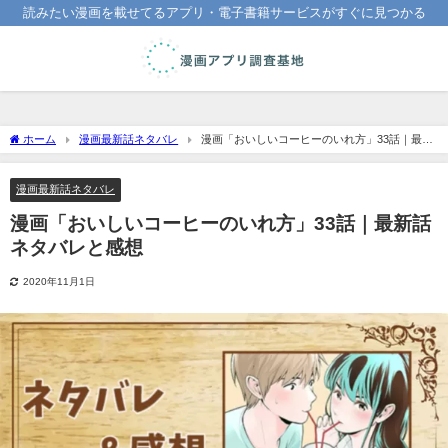
読みたい漫画を載せてるアプリ・電子書籍サービスがすぐに見つかる
ホーム
漫画最新話ネタバレ
漫画「おいしいコーヒーのいれ方」33話｜最新
話ネタバレと感想
漫画最新話ネタバレ
漫画「おいしいコーヒーのいれ方」33話｜最新話
ネタバレと感想
2020年11月1日