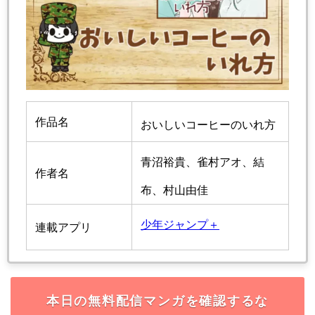
作品名
おいしいコーヒーのいれ方
青沼裕貴、雀村アオ、結
作者名
布、村山由佳
少年ジャンプ＋
連載アプリ
本日の無料配信マンガを確認するな