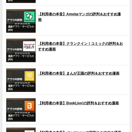
評判
【利用者の本音】Amebaマンガの評判＆おすすめ漫
画
漫画アプリ・サービスの
評判
【利用者の本音】クランクイン！コミックの評判＆お
すすめ漫画
漫画アプリ・サービスの
評判
【利用者の本音】まんが王国の評判＆おすすめ漫画
漫画アプリ・サービスの
評判
【利用者の本音】BookLive!の評判＆おすすめ漫画
漫画アプリ・サービスの
評判