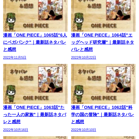
漫画「ONE PIECE」1065話"6人
漫画「ONE PIECE」1064話"エ
にベガパンク"｜最新話ネタバレ
ッグヘッド研究層"｜最新話ネタ
と感想
バレと感想
2022年11月5日
2022年10月22日
漫画「ONE PIECE」1063話"た
漫画「ONE PIECE」1062話"科
った一人の家族"｜最新話ネタバ
学の国の冒険"｜最新話ネタバレ
レと感想
と感想
2022年10月16日
2022年10月10日