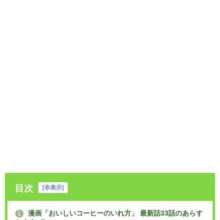
目次
[
非表示
]
漫画「おいしいコーヒーのいれ方」 最新話33話のあらす
1