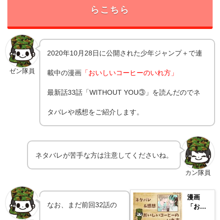
らこちら
2020年10月28日に公開された少年ジャンプ＋で連
ゼン隊員
載中の漫画
「おいしいコーヒーのいれ方」
最新話33話「WITHOUT YOU③」を読んだのでネ
タバレや感想をご紹介します。
ネタバレが苦手な方は注意してくださいね。
カン隊員
漫画
なお、まだ前回32話の
「おい
しいコ