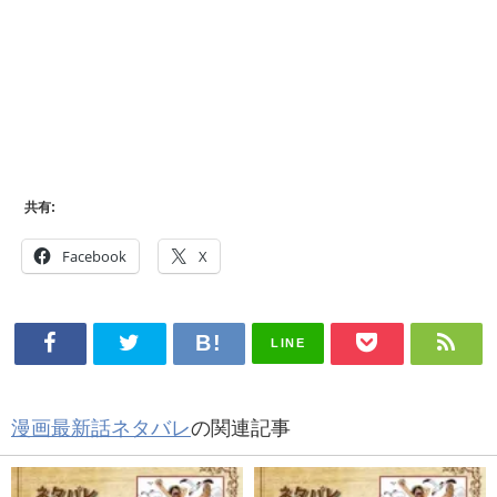
共有:
Facebook
X
LINE
漫画最新話ネタバレ
の関連記事