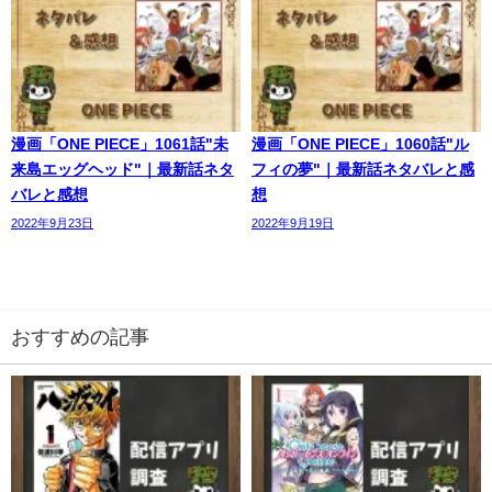
漫画「ONE PIECE」1061話"未
漫画「ONE PIECE」1060話"ル
来島エッグヘッド"｜最新話ネタ
フィの夢"｜最新話ネタバレと感
バレと感想
想
2022年9月23日
2022年9月19日
おすすめの記事