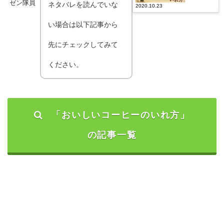
ゼン隊員
ネタバレを読んでいな
ーヒー
2020.10.23
のいれ
方」32
い場合は以下記事から
話｜最
新話ネ
先にチェックしてみて
タバレ
と感想
ください。
「おいしいコーヒーのいれ方」
の記事一覧