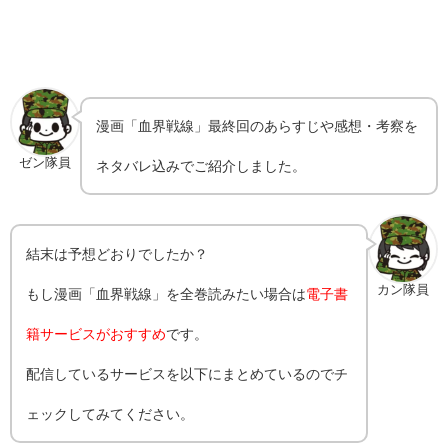
漫画「
血界戦線
」最終回のあらすじや感想・考察を
ゼン隊員
ネタバレ込みでご紹介しました。
結末は予想どおりでしたか？
カン隊員
もし漫画「
血界戦線
」を全巻読みたい場合は
電子書
籍サービスがおすすめ
です。
配信しているサービスを以下にまとめているのでチ
ェックしてみてください。