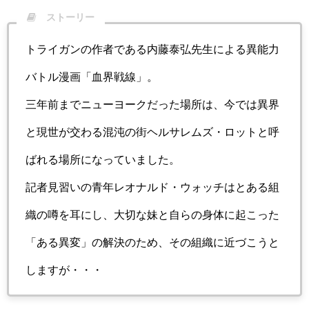
ストーリー
トライガンの作者である内藤泰弘先生による異能力
バトル漫画「血界戦線」。
三年前までニューヨークだった場所は、今では異界
と現世が交わる混沌の街ヘルサレムズ・ロットと呼
ばれる場所になっていました。
記者見習いの青年レオナルド・ウォッチはとある組
織の噂を耳にし、大切な妹と自らの身体に起こった
「ある異変」の解決のため、その組織に近づこうと
しますが・・・