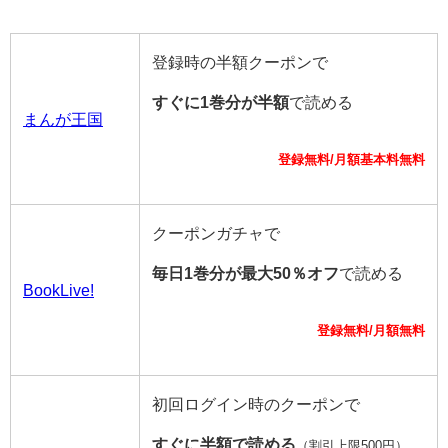
登録時の半額クーポンで
すぐに1巻分が半額
で読める
まんが王国
登録無料/月額基本料無料
クーポンガチャで
毎日1巻分が最大50％オフ
で読める
BookLive!
登録無料/月額無料
初回ログイン時のクーポンで
すぐに半額で読める
（割引上限500円）