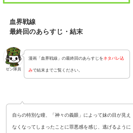
血界戦線
最終回のあらすじ・結末
漫画「
血界戦線
」の最終回のあらすじを
ネタバレ込
ゼン隊員
み
で結末までご覧ください。
自らの特別な瞳、「神々の義眼」によって妹の目が見え
なくなってしまったことに罪悪感を感じ、逃げるように