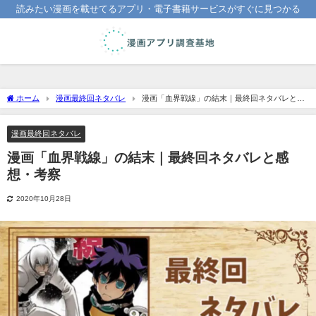
読みたい漫画を載せてるアプリ・電子書籍サービスがすぐに見つかる
ホーム
漫画最終回ネタバレ
漫画「血界戦線」の結末｜最終回ネタバレと感
想・考察
漫画最終回ネタバレ
漫画「血界戦線」の結末｜最終回ネタバレと感
想・考察
2020年10月28日