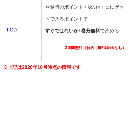
登録時のポイント + 8の付く日にゲッ
トできるポイントで
FOD
すぐではないが1巻分無料
で読める
2週間無料（解約可能/違約金なし）
※上記は2020年10月時点の情報です