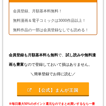
会員登録、月額基本料無料！
無料漫画＆電子コミックは3000作品以上！
無料作品の一部は会員登録なしでも読める！
会員登録も月額基本料も無料
で、
試し読みや無料漫
画も豊富
なので登録しておいて損はありません。
＼簡単登録でお得に読む／
【公式】まんが王国
※毎日最大50%のポイント還元なのでまとめ買いするなら一番