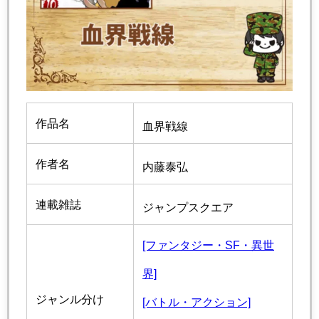
作品名
血界戦線
作者名
内藤泰弘
連載雑誌
ジャンプスクエア
[ファンタジー・SF・異世
界]
ジャンル分け
[バトル・アクション]