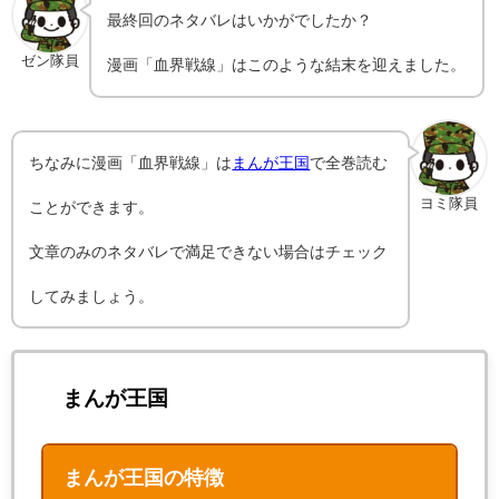
最終回のネタバレはいかがでしたか？
ゼン隊員
漫画「
血界戦線
」はこのような結末を迎えました。
ちなみに漫画「
血界戦線
」は
まんが王国
で全巻読む
ヨミ隊員
ことができます。
文章のみのネタバレで満足できない場合はチェック
してみましょう。
まんが王国
まんが王国の特徴