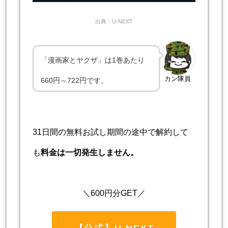
出典：U-NEXT
「漫画家とヤクザ」は1巻あたり
カン隊員
660円～722円です。
31日間の無料お試し期間の途中で解約して
も
料金は一切発生しません。
＼600円分GET／