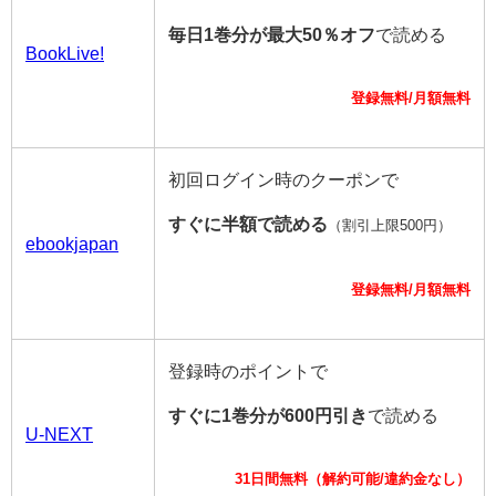
毎日1巻分が最大50％オフ
で読める
BookLive!
登録無料/月額無料
初回ログイン時のクーポンで
すぐに半額で読める
（割引上限500円）
ebookjapan
登録無料/月額無料
登録時のポイントで
すぐに1巻分が600円引き
で読める
U-NEXT
31日間無料（解約可能/違約金なし）