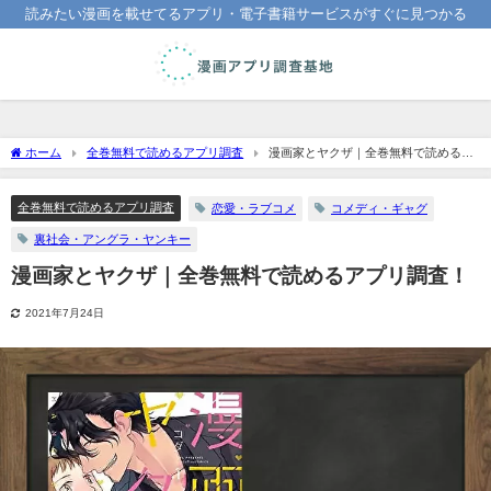
読みたい漫画を載せてるアプリ・電子書籍サービスがすぐに見つかる
ホーム
全巻無料で読めるアプリ調査
漫画家とヤクザ｜全巻無料で読めるア
プリ調査！
全巻無料で読めるアプリ調査
恋愛・ラブコメ
コメディ・ギャグ
裏社会・アングラ・ヤンキー
漫画家とヤクザ｜全巻無料で読めるアプリ調査！
2021年7月24日