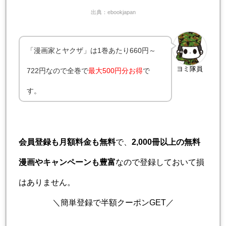
出典：ebookjapan
「漫画家とヤクザ」は1巻あたり660円～
ヨミ隊員
722円なので全巻で
最大500円分お得
で
す。
会員登録も月額料金も無料
で、
2,000冊以上の無料
漫画やキャンペーンも豊富
なので登録しておいて損
はありません。
＼簡単登録で半額クーポンGET／