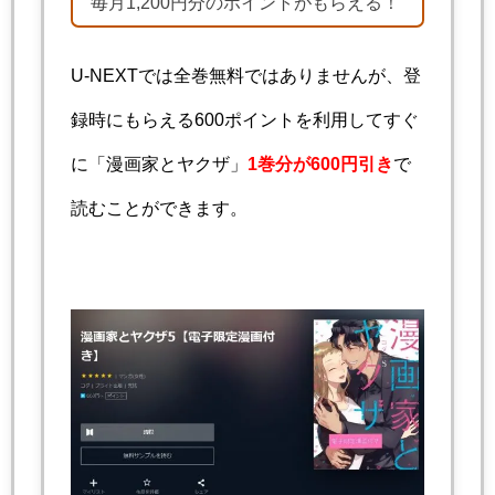
毎月1,200円分のポイントがもらえる！
U-NEXTでは全巻無料ではありませんが、登
録時にもらえる600ポイントを利用してすぐ
に「漫画家とヤクザ」
1巻分が600円引き
で
読むことができます。