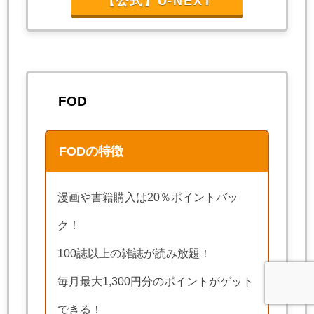
【公式】U-NEXT
FOD
FODの特徴
漫画や書籍購入は20％ポイントバッ
ク！
100誌以上の雑誌が読み放題！
毎月最大1,300円分のポイントがゲット
できる！