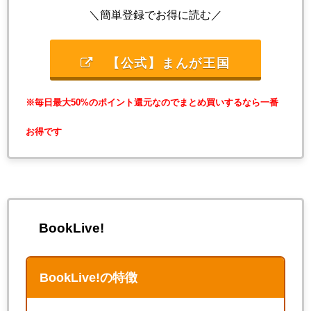
＼簡単登録でお得に読む／
【公式】まんが王国
※毎日最大50%のポイント還元なのでまとめ買いするなら一番
お得です
BookLive!
BookLive!の特徴