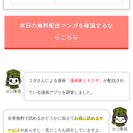
本日の無料配信マンガを確認するな
らこちら
コダ
さんによる漫画
「漫画家とヤクザ」
が配信され
ゼン隊員
ている漫画アプリを調査しました。
全巻無料で読めるかどうかに加えて
お得に読めるサ
カン隊員
ービス
やあらすじ・見どころも紹介していますよ。