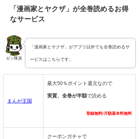
「漫画家とヤクザ」が全巻読めるお得
なサービス
「漫画家とヤクザ」がアプリ以外でも全巻読めるサ
ゼン隊員
ービスはこちらです。
最大50％ポイント還元なので
実質、全巻が半額
で読める
まんが王国
登録無料/月額基本料無料
クーポンガチャで