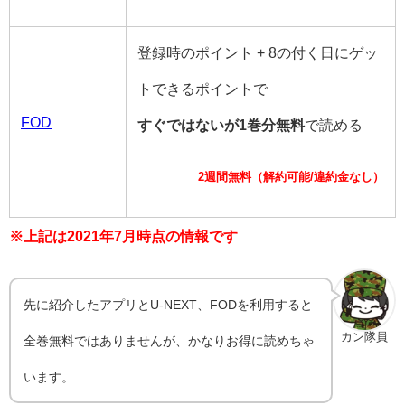
登録時のポイント + 8の付く日にゲッ
トできるポイントで
FOD
すぐではないが1巻分無料
で読める
2週間無料（解約可能/違約金なし）
※上記は2021年7月時点の情報です
先に紹介したアプリとU-NEXT、FODを利用すると
カン隊員
全巻無料ではありませんが、かなりお得に読めちゃ
います。