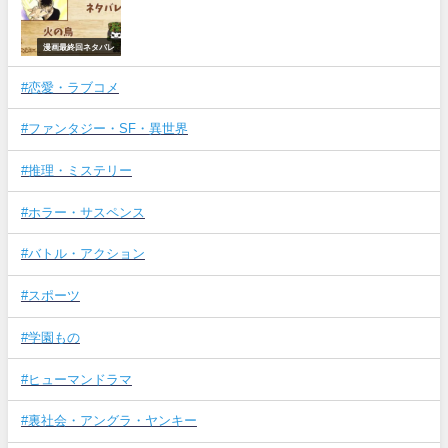
漫画最終回ネタバレ
#恋愛・ラブコメ
#ファンタジー・SF・異世界
#推理・ミステリー
#ホラー・サスペンス
#バトル・アクション
#スポーツ
#学園もの
#ヒューマンドラマ
#裏社会・アングラ・ヤンキー