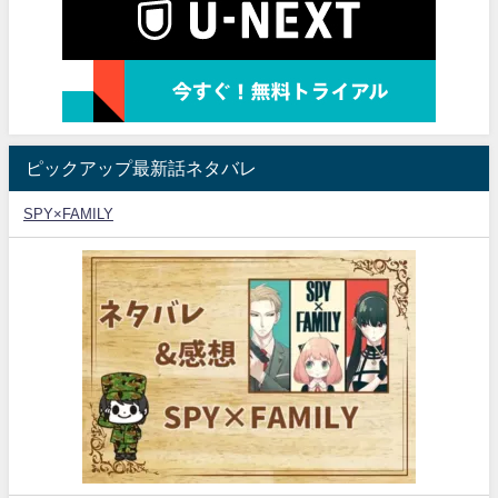
ピックアップ最新話ネタバレ
SPY×FAMILY