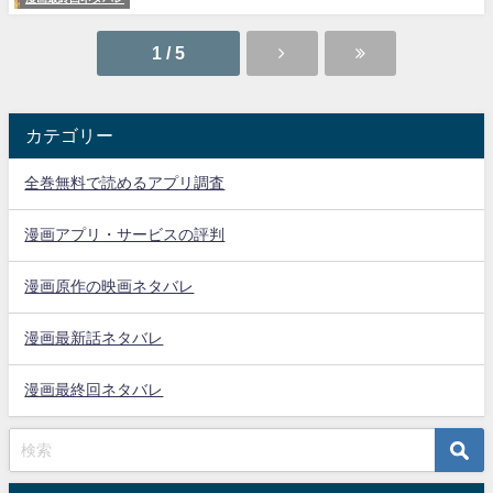
1 / 5
カテゴリー
全巻無料で読めるアプリ調査
漫画アプリ・サービスの評判
漫画原作の映画ネタバレ
漫画最新話ネタバレ
漫画最終回ネタバレ