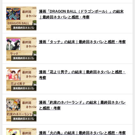
漫画「DRAGON BALL（ドラゴンボール）」の結末
｜最終回ネタバレと感想・考察
漫画最終回ネタバレ
漫画「タッチ」の結末｜最終回ネタバレと感想・考察
漫画最終回ネタバレ
漫画「花より男子」の結末｜最終回ネタバレと感想・
考察
漫画最終回ネタバレ
漫画「約束のネバーランド」の結末｜最終回ネタバレ
と感想・考察
漫画最終回ネタバレ
漫画「火の鳥」の結末｜最終回ネタバレと感想・考察