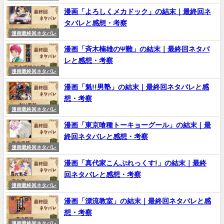
漫画「よろしくメカドック」の結末｜最終回ネ
タバレと感想・考察
漫画最終回ネタバレ
漫画「斉木楠雄のΨ難」の結末｜最終回ネタバ
レと感想・考察
漫画最終回ネタバレ
漫画「魁!!男塾」の結末｜最終回ネタバレと感
想・考察
漫画最終回ネタバレ
漫画「東京喰種トーキョーグール」の結末｜最
終回ネタバレと感想・考察
漫画最終回ネタバレ
漫画「真代家こんぷれっくす!」の結末｜最終
回ネタバレと感想・考察
漫画最終回ネタバレ
漫画「漂流教室」の結末｜最終回ネタバレと感
想・考察
漫画最終回ネタバレ