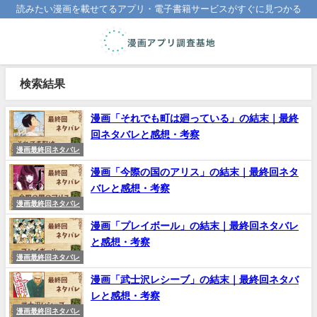
読みたい漫画を載せてるアプリ・電子書籍サービスがすぐに見つかる
検索結果
漫画「それでも町は廻っている」の結末｜最終
回ネタバレと感想・考察
漫画最終回ネタバレ
漫画「今際の国のアリス」の結末｜最終回ネタ
バレと感想・考察
漫画最終回ネタバレ
漫画「プレイボール」の結末｜最終回ネタバレ
と感想・考察
漫画最終回ネタバレ
漫画「武士沢レシーブ」の結末｜最終回ネタバ
レと感想・考察
漫画最終回ネタバレ