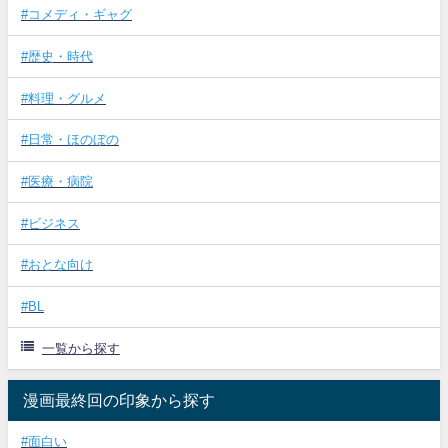
#コメディ・ギャグ
#歴史・時代
#料理・グルメ
#日常・ほのぼの
#医療・病院
#ビジネス
#おとな向け
#BL
一覧から探す
漫画最終回の印象から探す
#面白い