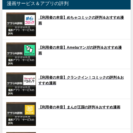
漫画サービス＆アプリの評判
【利用者の本音】めちゃコミックの評判＆おすすめ漫
画
漫画アプリ・サービスの
評判
【利用者の本音】Amebaマンガの評判＆おすすめ漫
画
漫画アプリ・サービスの
評判
【利用者の本音】クランクイン！コミックの評判＆お
すすめ漫画
漫画アプリ・サービスの
評判
【利用者の本音】まんが王国の評判＆おすすめ漫画
漫画アプリ・サービスの
評判