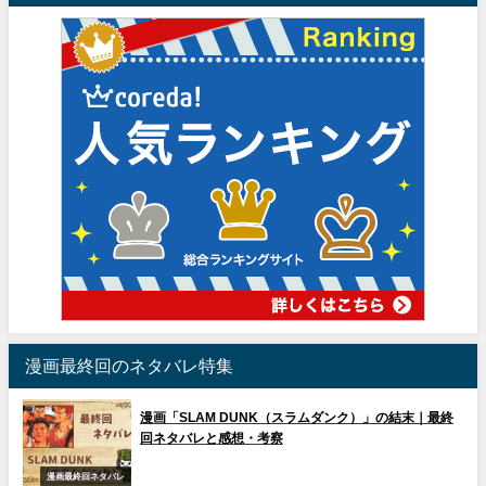
漫画最終回のネタバレ特集
漫画「SLAM DUNK（スラムダンク）」の結末｜最終
回ネタバレと感想・考察
漫画最終回ネタバレ