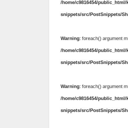
/home/c9816454/public_html/k
snippets/src/PostSnippets/S
Warning
: foreach() argument mu
/home/c9816454/public_html/k
snippets/src/PostSnippets/S
Warning
: foreach() argument mu
/home/c9816454/public_html/k
snippets/src/PostSnippets/S