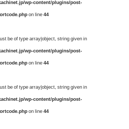
achinet.jp/wp-content/plugins/post-
hortcode.php
on line
44
st be of type array|object, string given in
achinet.jp/wp-content/plugins/post-
hortcode.php
on line
44
st be of type array|object, string given in
achinet.jp/wp-content/plugins/post-
hortcode.php
on line
44