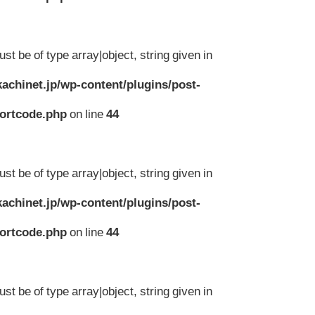
st be of type array|object, string given in
achinet.jp/wp-content/plugins/post-
hortcode.php
on line
44
st be of type array|object, string given in
achinet.jp/wp-content/plugins/post-
hortcode.php
on line
44
st be of type array|object, string given in