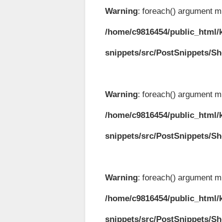
Warning
: foreach() argument mu
/home/c9816454/public_html/k
snippets/src/PostSnippets/S
Warning
: foreach() argument mu
/home/c9816454/public_html/k
snippets/src/PostSnippets/S
Warning
: foreach() argument mu
/home/c9816454/public_html/k
snippets/src/PostSnippets/S