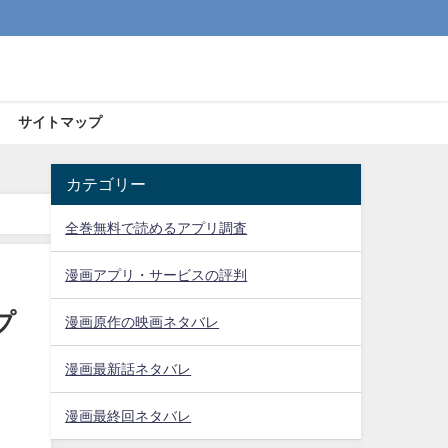
サイトマップ
カテゴリー
全巻無料で読めるアプリ調査
漫画アプリ・サービスの評判
プ
漫画原作の映画ネタバレ
漫画最新話ネタバレ
漫画最終回ネタバレ