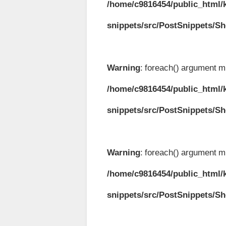
/home/c9816454/public_html/k
snippets/src/PostSnippets/S
Warning
: foreach() argument mu
/home/c9816454/public_html/k
snippets/src/PostSnippets/S
Warning
: foreach() argument mu
/home/c9816454/public_html/k
snippets/src/PostSnippets/S