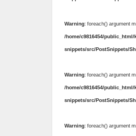
Warning
: foreach() argument mu
/home/c9816454/public_html/k
snippets/src/PostSnippets/S
Warning
: foreach() argument mu
/home/c9816454/public_html/k
snippets/src/PostSnippets/S
Warning
: foreach() argument mu