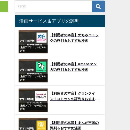
漫画サービス＆アプリの評判
【利用者の本音】めちゃコミッ
クの評判＆おすすめ漫画
漫画アプリ・サービスの
評判
【利用者の本音】Amebaマン
ガの評判＆おすすめ漫画
漫画アプリ・サービスの
評判
【利用者の本音】クランクイ
ン！コミックの評判＆おすすめ
漫画
漫画アプリ・サービスの
評判
【利用者の本音】まんが王国の
評判＆おすすめ漫画