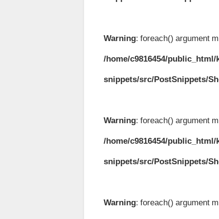
Warning
: foreach() argument mu
/home/c9816454/public_html/k
snippets/src/PostSnippets/S
Warning
: foreach() argument mu
/home/c9816454/public_html/k
snippets/src/PostSnippets/S
Warning
: foreach() argument mu