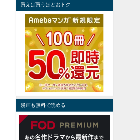
買えば買うほどおトク
漫画も無料で読める