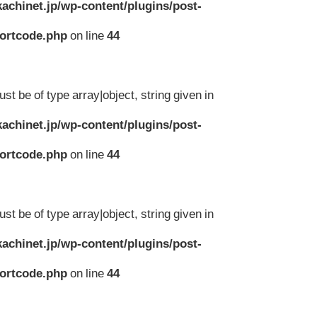
achinet.jp/wp-content/plugins/post-
hortcode.php
on line
44
st be of type array|object, string given in
achinet.jp/wp-content/plugins/post-
hortcode.php
on line
44
st be of type array|object, string given in
achinet.jp/wp-content/plugins/post-
hortcode.php
on line
44