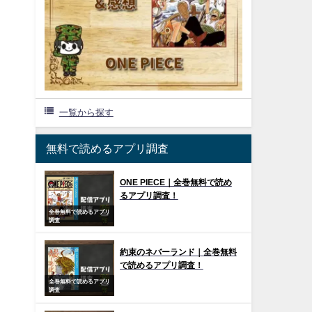
一覧から探す
無料で読めるアプリ調査
ONE PIECE｜全巻無料で読め
るアプリ調査！
全巻無料で読めるアプリ
調査
約束のネバーランド｜全巻無料
で読めるアプリ調査！
全巻無料で読めるアプリ
調査