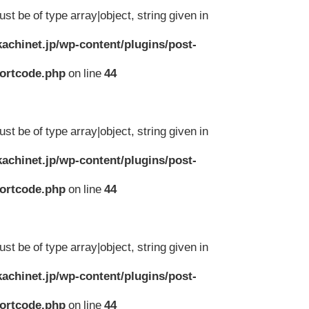
st be of type array|object, string given in
achinet.jp/wp-content/plugins/post-
hortcode.php
on line
44
st be of type array|object, string given in
achinet.jp/wp-content/plugins/post-
hortcode.php
on line
44
st be of type array|object, string given in
achinet.jp/wp-content/plugins/post-
hortcode.php
on line
44