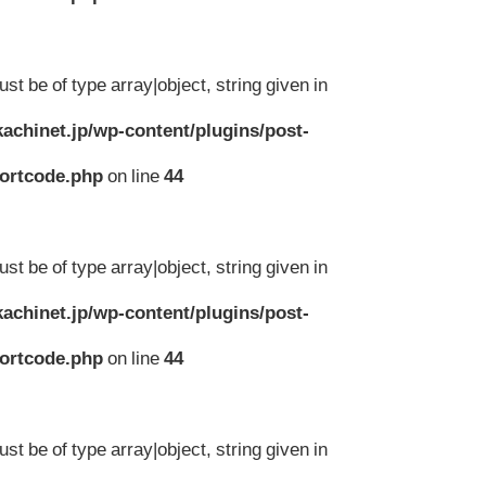
st be of type array|object, string given in
achinet.jp/wp-content/plugins/post-
hortcode.php
on line
44
st be of type array|object, string given in
achinet.jp/wp-content/plugins/post-
hortcode.php
on line
44
st be of type array|object, string given in