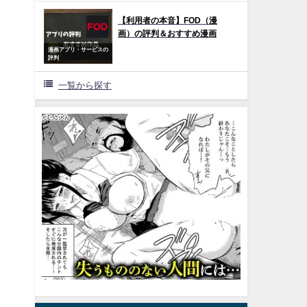
【利用者の本音】FOD（漫
画）の評判＆おすすめ漫画
漫画アプリ・サービスの
評判
一覧から探す