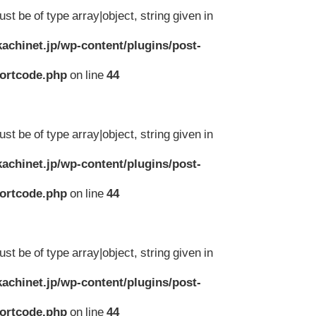
st be of type array|object, string given in
achinet.jp/wp-content/plugins/post-
hortcode.php
on line
44
st be of type array|object, string given in
achinet.jp/wp-content/plugins/post-
hortcode.php
on line
44
st be of type array|object, string given in
achinet.jp/wp-content/plugins/post-
hortcode.php
on line
44