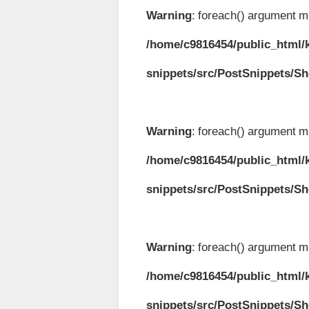
Warning
: foreach() argument mu
/home/c9816454/public_html/k
snippets/src/PostSnippets/S
Warning
: foreach() argument mu
/home/c9816454/public_html/k
snippets/src/PostSnippets/S
Warning
: foreach() argument mu
/home/c9816454/public_html/k
snippets/src/PostSnippets/S