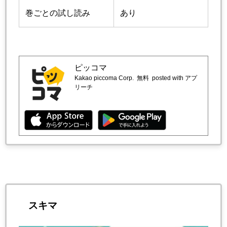
巻ごとの試し読み
あり
ピッコマ
Kakao piccoma Corp.
無料
posted with アプ
リーチ
スキマ