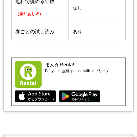
無料で読める話数
なし
（条件あり※）
巻ごとの試し読み
あり
まんがRenta!
Papyless
無料
posted with アプリーチ