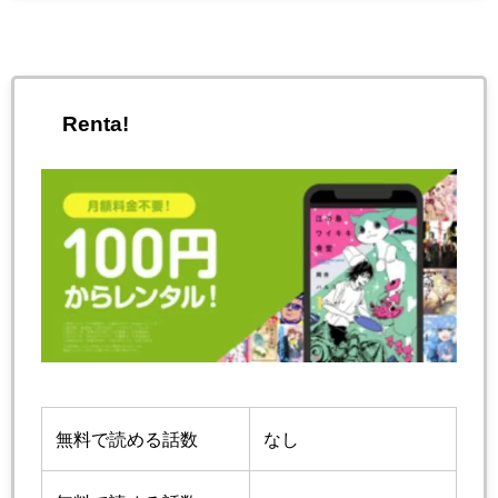
Renta!
無料で読める話数
なし