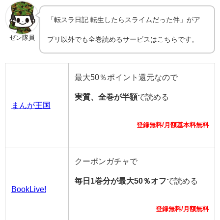
「転スラ日記 転生したらスライムだった件」がア
ゼン隊員
プリ以外でも全巻読めるサービスはこちらです。
最大50％ポイント還元なので
実質、全巻が半額
で読める
まんが王国
登録無料/月額基本料無料
クーポンガチャで
毎日1巻分が最大50％オフ
で読める
BookLive!
登録無料/月額無料