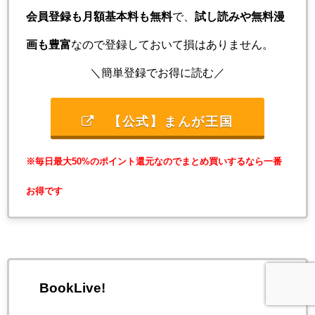
会員登録も月額基本料も無料
で、
試し読みや無料漫
画も豊富
なので登録しておいて損はありません。
＼簡単登録でお得に読む／
【公式】まんが王国
※毎日最大50%のポイント還元なのでまとめ買いするなら一番
お得です
BookLive!