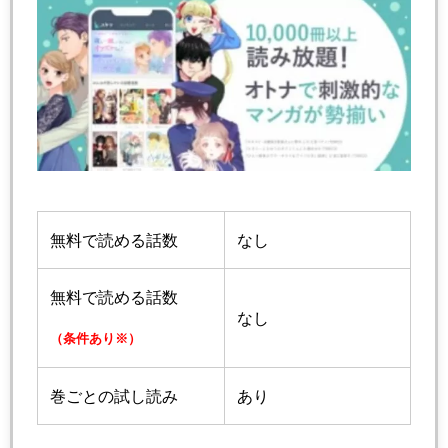
無料で読める話数
なし
無料で読める話数
なし
（条件あり※）
巻ごとの試し読み
あり