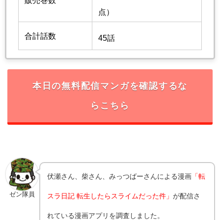
販売巻数
点）
合計話数
45話
本日の無料配信マンガを確認するな
らこちら
伏瀬さん、柴さん、みっつばーさんによる漫画
「転
ゼン隊員
スラ日記 転生したらスライムだった件」
が配信さ
れている漫画アプリを調査しました。