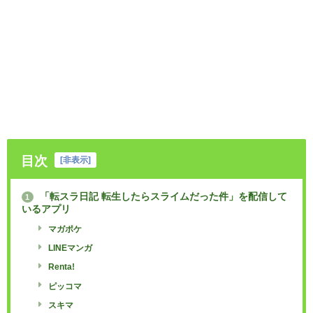
目次
[
非表示
]
「転スラ日記 転生したらスライムだった件」を配信して
1
いるアプリ
マガポケ
LINEマンガ
Renta!
ピッコマ
スキマ