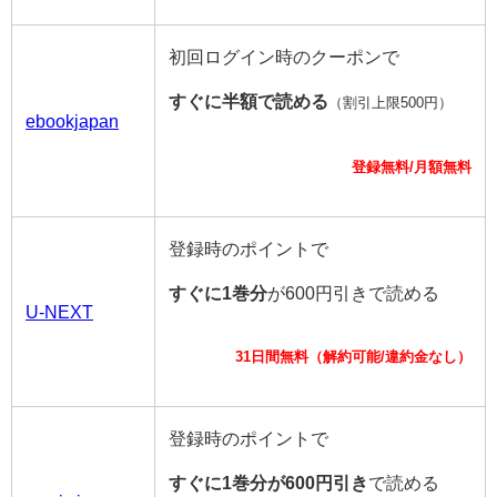
初回ログイン時のクーポンで
すぐに半額で読める
（割引上限500円）
ebookjapan
登録無料/月額無料
登録時のポイントで
すぐに1巻分
が600円引きで読める
U-NEXT
31日間無料（解約可能/違約金なし）
登録時のポイントで
すぐに1巻分が600円引き
で読める