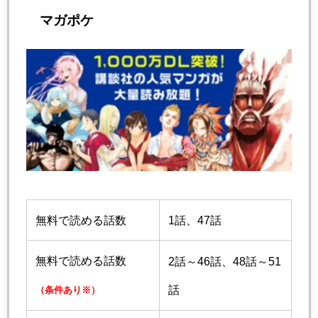
マガポケ
無料で読める話数
1話、47話
無料で読める話数
2話～46話、48話～51
話
（条件あり※）