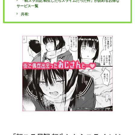
「転スラ日記 転生したらスライムだった件」が読めるお得な
サービス一覧
共有: