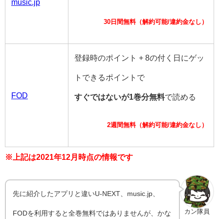
music.jp
30日間無料（解約可能/違約金なし）
登録時のポイント + 8の付く日にゲッ
トできるポイントで
FOD
すぐではないが1巻分無料
で読める
2週間無料（解約可能/違約金なし）
※上記は2021年12月時点の情報です
先に紹介したアプリと違いU-NEXT、music.jp、
カン隊員
FODを利用すると全巻無料ではありませんが、かな