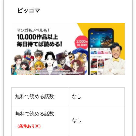
ピッコマ
無料で読める話数
なし
無料で読める話数
なし
（条件あり※）