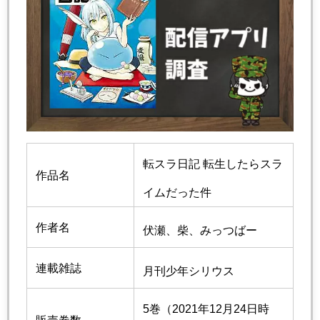
転スラ日記 転生したらスラ
作品名
イムだった件
作者名
伏瀬、柴、みっつばー
連載雑誌
月刊少年シリウス
5巻（2021年12月24日時