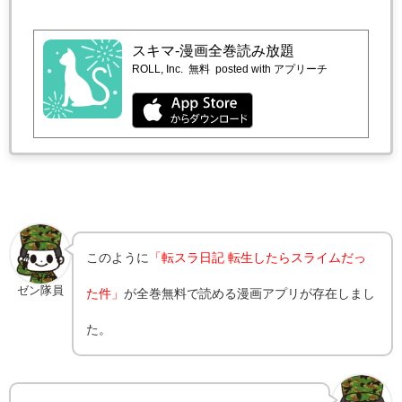
スキマ-漫画全巻読み放題
ROLL, Inc.
無料
posted with アプリーチ
このように
「転スラ日記 転生したらスライムだっ
ゼン隊員
た件」
が全巻無料で読める漫画アプリが存在しまし
た。