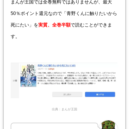
まんが王国では全巻無料ではありませんが、最大
50％ポイント還元なので「青野くんに触りたいから
死にたい」を
実質、全巻半額
で読むことができま
す。
出典：まんが王国