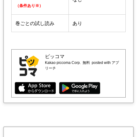
（条件あり※）
巻ごとの試し読み
あり
ピッコマ
Kakao piccoma Corp.
無料
posted with アプ
リーチ