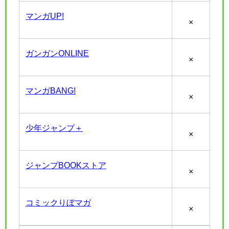
マンガUP!
×
ガンガンONLINE
×
マンガBANG!
×
少年ジャンプ＋
×
ジャンプBOOKストア
×
コミックりぼマガ
×