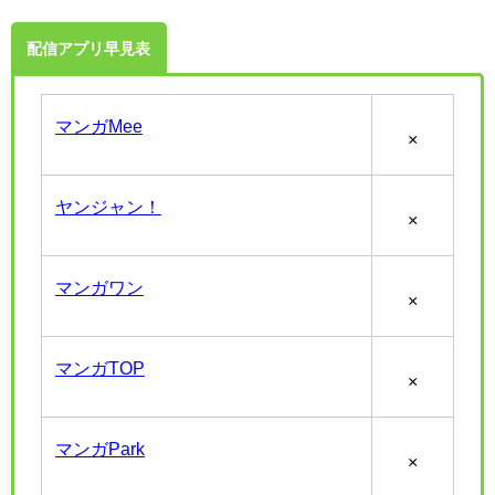
配信アプリ早見表
マンガMee
×
ヤンジャン！
×
マンガワン
×
マンガTOP
×
マンガPark
×