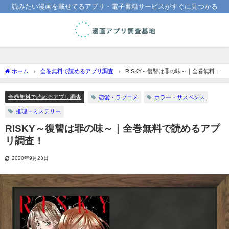
読みたい漫画を載せてるアプリ・電子書籍サービスがすぐに見つかる
ホーム
全巻無料で読めるアプリ調査
RISKY～復讐は罪の味～｜全巻無料で
読めるアプリ調査！
全巻無料で読めるアプリ調査
恋愛・ラブコメ
ホラー・サスペンス
推理・ミステリー
RISKY～復讐は罪の味～｜全巻無料で読めるアプ
リ調査！
2020年9月23日