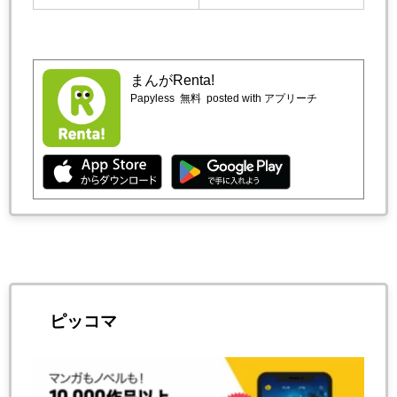
まんがRenta!
Papyless
無料
posted with アプリーチ
ピッコマ