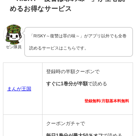
めるお得なサービス
「RISKY～復讐は罪の味～」がアプリ以外でも全巻
ゼン隊員
読めるサービスはこちらです。
登録時の半額クーポンで
すぐに1巻分が半額
で読める
まんが王国
登録無料/月額基本料無料
クーポンガチャで
毎日1巻分が最大50％オフ
で読める