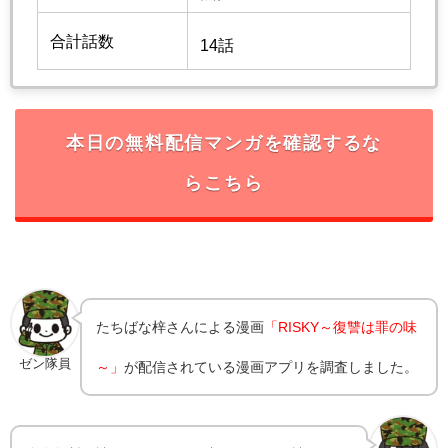
合計話数
14話
本日の無料配信マンガを確認するな
らこちら
たちばな梓
さんによる漫画
「RISKY～復讐は罪の味
ゼン隊員
～」
が配信されている漫画アプリを調査しました。