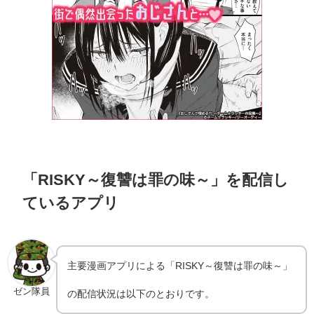
「RISKY～復讐は罪の味～」を配信し
ているアプリ
主要漫画アプリによる「RISKY～復讐は罪の味～」
ゼン隊員
の配信状況は以下のとおりです。