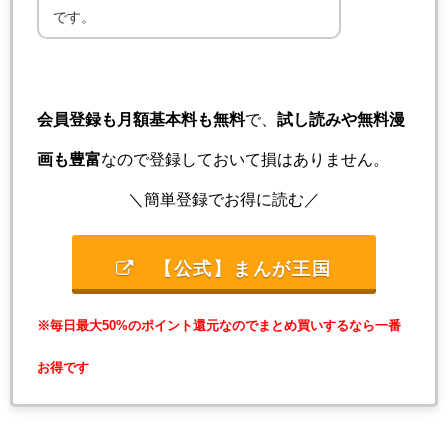
です。
会員登録も月額基本料も無料
で、
試し読みや無料漫
画も豊富
なので登録しておいて損はありません。
＼簡単登録でお得に読む／
【公式】まんが王国
※毎日最大50%のポイント還元なのでまとめ買いするなら一番
お得です