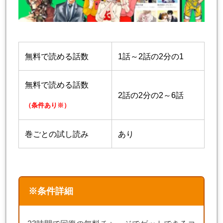
無料で読める話数
1話～2話の2分の1
無料で読める話数
2話の2分の2～6話
（条件あり※）
巻ごとの試し読み
あり
※条件詳細