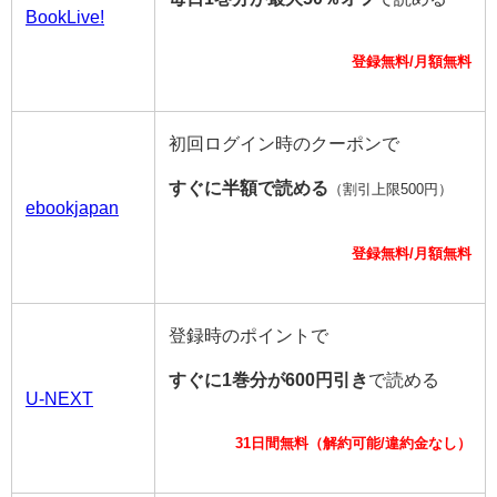
BookLive!
登録無料/月額無料
初回ログイン時のクーポンで
すぐに半額で読める
（割引上限500円）
ebookjapan
登録無料/月額無料
登録時のポイントで
すぐに1巻分が600円引き
で読める
U-NEXT
31日間無料（解約可能/違約金なし）