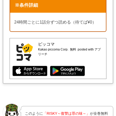
※条件詳細
24時間ごとに1話分ずつ読める（待てば¥0）
ピッコマ
Kakao piccoma Corp.
無料
posted with アプ
リーチ
このように
「RISKY～復讐は罪の味～」
が全巻無料