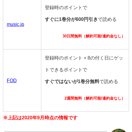
登録時のポイントで
すぐに1巻分が600円引き
で読める
music.jp
30日間無料（解約可能/違約金なし）
登録時のポイント + 8の付く日にゲッ
トできるポイントで
FOD
すぐではないが1巻分無料
で読める
2週間無料（解約可能/違約金なし）
※上記は2020年9月時点の情報です