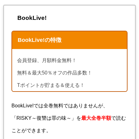
BookLive!
BookLive!の特徴
会員登録、月額料金無料！
無料＆最大50％オフの作品多数！
Tポイントが貯まる＆使える！
BookLive!では全巻無料ではありませんが、
「RISKY～復讐は罪の味～」を
最大全巻半額
で読む
ことができます。