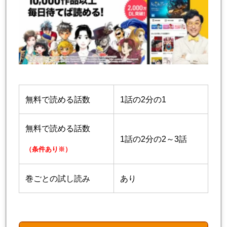
無料で読める話数
1話の2分の1
無料で読める話数
1話の2分の2～3話
（条件あり※）
巻ごとの試し読み
あり