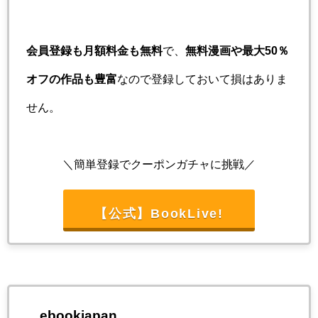
会員登録も月額料金も無料
で、
無料漫画や最大50％
オフの作品も豊富
なので登録しておいて損はありま
せん。
＼簡単登録でクーポンガチャに挑戦／
【公式】BookLive!
ebookjapan