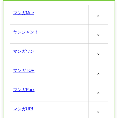
マンガMee
×
ヤンジャン！
×
マンガワン
×
マンガTOP
×
マンガPark
×
マンガUP!
×