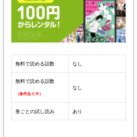
無料で読める話数
なし
無料で読める話数
なし
（条件あり※）
巻ごとの試し読み
あり