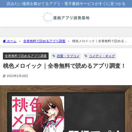
読みたい漫画を載せてるアプリ・電子書籍サービスがすぐに見つかる
ホーム
全巻無料で読めるアプリ調査
桃色メロイック｜全巻無料で読めるア
プリ調査！
全巻無料で読めるアプリ調査
恋愛・ラブコメ
コメディ・ギャグ
桃色メロイック｜全巻無料で読めるアプリ調査！
2022年2月18日