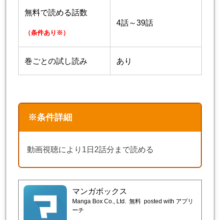
無料で読める話数
4話～39話
（条件あり※）
巻ごとの試し読み
あり
※条件詳細
動画視聴により1日2話分まで読める
マンガボックス
Manga Box Co., Ltd.
無料
posted with アプリ
ーチ