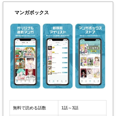
マンガボックス
無料で読める話数
1話～3話