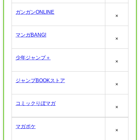
ガンガンONLINE
×
マンガBANG!
×
少年ジャンプ＋
×
ジャンプBOOKストア
×
コミックりぼマガ
×
マガポケ
×