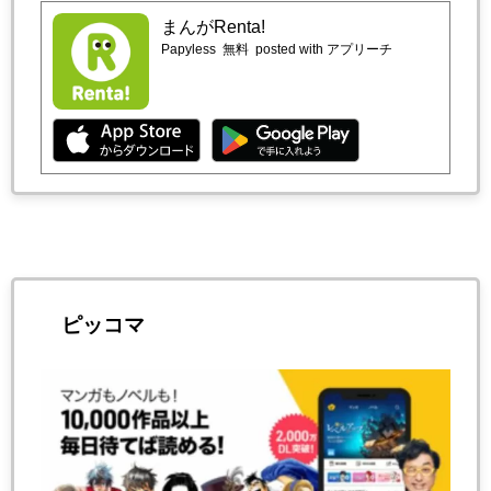
まんがRenta!
Papyless
無料
posted with アプリーチ
ピッコマ