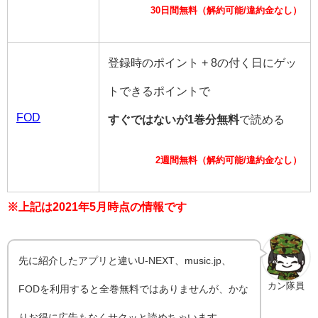
30日間無料（解約可能/違約金なし）
登録時のポイント + 8の付く日にゲッ
トできるポイントで
FOD
すぐではないが1巻分無料
で読める
2週間無料（解約可能/違約金なし）
※上記は2021年5月時点の情報です
先に紹介したアプリと違いU-NEXT、music.jp、
カン隊員
FODを利用すると全巻無料ではありませんが、かな
りお得に広告もなくサクッと読めちゃいます。