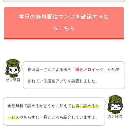
本日の無料配信マンガを確認するな
らこちら
福田晋一
さんによる漫画
「桃色メロイック」
が配信
ゼン隊員
されている漫画アプリを調査しました。
全巻無料で読めるかどうかに加えて
お得に読めるサ
カン隊員
ービス
やあらすじ・見どころも紹介していますよ。