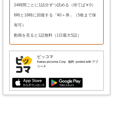
24時間ごとに1話分ずつ読める（待てば￥0）
6時と18時に回復する「¥0＋券」（5枚まで保
有可）
動画を見ると1話無料（1日最大5話）
ピッコマ
Kakao piccoma Corp.
無料
posted with アプ
リーチ