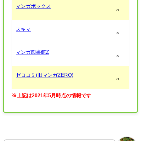
マンガボックス
○
スキマ
×
マンガ図書館Z
×
ゼロコミ(旧マンガZERO)
○
※上記は2021年5月時点の情報です