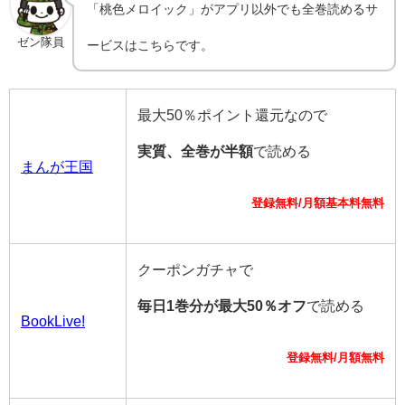
「桃色メロイック」がアプリ以外でも全巻読めるサ
ゼン隊員
ービスはこちらです。
最大50％ポイント還元なので
実質、全巻が半額
で読める
まんが王国
登録無料/月額基本料無料
クーポンガチャで
毎日1巻分が最大50％オフ
で読める
BookLive!
登録無料/月額無料