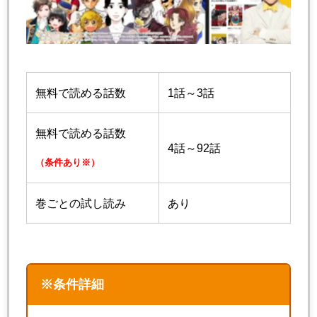
無料で読める話数
1話～3話
無料で読める話数
4話～92話
（条件あり※）
巻ごとの試し読み
あり
※条件詳細