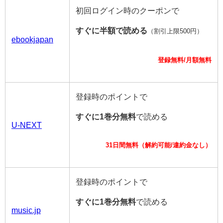
初回ログイン時のクーポンで
すぐに半額で読める
（割引上限500円）
ebookjapan
登録無料/月額無料
登録時のポイントで
すぐに1巻分無料
で読める
U-NEXT
31日間無料（解約可能/違約金なし）
登録時のポイントで
すぐに1巻分無料
で読める
music.jp