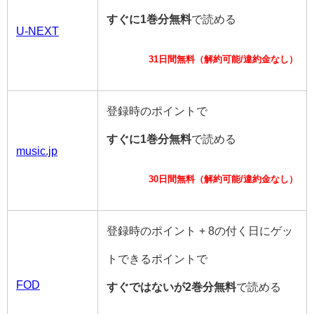
すぐに1巻分無料
で読める
U-NEXT
31日間無料（解約可能/違約金なし）
登録時のポイントで
すぐに1巻分無料
で読める
music.jp
30日間無料（解約可能/違約金なし）
登録時のポイント + 8の付く日にゲッ
トできるポイントで
FOD
すぐではないが2巻分無料
で読める