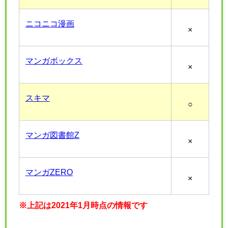
ニコニコ漫画
×
マンガボックス
×
スキマ
○
マンガ図書館Z
×
マンガZERO
×
※上記は2021年1月時点の情報です