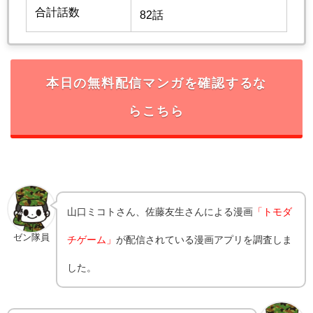
合計話数
82話
本日の無料配信マンガを確認するな
らこちら
山口ミコトさん、佐藤友生さんによる漫画
「トモダ
ゼン隊員
チゲーム」
が配信されている漫画アプリを調査しま
した。