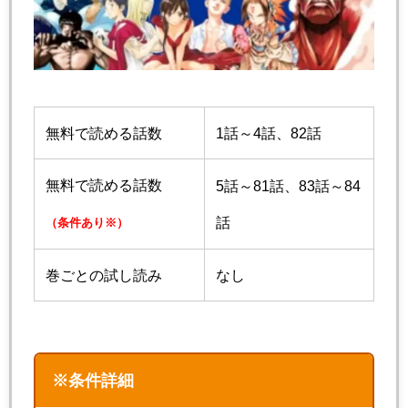
無料で読める話数
1話～4話、82話
無料で読める話数
5話～81話、83話～84
話
（条件あり※）
巻ごとの試し読み
なし
※条件詳細