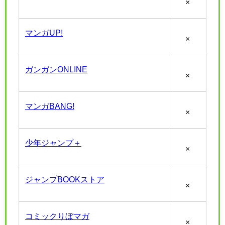
×
マンガUP!
×
ガンガンONLINE
×
マンガBANG!
×
少年ジャンプ＋
×
ジャンプBOOKストア
×
コミックりぼマガ
×