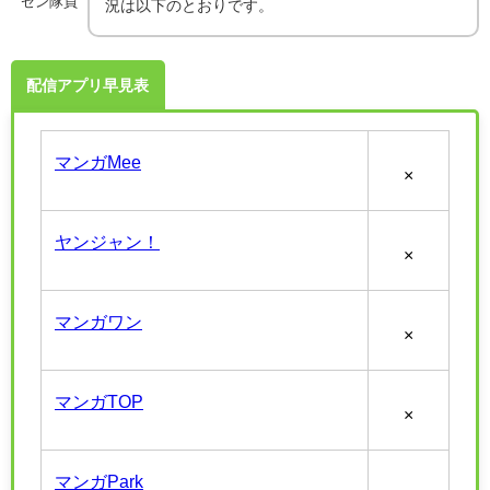
ゼン隊員
況は以下のとおりです。
配信アプリ早見表
マンガMee
×
ヤンジャン！
×
マンガワン
×
マンガTOP
×
マンガPark