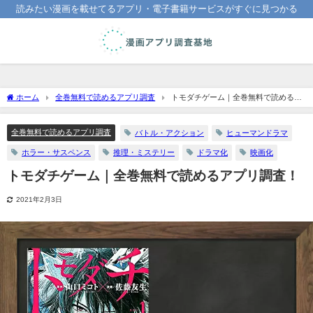
読みたい漫画を載せてるアプリ・電子書籍サービスがすぐに見つかる
ホーム
全巻無料で読めるアプリ調査
トモダチゲーム｜全巻無料で読めるア
プリ調査！
全巻無料で読めるアプリ調査
バトル・アクション
ヒューマンドラマ
ホラー・サスペンス
推理・ミステリー
ドラマ化
映画化
トモダチゲーム｜全巻無料で読めるアプリ調査！
2021年2月3日