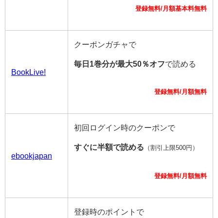
登録無料/月額基本料無料
クーポンガチャで
毎日1巻分が最大50％オフ
で読める
BookLive!
登録無料/月額無料
初回ログイン時のクーポンで
すぐに半額で読める
（割引上限500円）
ebookjapan
登録無料/月額無料
登録時のポイントで