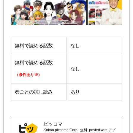
無料で読める話数
なし
無料で読める話数
なし
（条件あり※）
巻ごとの試し読み
あり
ピッコマ
Kakao piccoma Corp.
無料
posted with アプ