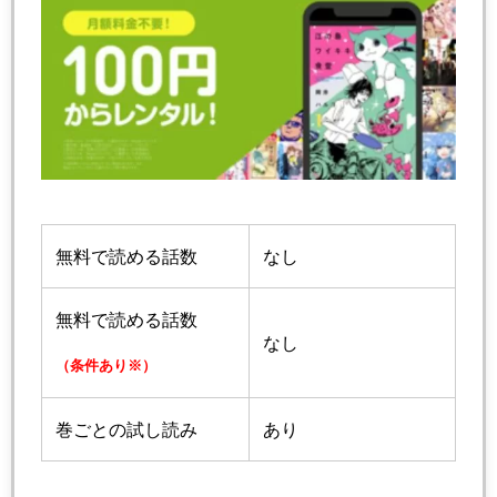
無料で読める話数
なし
無料で読める話数
なし
（条件あり※）
巻ごとの試し読み
あり