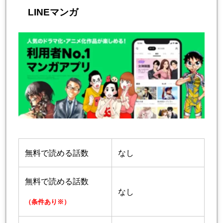
LINEマンガ
無料で読める話数
なし
無料で読める話数
なし
（条件あり※）