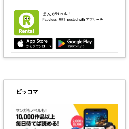
まんがRenta!
Papyless
無料
posted with アプリーチ
ピッコマ