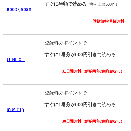
すぐに半額で読める
（割引上限500円）
ebookjapan
登録無料/月額無料
登録時のポイントで
すぐに1巻分が600円引き
で読める
U-NEXT
31日間無料（解約可能/違約金なし）
登録時のポイントで
すぐに1巻分が600円引き
で読める
music.jp
30日間無料（解約可能/違約金なし）