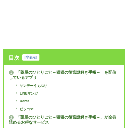
目次
[
非表示
]
「薬屋のひとりごと～猫猫の後宮謎解き手帳～」を配信
1
しているアプリ
サンデーうぇぶり
LINEマンガ
Renta!
ピッコマ
「薬屋のひとりごと～猫猫の後宮謎解き手帳～」が全巻
2
読めるお得なサービス