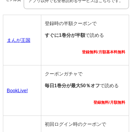
アプリ以外でも全巻読めるサービスはこちらです。
登録時の半額クーポンで
すぐに1巻分が半額
で読める
まんが王国
登録無料/月額基本料無料
クーポンガチャで
毎日1巻分が最大50％オフ
で読める
BookLive!
登録無料/月額無料
初回ログイン時のクーポンで