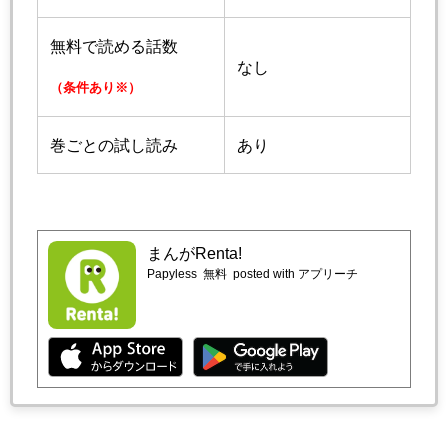
無料で読める話数
なし
（条件あり※）
巻ごとの試し読み
あり
まんがRenta!
Papyless
無料
posted with アプリーチ