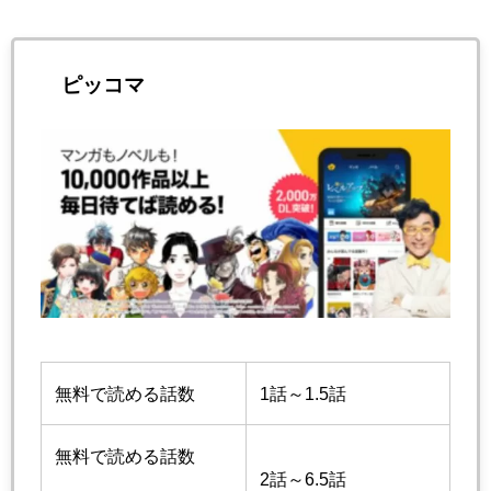
ピッコマ
無料で読める話数
1話～1.5話
無料で読める話数
2話～6.5話