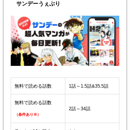
サンデーうぇぶり
無料で読める話数
1話～1.5話&35.5話
無料で読める話数
2話～34話
（条件あり※）