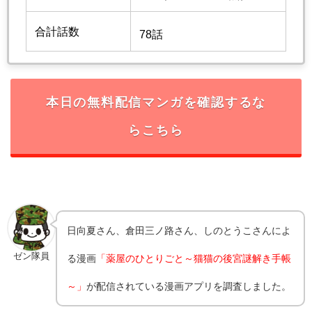
合計話数
78話
本日の無料配信マンガを確認するな
らこちら
日向夏さん、倉田三ノ路さん、しのとうこ
さんによ
ゼン隊員
る漫画
「薬屋のひとりごと～猫猫の後宮謎解き手帳
～」
が配信されている漫画アプリを調査しました。