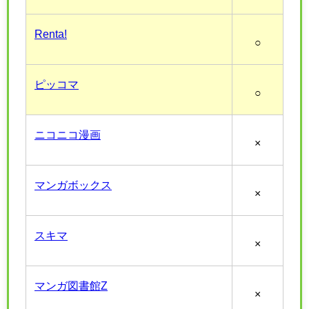
Renta!
○
ピッコマ
○
ニコニコ漫画
×
マンガボックス
×
スキマ
×
マンガ図書館Z
×