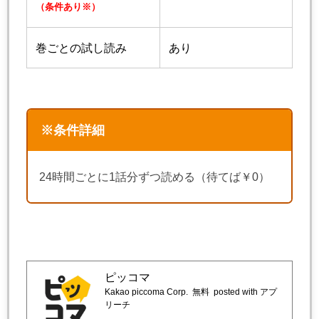
（条件あり※）
巻ごとの試し読み
あり
※条件詳細
24時間ごとに1話分ずつ読める（待てば￥0）
ピッコマ
Kakao piccoma Corp.
無料
posted with アプ
リーチ