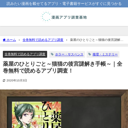
読みたい漫画を載せてるアプリ・電子書籍サービスがすぐに見つかる
ホーム
全巻無料で読めるアプリ調査
薬屋のひとりごと～猫猫の後宮謎解き
手帳～｜全巻無料で読めるアプリ調査！
全巻無料で読めるアプリ調査
ホラー・サスペンス
推理・ミステリー
薬屋のひとりごと～猫猫の後宮謎解き手帳～｜全
巻無料で読めるアプリ調査！
2020年10月3日