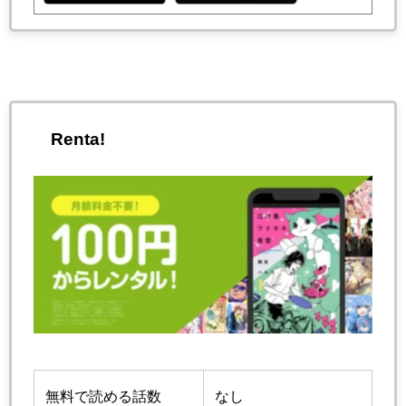
Renta!
無料で読める話数
なし