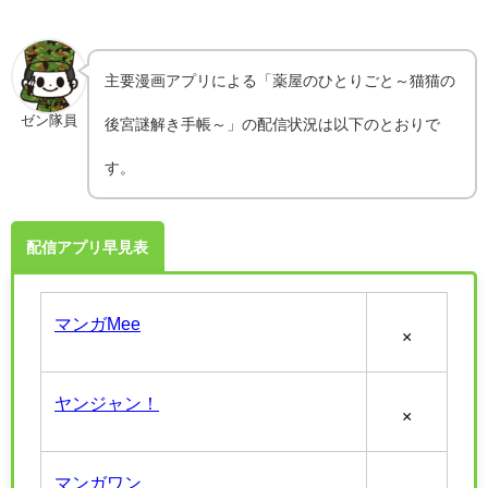
主要漫画アプリによる「薬屋のひとりごと～猫猫の
ゼン隊員
後宮謎解き手帳～」の配信状況は以下のとおりで
す。
配信アプリ早見表
マンガMee
×
ヤンジャン！
×
マンガワン