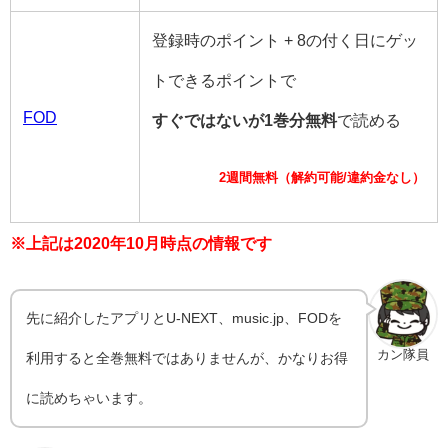
登録時のポイント + 8の付く日にゲッ
トできるポイントで
FOD
すぐではないが1巻分無料
で読める
2週間無料（解約可能/違約金なし）
※上記は2020年10月時点の情報です
先に紹介したアプリとU-NEXT、music.jp、FODを
カン隊員
利用すると全巻無料ではありませんが、かなりお得
に読めちゃいます。