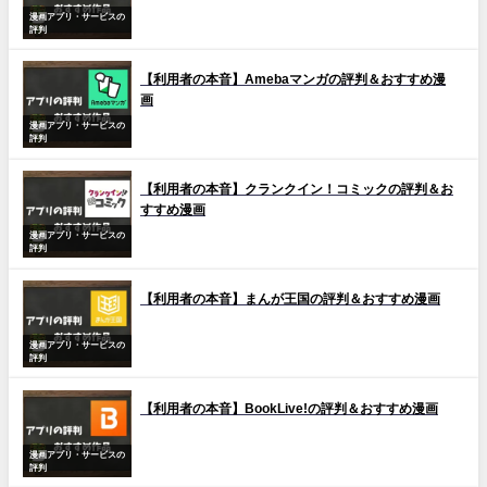
漫画アプリ・サービスの
評判
【利用者の本音】Amebaマンガの評判＆おすすめ漫
画
漫画アプリ・サービスの
評判
【利用者の本音】クランクイン！コミックの評判＆お
すすめ漫画
漫画アプリ・サービスの
評判
【利用者の本音】まんが王国の評判＆おすすめ漫画
漫画アプリ・サービスの
評判
【利用者の本音】BookLive!の評判＆おすすめ漫画
漫画アプリ・サービスの
評判