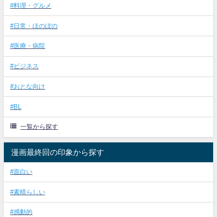
#料理・グルメ
#日常・ほのぼの
#医療・病院
#ビジネス
#おとな向け
#BL
一覧から探す
漫画最終回の印象から探す
#面白い
#素晴らしい
#感動的