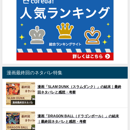
漫画最終回のネタバレ特集
漫画「SLAM DUNK（スラムダンク）」の結末｜最終
回ネタバレと感想・考察
漫画最終回ネタバレ
漫画「DRAGON BALL（ドラゴンボール）」の結末
｜最終回ネタバレと感想・考察