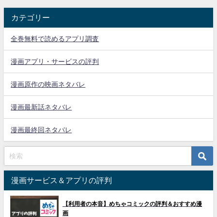
カテゴリー
全巻無料で読めるアプリ調査
漫画アプリ・サービスの評判
漫画原作の映画ネタバレ
漫画最新話ネタバレ
漫画最終回ネタバレ
漫画サービス＆アプリの評判
【利用者の本音】めちゃコミックの評判＆おすすめ漫
画