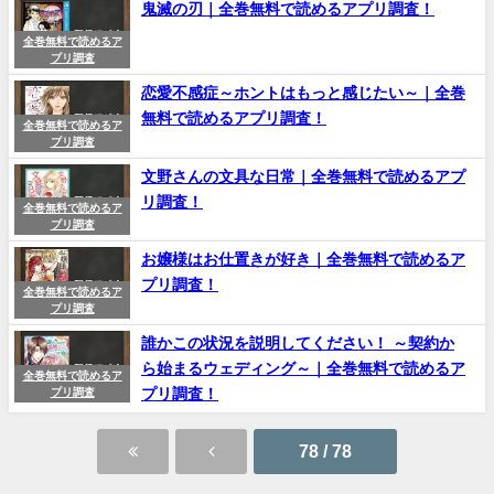
鬼滅の刃｜全巻無料で読めるアプリ調査！
全巻無料で読めるア
プリ調査
恋愛不感症～ホントはもっと感じたい～｜全巻
無料で読めるアプリ調査！
全巻無料で読めるア
プリ調査
文野さんの文具な日常｜全巻無料で読めるアプ
リ調査！
全巻無料で読めるア
プリ調査
お嬢様はお仕置きが好き｜全巻無料で読めるア
プリ調査！
全巻無料で読めるア
プリ調査
誰かこの状況を説明してください！ ～契約か
ら始まるウェディング～｜全巻無料で読めるア
全巻無料で読めるア
プリ調査！
プリ調査
78 / 78