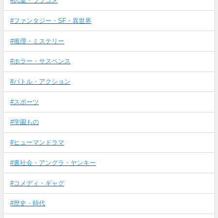
#恋愛・ラブコメ
#ファンタジー・SF・異世界
#推理・ミステリー
#ホラー・サスペンス
#バトル・アクション
#スポーツ
#学園もの
#ヒューマンドラマ
#裏社会・アングラ・ヤンキー
#コメディ・ギャグ
#歴史・時代