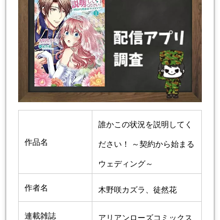
誰かこの状況を説明してく
作品名
ださい！ ～契約から始まる
ウェディング～
作者名
木野咲カズラ
、徒然花
連載雑誌
アリアンローズコミックス