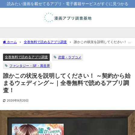
読みたい漫画を載せてるアプリ・電子書籍サービスがすぐに見つかる
ホーム
全巻無料で読めるアプリ調査
誰かこの状況を説明してください！ ～
契約から始まるウェディング～｜全巻無料で読めるアプリ調査！
全巻無料で読めるアプリ調査
恋愛・ラブコメ
ファンタジー・SF・異世界
誰かこの状況を説明してください！ ～契約から始
まるウェディング～｜全巻無料で読めるアプリ調
査！
2020年9月20日