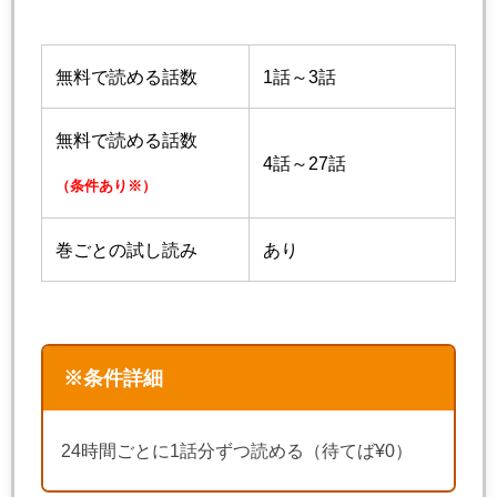
無料で読める話数
1話～3話
無料で読める話数
4話～27話
（条件あり※）
巻ごとの試し読み
あり
※条件詳細
24時間ごとに1話分ずつ読める（待てば¥0）