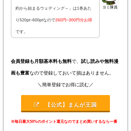
ヨミ隊員
約から始まるウェディング～」は1巻あた
り520pt~600ptなので
260円~300円分お得
です。
会員登録も月額基本料も無料
で、
試し読みや無料漫
画も豊富
なので登録しておいて損はありません。
＼簡単登録でお得に読む／
【公式】まんが王国
※毎日最大50%のポイント還元なのでまとめ買いするなら一番