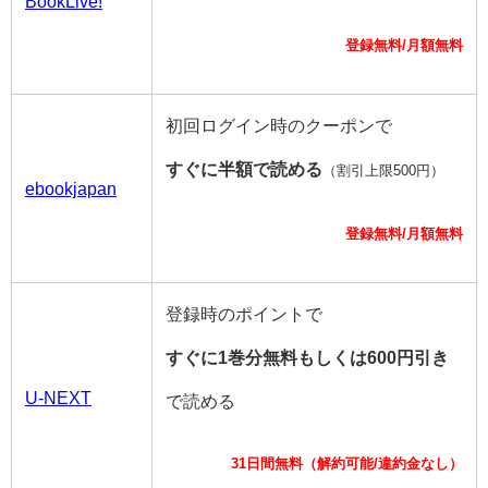
BookLive!
登録無料/月額無料
初回ログイン時のクーポンで
すぐに半額で読める
（割引上限500円）
ebookjapan
登録無料/月額無料
登録時のポイントで
すぐに1巻分無料もしくは600円引き
U-NEXT
で読める
31日間無料（解約可能/違約金なし）