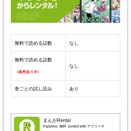
無料で読める話数
なし
無料で読める話数
なし
（条件あり※）
巻ごとの試し読み
あり
まんがRenta!
Papyless
無料
posted with アプリーチ