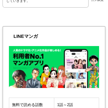
していきます。
LINEマンガ
無料で読める話数
1話～2話