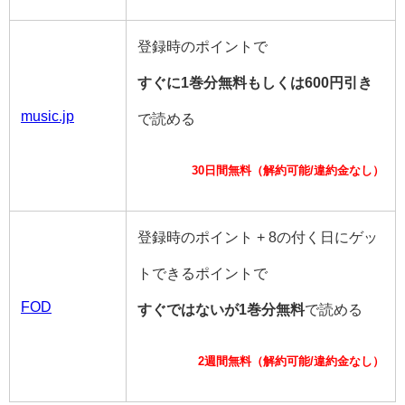
登録時のポイントで
すぐに1巻分無料もしくは600円引き
music.jp
で読める
30日間無料（解約可能/違約金なし）
登録時のポイント + 8の付く日にゲッ
トできるポイントで
FOD
すぐではないが1巻分無料
で読める
2週間無料（解約可能/違約金なし）