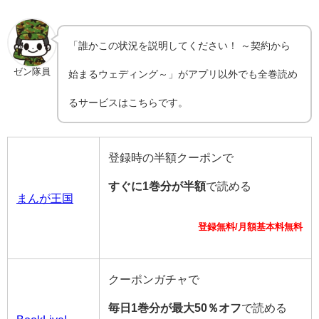
「誰かこの状況を説明してください！ ～契約から
ゼン隊員
始まるウェディング～」がアプリ以外でも全巻読め
るサービスはこちらです。
登録時の半額クーポンで
すぐに1巻分が半額
で読める
まんが王国
登録無料/月額基本料無料
クーポンガチャで
毎日1巻分が最大50％オフ
で読める