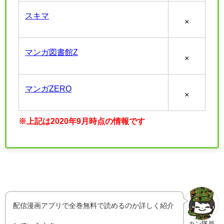
スキマ
×
マンガ図書館Z
×
マンガZERO
×
※上記は2020年9月時点の情報です
配信漫画アプリで全巻無料で読めるのか詳しく紹介
カン隊員