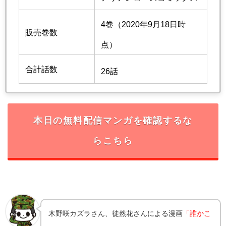
4巻（2020年9月18日時
販売巻数
点）
合計話数
26話
本日の無料配信マンガを確認するな
らこちら
木野咲カズラさん、徒然花さんによる漫画
「誰かこ