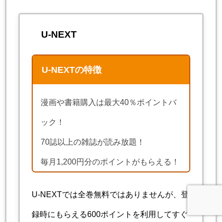
U-NEXT
U-NEXTの特徴
漫画や書籍購入は最大40％ポイントバ
ック！
70誌以上の雑誌が読み放題！
毎月1,200円分のポイントがもらえる！
U-NEXTでは全巻無料ではありませんが、登
録時にもらえる600ポイントを利用してすぐ