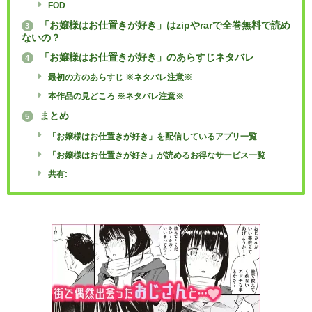
FOD
「お嬢様はお仕置きが好き」はzipやrarで全巻無料で読め
3
ないの？
「お嬢様はお仕置きが好き」のあらすじネタバレ
4
最初の方のあらすじ ※ネタバレ注意※
本作品の見どころ ※ネタバレ注意※
まとめ
5
「お嬢様はお仕置きが好き」を配信しているアプリ一覧
「お嬢様はお仕置きが好き」が読めるお得なサービス一覧
共有: