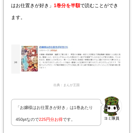
はお仕置きが好き」
1巻分を半額
で読むことができ
ます。
出典：まんが王国
「お嬢様はお仕置きが好き」は1巻あたり
ヨミ隊員
450ptなので
225円分お得
です。