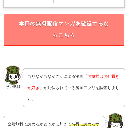
本日の無料配信マンガを確認するな
らこちら
もりなかもなかさんによる漫画
「お嬢様はお仕置き
ゼン隊員
が好き」
が配信されている漫画アプリを調査しまし
た。
全巻無料で読めるかどうかに加えて
お得に読めるサ