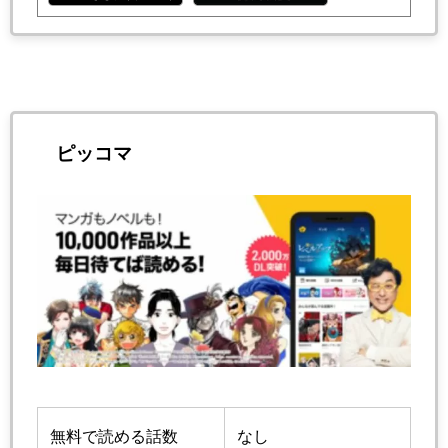
ピッコマ
無料で読める話数
なし