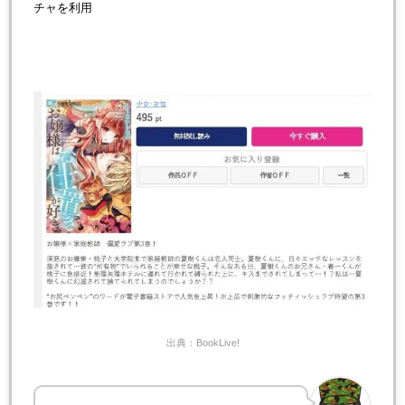
チャを利用
出典：BookLive!