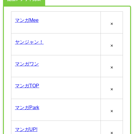
マンガMee
×
ヤンジャン！
×
マンガワン
×
マンガTOP
×
マンガPark
×
マンガUP!
×