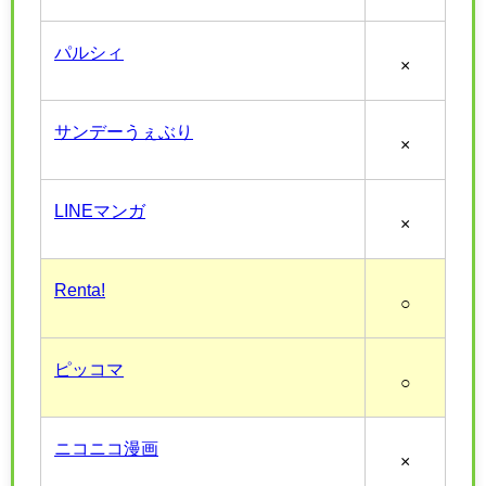
パルシィ
×
サンデーうぇぶり
×
LINEマンガ
×
Renta!
○
ピッコマ
○
ニコニコ漫画
×