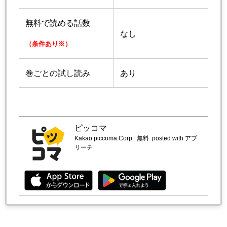
無料で読める話数
なし
（条件あり※）
巻ごとの試し読み
あり
ピッコマ
Kakao piccoma Corp.
無料
posted with アプ
リーチ