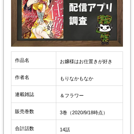
作品名
お嬢様はお仕置きが好き
作者名
もりなかもなか
連載雑誌
＆フラワー
販売巻数
3巻（2020/9/18時点）
合計話数
14話