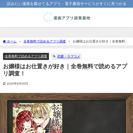
読みたい漫画を載せてるアプリ・電子書籍サービスがすぐに見つかる
ホーム
全巻無料で読めるアプリ調査
お嬢様はお仕置きが好き｜全巻無料で
読めるアプリ調査！
全巻無料で読めるアプリ調査
恋愛・ラブコメ
お嬢様はお仕置きが好き｜全巻無料で読めるアプ
リ調査！
2020年9月20日