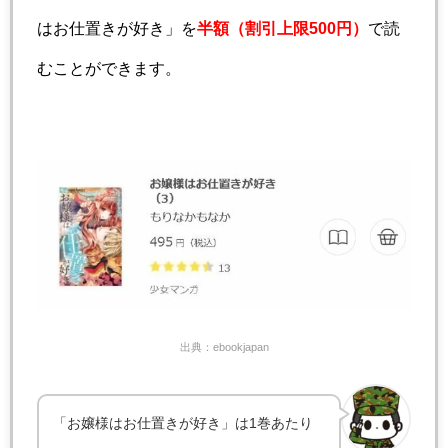
はお仕置きが好き」を
半額（割引上限500円）
で読
むことができます。
出典：ebookjapan
「お嬢様はお仕置きが好き」は1巻あたり