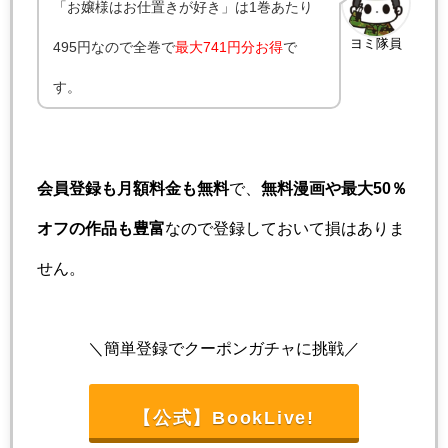
「お嬢様はお仕置きが好き」は1巻あたり
ヨミ隊員
495円なので全巻で
最大741円分お得
で
す。
会員登録も月額料金も無料
で、
無料漫画や最大50％
オフの作品も豊富
なので登録しておいて損はありま
せん。
＼簡単登録でクーポンガチャに挑戦／
【公式】BookLive!