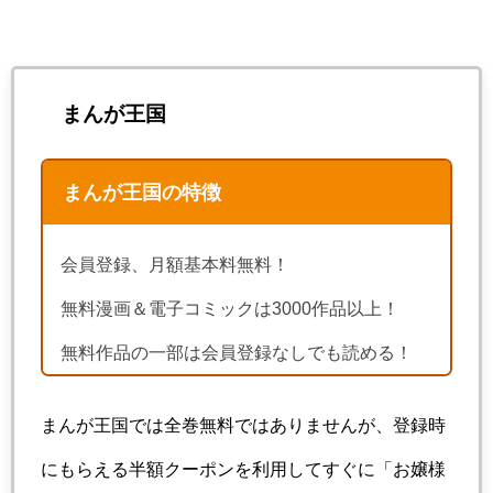
まんが王国
まんが王国の特徴
会員登録、月額基本料無料！
無料漫画＆電子コミックは3000作品以上！
無料作品の一部は会員登録なしでも読める！
まんが王国では全巻無料ではありませんが、登録時
にもらえる半額クーポンを利用してすぐに「お嬢様