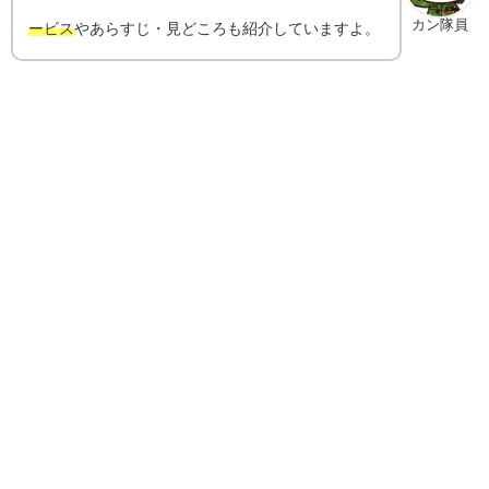
カン隊員
ービス
やあらすじ・見どころも紹介していますよ。