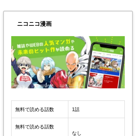
ニコニコ漫画
無料で読める話数
1話
無料で読める話数
なし