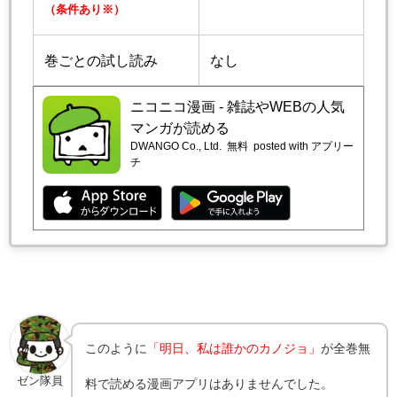
（条件あり※）
巻ごとの試し読み
なし
ニコニコ漫画 - 雑誌やWEBの人気
マンガが読める
DWANGO Co., Ltd.
無料
posted with アプリー
チ
このように
「明日、私は誰かのカノジョ」
が全巻無
ゼン隊員
料で読める漫画アプリはありませんでした。