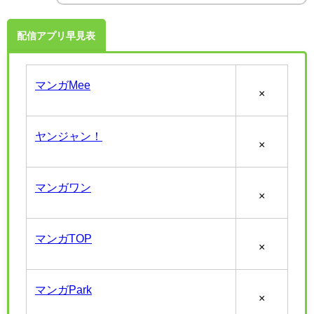
配信アプリ早見表
マンガMee
×
ヤンジャン！
×
マンガワン
×
マンガTOP
×
マンガPark
×