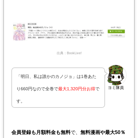
出典：BookLive!
「明日、私は誰かのカノジョ」は1巻あた
ヨミ隊員
り660円なので全巻で
最大1,320円分お得
で
す。
会員登録も月額料金も無料
で、
無料漫画や最大50％