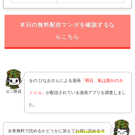
本日の無料配信マンガを確認するな
らこちら
をの ひなお
さんによる漫画
「
明日、私は誰かのカ
ゼン隊員
ノジョ
」
が配信されている漫画アプリを調査しまし
た。
全巻無料で読めるかどうかに加えて
お得に読めるサ