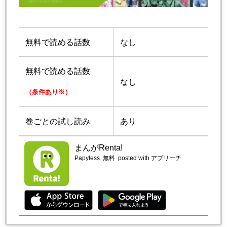
無料で読める話数
なし
無料で読める話数
なし
（条件あり※）
巻ごとの試し読み
あり
まんがRenta!
Papyless
無料
posted with アプリーチ