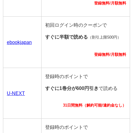
登録無料/月額無料
初回ログイン時のクーポンで
すぐに半額で読める
（割引上限500円）
ebookjapan
登録無料/月額無料
登録時のポイントで
すぐに1巻分が600円引き
で読める
U-NEXT
31日間無料（解約可能/違約金なし）
登録時のポイントで