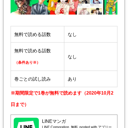
無料で読める話数
なし
無料で読める話数
なし
（条件あり※）
巻ごとの試し読み
あり
※期間限定で1巻が無料で読めます（2020年10月2
日まで）
LINEマンガ
LINE Corporation
無料
posted with アプリー