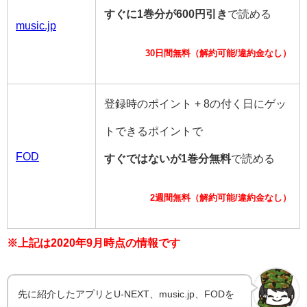
すぐに1巻分が600円引き
で読める
music.jp
30日間無料（解約可能/違約金なし）
登録時のポイント + 8の付く日にゲッ
トできるポイントで
FOD
すぐではないが1巻分無料
で読める
2週間無料（解約可能/違約金なし）
※上記は2020年9月時点の情報です
先に紹介したアプリとU-NEXT、music.jp、FODを