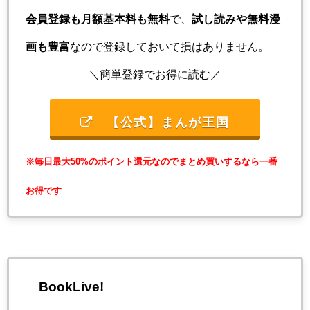
会員登録も月額基本料も無料
で、
試し読みや無料漫
画も豊富
なので登録しておいて損はありません。
＼簡単登録でお得に読む／
【公式】まんが王国
※毎日最大50%のポイント還元なのでまとめ買いするなら一番
お得です
BookLive!