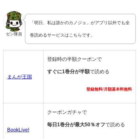
「明日、私は誰かのカノジョ」がアプリ以外でも全
ゼン隊員
巻読めるサービスはこちらです。
登録時の半額クーポンで
すぐに1巻分が半額
で読める
まんが王国
登録無料/月額基本料無料
クーポンガチャで
毎日1巻分が最大50％オフ
で読める
BookLive!