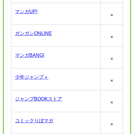
マンガUP!
×
ガンガンONLINE
×
マンガBANG!
×
少年ジャンプ＋
×
ジャンプBOOKストア
×
コミックりぼマガ
×