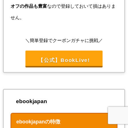
オフの作品も豊富
なので登録しておいて損はありま
せん。
＼簡単登録でクーポンガチャに挑戦／
【公式】BookLive!
ebookjapan
ebookjapanの特徴