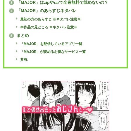
「MAJOR」はzipやrarで全巻無料で読めないの？
3
「MAJOR」のあらすじネタバレ
4
最初の方のあらすじ ※ネタバレ注意※
本作品の見どころ ※ネタバレ注意※
まとめ
5
「MAJOR」を配信しているアプリ一覧
「MAJOR」が読めるお得なサービス一覧
共有: