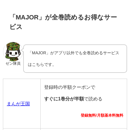
「MAJOR」が全巻読めるお得なサー
ビス
「MAJOR」がアプリ以外でも全巻読めるサービス
ゼン隊員
はこちらです。
登録時の半額クーポンで
すぐに1巻分が半額
で読める
まんが王国
登録無料/月額基本料無料