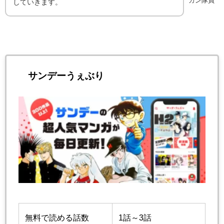
カン隊員
していきます。
サンデーうぇぶり
無料で読める話数
1話～3話