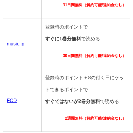
31日間無料（解約可能/違約金なし）
登録時のポイントで
すぐに1巻分無料
で読める
music.jp
30日間無料（解約可能/違約金なし）
登録時のポイント + 8の付く日にゲッ
トできるポイントで
FOD
すぐではないが2巻分無料
で読める
2週間無料（解約可能/違約金なし）