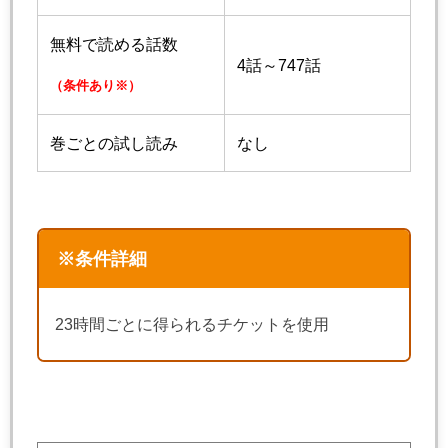
無料で読める話数
4話～747話
（条件あり※）
巻ごとの試し読み
なし
※条件詳細
23時間ごとに得られるチケットを使用