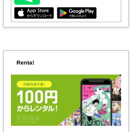
Renta!