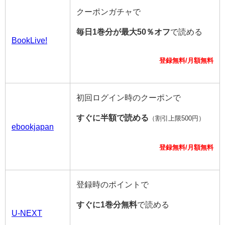
クーポンガチャで
毎日1巻分が最大50％オフ
で読める
BookLive!
登録無料/月額無料
初回ログイン時のクーポンで
すぐに半額で読める
（割引上限500円）
ebookjapan
登録無料/月額無料
登録時のポイントで
すぐに1巻分無料
で読める
U-NEXT