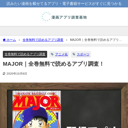
読みたい漫画を載せてるアプリ・電子書籍サービスがすぐに見つかる
ホーム
全巻無料で読めるアプリ調査
MAJOR｜全巻無料で読めるアプリ調
査！
全巻無料で読めるアプリ調査
アニメ化
スポーツ
MAJOR｜全巻無料で読めるアプリ調査！
2020年10月6日