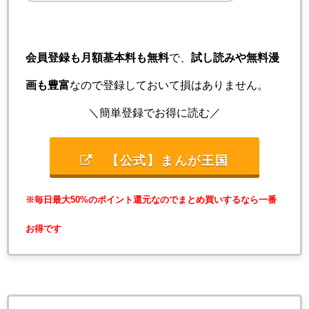
会員登録も月額基本料も無料
で、
試し読みや無料漫
画も豊富
なので登録しておいて損はありません。
＼簡単登録でお得に読む／
【公式】まんが王国
※毎日最大50%のポイント還元なのでまとめ買いするなら一番
お得です