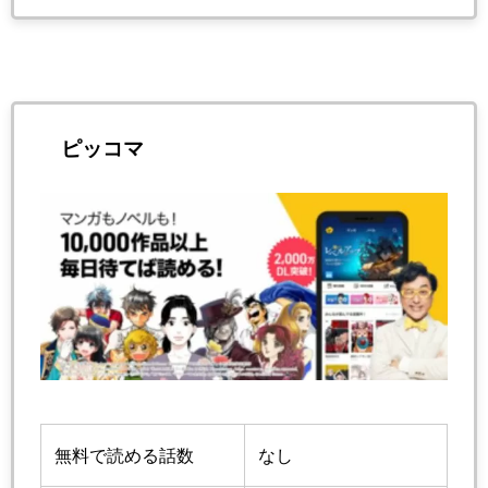
ピッコマ
無料で読める話数
なし