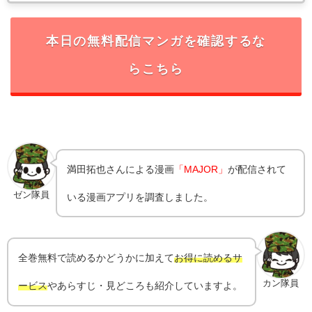
本日の無料配信マンガを確認するな
らこちら
満田拓也
さんによる漫画
「MAJOR」
が配信されて
ゼン隊員
いる漫画アプリを調査しました。
全巻無料で読めるかどうかに加えて
お得に読めるサ
カン隊員
ービス
やあらすじ・見どころも紹介していますよ。