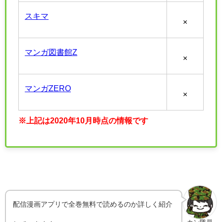
スキマ
×
マンガ図書館Z
×
マンガZERO
×
※上記は2020年10月時点の情報です
配信漫画アプリで全巻無料で読めるのか詳しく紹介