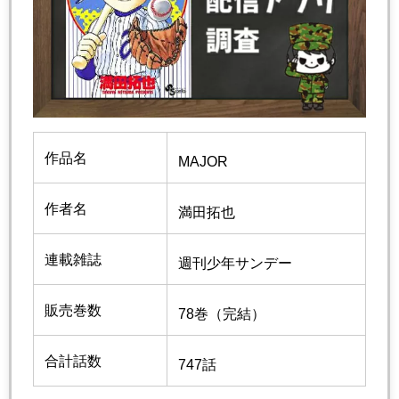
作品名
MAJOR
作者名
満田拓也
連載雑誌
週刊少年サンデー
販売巻数
78巻（完結）
合計話数
747話