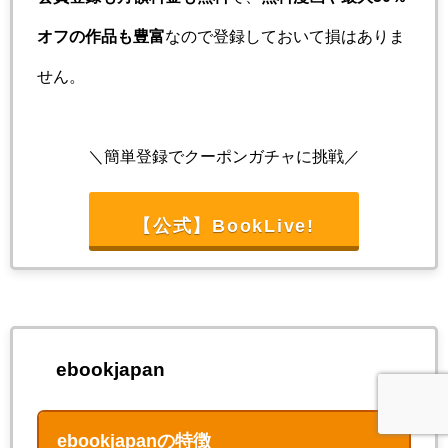
オフの作品も豊富
なので登録しておいて損はありま
せん。
＼簡単登録でクーポンガチャに挑戦／
【公式】BookLive!
ebookjapan
ebookjapanの特徴