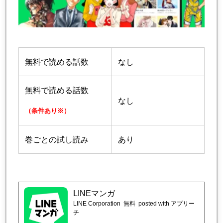
無料で読める話数
なし
無料で読める話数
なし
（条件あり※）
巻ごとの試し読み
あり
LINEマンガ
LINE Corporation
無料
posted with アプリー
チ