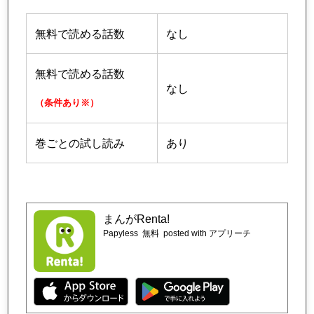
無料で読める話数
なし
無料で読める話数
なし
（条件あり※）
巻ごとの試し読み
あり
まんがRenta!
Papyless
無料
posted with アプリーチ