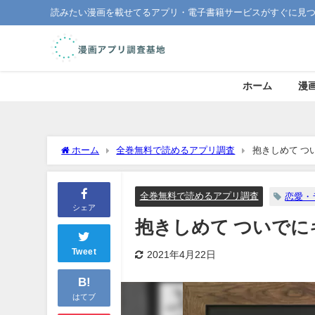
読みたい漫画を載せてるアプリ・電子書籍サービスがすぐに見
ホーム
漫
ホーム
全巻無料で読めるアプリ調査
抱きしめて つ
全巻無料で読めるアプリ調査
恋愛・
シェア
抱きしめて ついで
Tweet
2021年4月22日
B!
はてブ