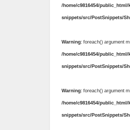
/home/c9816454/public_html/k
snippets/src/PostSnippets/S
Warning
: foreach() argument mu
/home/c9816454/public_html/k
snippets/src/PostSnippets/S
Warning
: foreach() argument mu
/home/c9816454/public_html/k
snippets/src/PostSnippets/S