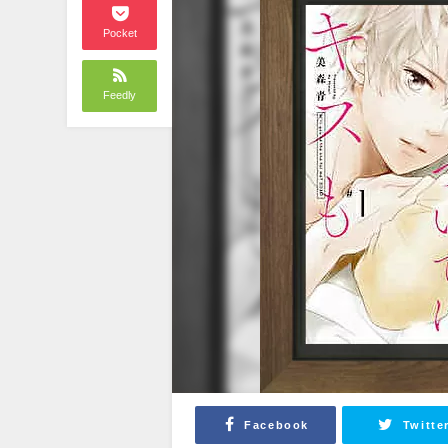
Pocket
Feedly
Facebook
Twitte