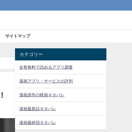
サイトマップ
カテゴリー
全巻無料で読めるアプリ調査
漫画アプリ・サービスの評判
！
漫画原作の映画ネタバレ
漫画最新話ネタバレ
漫画最終回ネタバレ