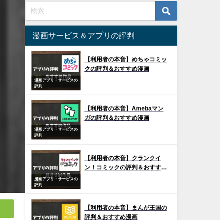
漫画サービス＆アプリの評判
【利用者の本音】めちゃコミッ
クの評判＆おすすめ漫画
漫画アプリ・サービスの
評判
【利用者の本音】Amebaマン
ガの評判＆おすすめ漫画
漫画アプリ・サービスの
評判
【利用者の本音】クランクイ
ン！コミックの評判＆おすすめ
漫画
漫画アプリ・サービスの
評判
【利用者の本音】まんが王国の
評判＆おすすめ漫画