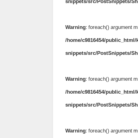
snippets/src/PostSnippets/S
Warning
: foreach() argument mu
/home/c9816454/public_html/k
snippets/src/PostSnippets/S
Warning
: foreach() argument mu
/home/c9816454/public_html/k
snippets/src/PostSnippets/S
Warning
: foreach() argument mu