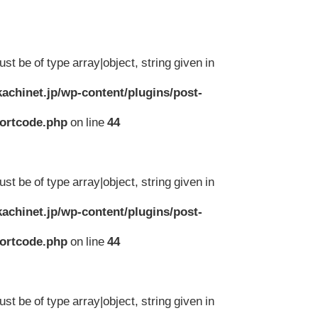
st be of type array|object, string given in
achinet.jp/wp-content/plugins/post-
hortcode.php
on line
44
st be of type array|object, string given in
achinet.jp/wp-content/plugins/post-
hortcode.php
on line
44
st be of type array|object, string given in