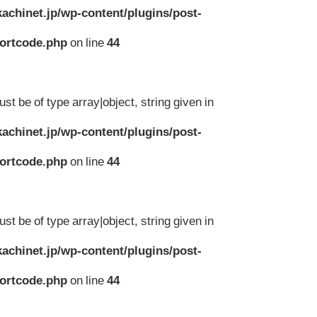
achinet.jp/wp-content/plugins/post-
hortcode.php
on line
44
st be of type array|object, string given in
achinet.jp/wp-content/plugins/post-
hortcode.php
on line
44
st be of type array|object, string given in
achinet.jp/wp-content/plugins/post-
hortcode.php
on line
44