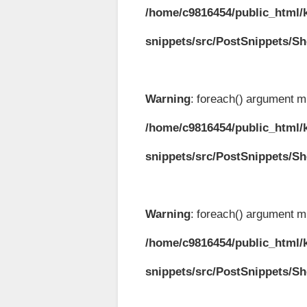
/home/c9816454/public_html/k
snippets/src/PostSnippets/S
Warning
: foreach() argument mu
/home/c9816454/public_html/k
snippets/src/PostSnippets/S
Warning
: foreach() argument mu
/home/c9816454/public_html/k
snippets/src/PostSnippets/S