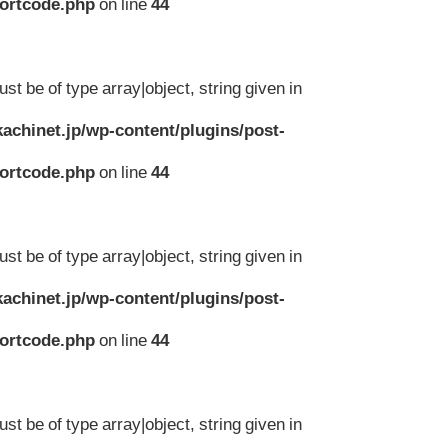
hortcode.php
on line
44
st be of type array|object, string given in
achinet.jp/wp-content/plugins/post-
hortcode.php
on line
44
st be of type array|object, string given in
achinet.jp/wp-content/plugins/post-
hortcode.php
on line
44
st be of type array|object, string given in