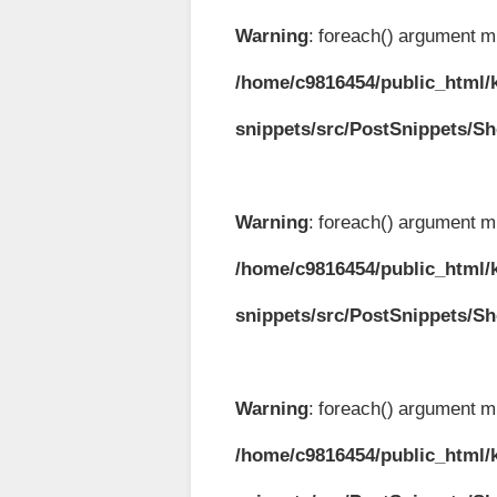
Warning
: foreach() argument mu
/home/c9816454/public_html/k
snippets/src/PostSnippets/S
Warning
: foreach() argument mu
/home/c9816454/public_html/k
snippets/src/PostSnippets/S
Warning
: foreach() argument mu
/home/c9816454/public_html/k