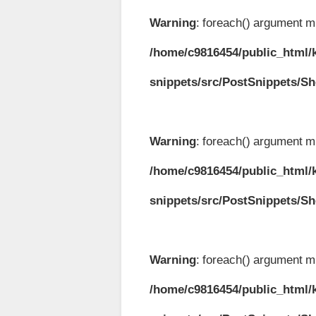
Warning
: foreach() argument mu
/home/c9816454/public_html/k
snippets/src/PostSnippets/S
Warning
: foreach() argument mu
/home/c9816454/public_html/k
snippets/src/PostSnippets/S
Warning
: foreach() argument mu
/home/c9816454/public_html/k