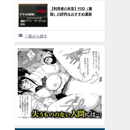
【利用者の本音】FOD（漫
画）の評判＆おすすめ漫画
漫画アプリ・サービスの
評判
一覧から探す