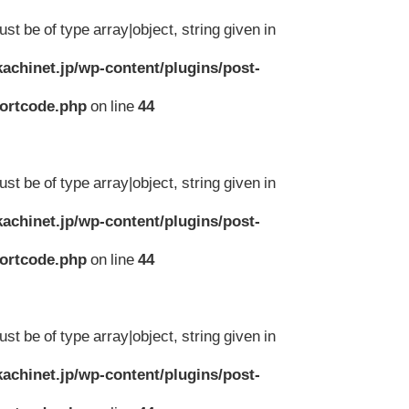
st be of type array|object, string given in
achinet.jp/wp-content/plugins/post-
hortcode.php
on line
44
st be of type array|object, string given in
achinet.jp/wp-content/plugins/post-
hortcode.php
on line
44
st be of type array|object, string given in
achinet.jp/wp-content/plugins/post-