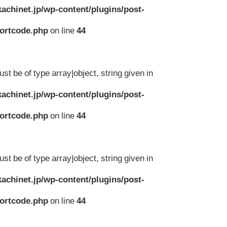
achinet.jp/wp-content/plugins/post-
hortcode.php
on line
44
st be of type array|object, string given in
achinet.jp/wp-content/plugins/post-
hortcode.php
on line
44
st be of type array|object, string given in
achinet.jp/wp-content/plugins/post-
hortcode.php
on line
44