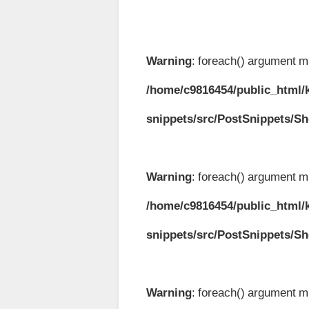
Warning
: foreach() argument mu
/home/c9816454/public_html/k
snippets/src/PostSnippets/S
Warning
: foreach() argument mu
/home/c9816454/public_html/k
snippets/src/PostSnippets/S
Warning
: foreach() argument mu