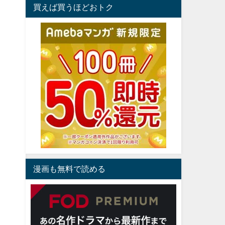
買えば買うほどおトク
漫画も無料で読める