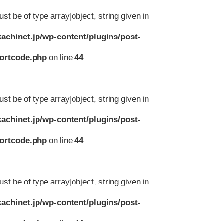
st be of type array|object, string given in
achinet.jp/wp-content/plugins/post-
hortcode.php
on line
44
st be of type array|object, string given in
achinet.jp/wp-content/plugins/post-
hortcode.php
on line
44
st be of type array|object, string given in
achinet.jp/wp-content/plugins/post-