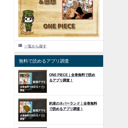
一覧から探す
無料で読めるアプリ調査
ONE PIECE｜全巻無料で読め
るアプリ調査！
全巻無料で読めるアプリ
調査
約束のネバーランド｜全巻無料
で読めるアプリ調査！
全巻無料で読めるアプリ
調査