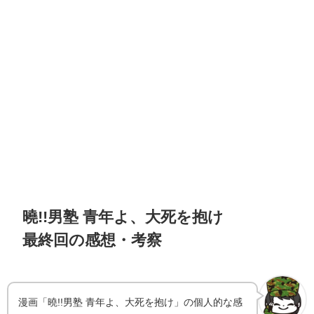
曉!!男塾 青年よ、大死を抱け
最終回の感想・考察
漫画「曉!!男塾 青年よ、大死を抱け」の個人的な感