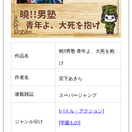
曉!!男塾 青年よ、大死を抱
作品名
け
作者名
宮下あきら
連載雑誌
スーパージャンプ
[バトル・アクション]
ジャンル分け
[学園もの]