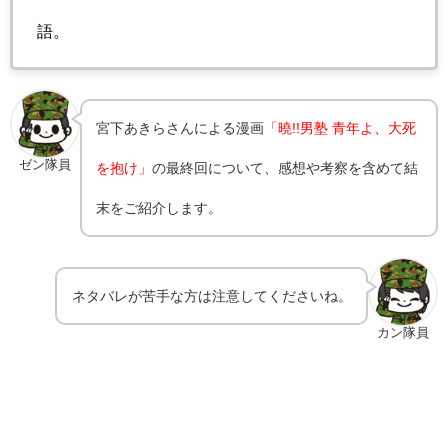
語。
宮下あきらさんによる漫画
「曉!!男塾 青年よ、大死
ゼン隊員
を抱け」
の最終回について、感想や考察を含めて結
末をご紹介します。
ネタバレが苦手な方は注意してくださいね。
カン隊員