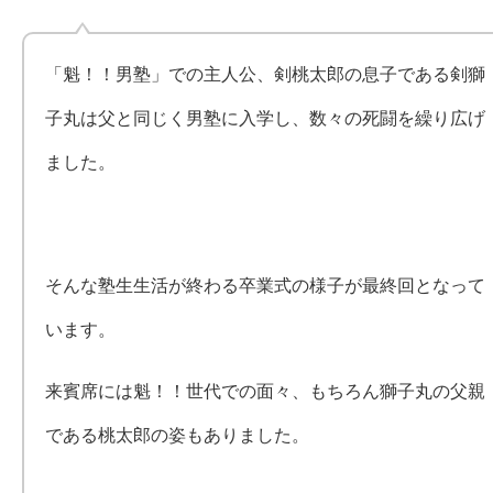
「魁！！男塾」での主人公、剣桃太郎の息子である剣獅
子丸は父と同じく男塾に入学し、数々の死闘を繰り広げ
ました。
そんな塾生生活が終わる卒業式の様子が最終回となって
います。
来賓席には魁！！世代での面々、もちろん獅子丸の父親
である桃太郎の姿もありました。