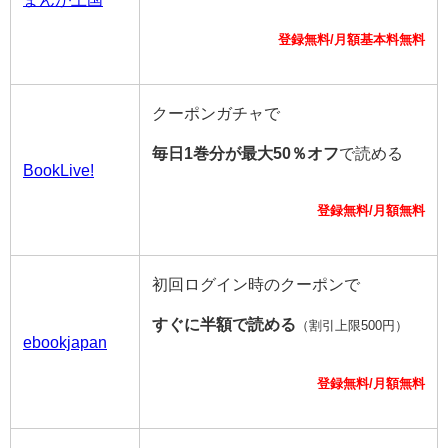
登録無料/月額基本料無料
クーポンガチャで
毎日1巻分が最大50％オフ
で読める
BookLive!
登録無料/月額無料
初回ログイン時のクーポンで
すぐに半額で読める
（割引上限500円）
ebookjapan
登録無料/月額無料