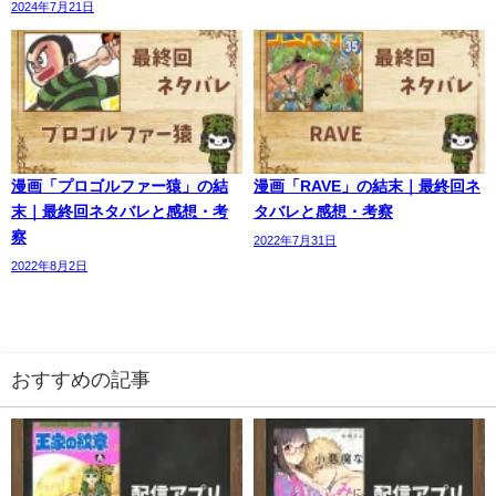
2024年7月21日
漫画「プロゴルファー猿」の結
漫画「RAVE」の結末｜最終回ネ
末｜最終回ネタバレと感想・考
タバレと感想・考察
察
2022年7月31日
2022年8月2日
おすすめの記事