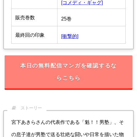
[コメディ・ギャグ]
販売巻数
25巻
最終回の印象
[衝撃的]
本日の無料配信マンガを確認するな
らこちら
ストーリー
宮下あきらさんの代表作である「魁！！男塾」、そ
の息子達が男塾で送る壮絶な闘いや日常を描いた物