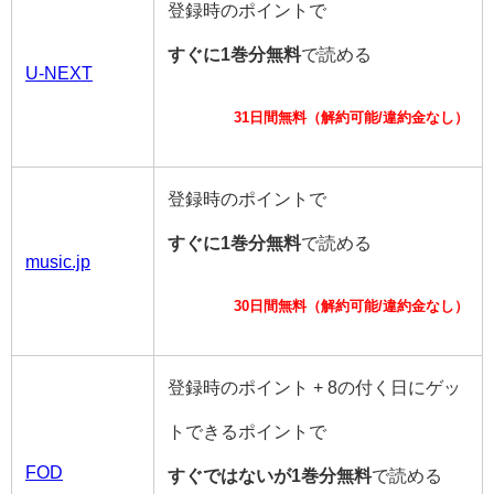
登録時のポイントで
すぐに1巻分無料
で読める
U-NEXT
31日間無料（解約可能/違約金なし）
登録時のポイントで
すぐに1巻分無料
で読める
music.jp
30日間無料（解約可能/違約金なし）
登録時のポイント + 8の付く日にゲッ
トできるポイントで
FOD
すぐではないが1巻分無料
で読める