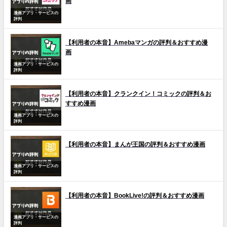
画
漫画アプリ・サービスの
評判
【利用者の本音】Amebaマンガの評判＆おすすめ漫
画
漫画アプリ・サービスの
評判
【利用者の本音】クランクイン！コミックの評判＆お
すすめ漫画
漫画アプリ・サービスの
評判
【利用者の本音】まんが王国の評判＆おすすめ漫画
漫画アプリ・サービスの
評判
【利用者の本音】BookLive!の評判＆おすすめ漫画
漫画アプリ・サービスの
評判