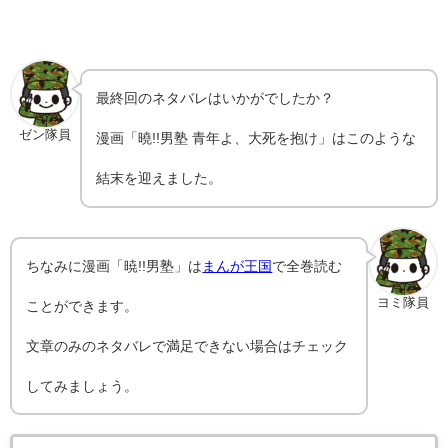
最終回のネタバレはいかがでしたか？
ゼン隊員
漫画「曉!!男塾 青年よ、大死を抱け」はこのような
結末を迎えました。
ちなみに漫画「暁!!男塾」は
まんが王国
で全巻読む
ヨミ隊員
ことができます。
文章のみのネタバレで満足できない場合はチェック
してみましょう。