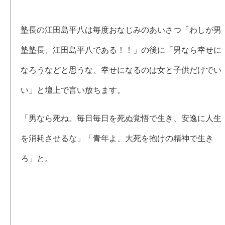
塾長の江田島平八は毎度おなじみのあいさつ「わしが男
塾塾長、江田島平八である！！」の後に「男なら幸せに
なろうなどと思うな、幸せになるのは女と子供だけでい
い」と壇上で言い放ちます。
「男なら死ね。毎日毎日を死ぬ覚悟で生き、安逸に人生
を消耗させるな」「青年よ、大死を抱けの精神で生き
ろ」と。