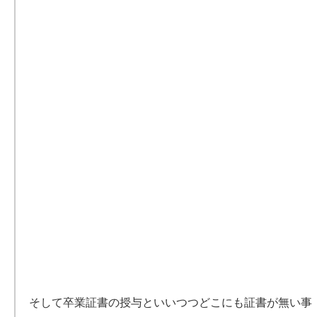
そして卒業証書の授与といいつつどこにも証書が無い事