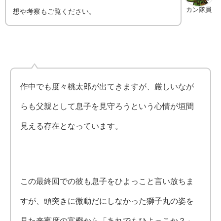
カン隊員
想や考察もご覧ください。
作中でも度々桃太郎が出てきますが、厳しいなが
らも父親として息子を見守ろうという心情が垣間
見える存在となっています。
この最終回での彼も息子をひよっこと言い放ちま
すが、頭突きに微動だにしなかった獅子丸の姿を
見た来賓席の富樫から「あれでもひよっこか？」