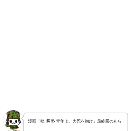
漫画「曉!!男塾 青年よ、大死を抱け」最終回のあら