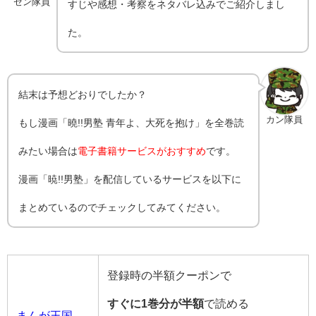
ゼン隊員
すじや感想・考察をネタバレ込みでご紹介しまし
た。
結末は予想どおりでしたか？
カン隊員
もし漫画「曉!!男塾 青年よ、大死を抱け」を全巻読
みたい場合は
電子書籍サービスがおすすめ
です。
漫画「暁!!男塾」を配信しているサービスを以下に
まとめているのでチェックしてみてください。
登録時の半額クーポンで
すぐに1巻分が半額
で読める
まんが王国