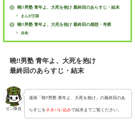
曉!!男塾 青年よ、大死を抱け 最終回のあらすじ・結末
1
まんが王国
曉!!男塾 青年よ、大死を抱け 最終回の感想・考察
2
共有:
曉!!男塾 青年よ、大死を抱け
最終回のあらすじ・結末
漫画「曉!!男塾 青年よ、大死を抱け」の最終回のあ
ゼン隊員
らすじを
ネタバレ込み
で結末までご覧ください。