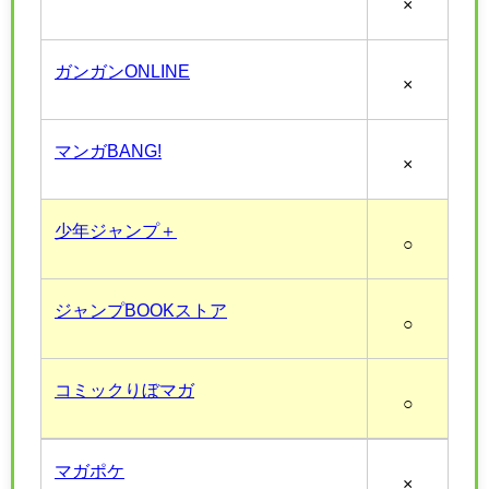
×
ガンガンONLINE
×
マンガBANG!
×
少年ジャンプ＋
○
ジャンプBOOKストア
○
コミックりぼマガ
○
マガポケ
×