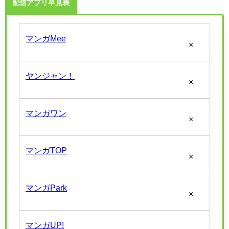
配信アプリ早見表
マンガMee
×
ヤンジャン！
×
マンガワン
×
マンガTOP
×
マンガPark
×
マンガUP!