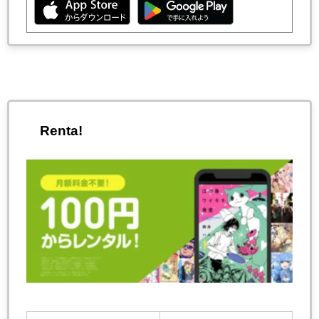
Renta!