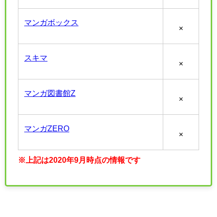
マンガボックス
×
スキマ
×
マンガ図書館Z
×
マンガZERO
×
※上記は2020年9月時点の情報です