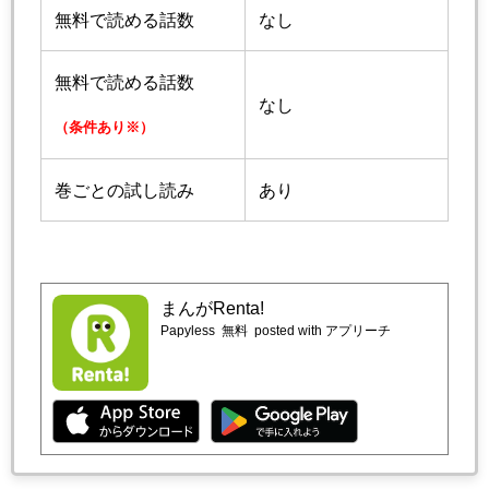
無料で読める話数
なし
無料で読める話数
なし
（条件あり※）
巻ごとの試し読み
あり
まんがRenta!
Papyless
無料
posted with アプリーチ