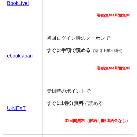
BookLive!
登録無料/月額無料
初回ログイン時のクーポンで
すぐに半額で読める
（割引上限500円）
ebookjapan
登録無料/月額無料
登録時のポイントで
すぐに1巻分無料
で読める
U-NEXT
31日間無料（解約可能/違約金なし）