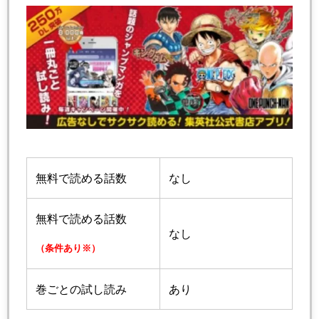
無料で読める話数
なし
無料で読める話数
なし
（条件あり※）
巻ごとの試し読み
あり