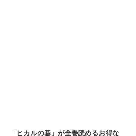
「ヒカルの碁」が全巻読めるお得な