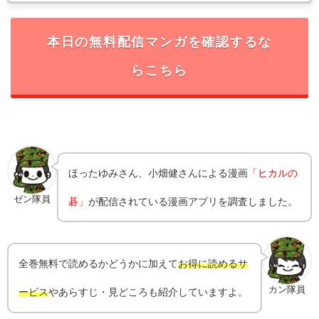
本日の無料配信マンガを確認するな
らこちら
ほったゆみさん、小畑健
さんによる漫画
「ヒカルの
ゼン隊員
碁」
が配信されている漫画アプリを調査しました。
全巻無料で読めるかどうかに加えて
お得に読めるサ
カン隊員
ービス
やあらすじ・見どころも紹介していますよ。