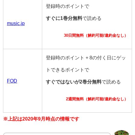
登録時のポイントで
すぐに1巻分無料
で読める
music.jp
30日間無料（解約可能/違約金なし）
登録時のポイント + 8の付く日にゲッ
トできるポイントで
FOD
すぐではないが2巻分無料
で読める
2週間無料（解約可能/違約金なし）
※上記は2020年9月時点の情報です