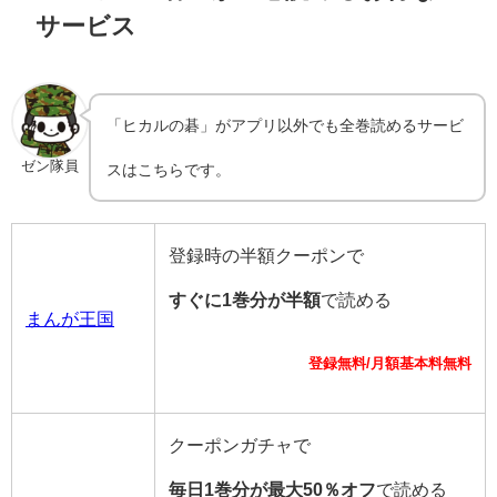
サービス
「ヒカルの碁」がアプリ以外でも全巻読めるサービ
ゼン隊員
スはこちらです。
登録時の半額クーポンで
すぐに1巻分が半額
で読める
まんが王国
登録無料/月額基本料無料
クーポンガチャで
毎日1巻分が最大50％オフ
で読める