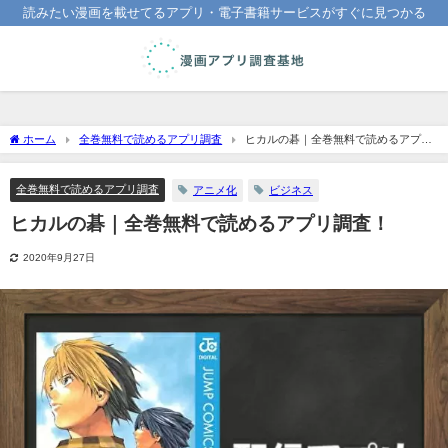
読みたい漫画を載せてるアプリ・電子書籍サービスがすぐに見つかる
ホーム
全巻無料で読めるアプリ調査
ヒカルの碁｜全巻無料で読めるアプリ
調査！
全巻無料で読めるアプリ調査
アニメ化
ビジネス
ヒカルの碁｜全巻無料で読めるアプリ調査！
2020年9月27日