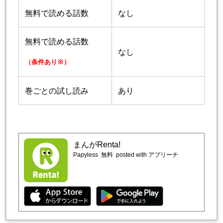
無料で読める話数
なし
無料で読める話数
なし
（条件あり※）
巻ごとの試し読み
あり
まんがRenta!
Papyless
無料
posted with アプリーチ