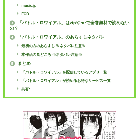
music.jp
FOD
「バトル・ロワイアル」はzipやrarで全巻無料で読めない
3
の？
「バトル・ロワイアル」のあらすじネタバレ
4
最初の方のあらすじ ※ネタバレ注意※
本作品の見どころ ※ネタバレ注意※
まとめ
5
「バトル・ロワイアル」を配信しているアプリ一覧
「バトル・ロワイアル」が読めるお得なサービス一覧
共有: