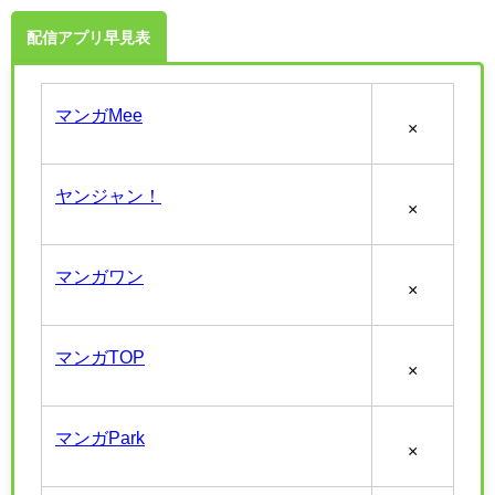
配信アプリ早見表
マンガMee
×
ヤンジャン！
×
マンガワン
×
マンガTOP
×
マンガPark
×