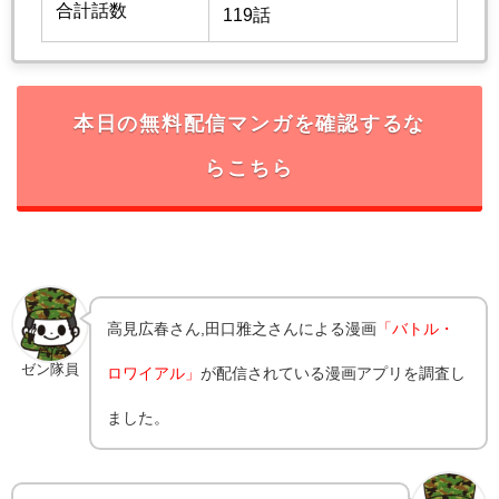
合計話数
119話
本日の無料配信マンガを確認するな
らこちら
高見広春さん,田口雅之
さんによる漫画
「バトル・
ゼン隊員
ロワイアル」
が配信されている漫画アプリを調査し
ました。