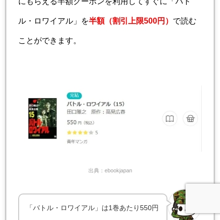
にもらえる半額クーポンを利用してすぐに「バト
ル・ロワイアル」を
半額（割引上限500円）
で読む
ことができます。
出典：ebookjapan
「バトル・ロワイアル」は1巻あたり550円