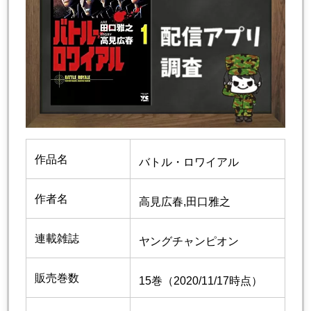
作品名
バトル・ロワイアル
作者名
高見広春,田口雅之
連載雑誌
ヤングチャンピオン
販売巻数
15巻（2020/11/17時点）