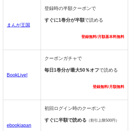
登録時の半額クーポンで
すぐに1巻分が半額
で読める
まんが王国
登録無料/月額基本料無料
クーポンガチャで
毎日1巻分が最大50％オフ
で読める
BookLive!
登録無料/月額無料
初回ログイン時のクーポンで
すぐに半額で読める
（割引上限500円）
ebookjapan