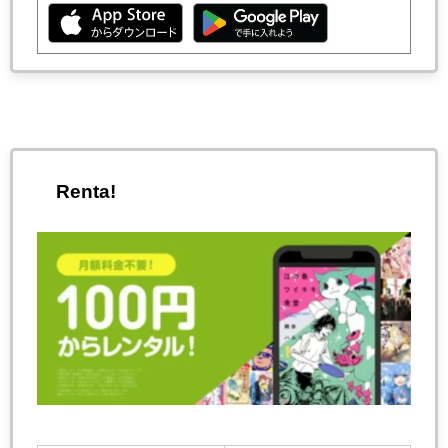
Renta!