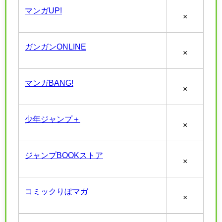
マンガUP!
×
ガンガンONLINE
×
マンガBANG!
×
少年ジャンプ＋
×
ジャンプBOOKストア
×
コミックりぼマガ
×