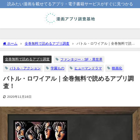
読みたい漫画を載せてるアプリ・電子書籍サービスがすぐに見つかる
ホーム
全巻無料で読めるアプリ調査
バトル・ロワイアル｜全巻無料で読め
るアプリ調査！
全巻無料で読めるアプリ調査
ファンタジー・SF・異世界
バトル・アクション
学園もの
ヒューマンドラマ
映画化
バトル・ロワイアル｜全巻無料で読めるアプリ調
査！
2020年11月16日