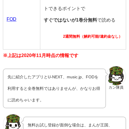
トできるポイントで
FOD
すぐではないが1巻分無料
で読める
2週間無料（解約可能/違約金なし）
※上記は2020年11月時点の情報です
先に紹介したアプリとU-NEXT、music.jp、FODを
カン隊員
利用すると全巻無料ではありませんが、かなりお得
に読めちゃいます。
無料お試し登録が面倒な場合は、まんが王国、