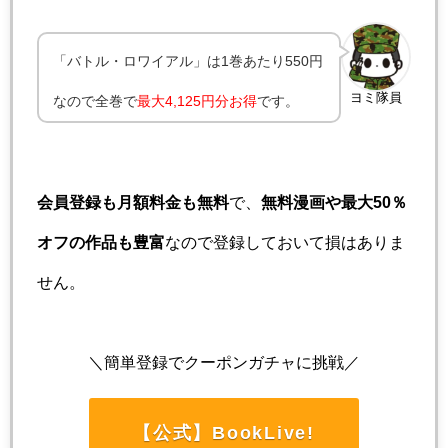
「バトル・ロワイアル」は1巻あたり550円
ヨミ隊員
なので全巻で
最大4,125円分お得
です。
会員登録も月額料金も無料
で、
無料漫画や最大50％
オフの作品も豊富
なので登録しておいて損はありま
せん。
＼簡単登録でクーポンガチャに挑戦／
【公式】BookLive!