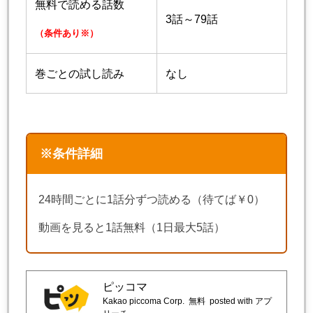
無料で読める話数
3話～79話
（条件あり※）
巻ごとの試し読み
なし
※条件詳細
24時間ごとに1話分ずつ読める（待てば￥0）
動画を見ると1話無料（1日最大5話）
ピッコマ
Kakao piccoma Corp.
無料
posted with アプ