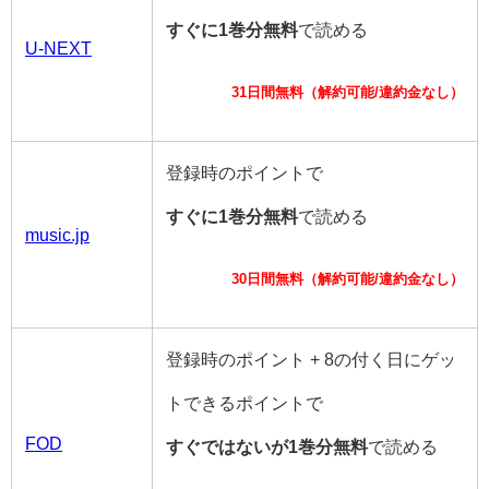
すぐに1巻分無料
で読める
U-NEXT
31日間無料（解約可能/違約金なし）
登録時のポイントで
すぐに1巻分無料
で読める
music.jp
30日間無料（解約可能/違約金なし）
登録時のポイント + 8の付く日にゲッ
トできるポイントで
FOD
すぐではないが1巻分無料
で読める