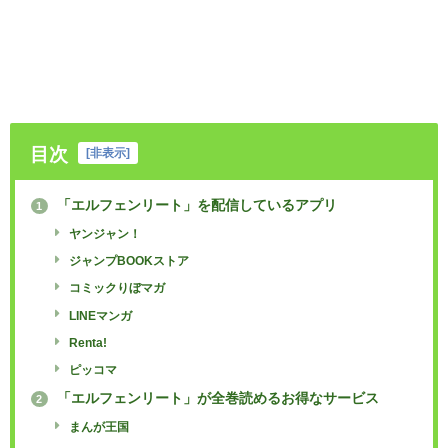
目次
[
非表示
]
「エルフェンリート」を配信しているアプリ
1
ヤンジャン！
ジャンプBOOKストア
コミックりぼマガ
LINEマンガ
Renta!
ピッコマ
「エルフェンリート」が全巻読めるお得なサービス
2
まんが王国