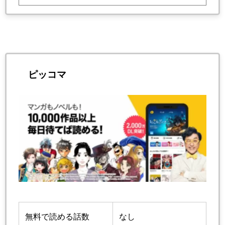
ピッコマ
無料で読める話数
なし