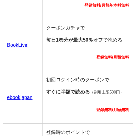
登録無料/月額基本料無料
クーポンガチャで
毎日1巻分が最大50％オフ
で読める
BookLive!
登録無料/月額無料
初回ログイン時のクーポンで
すぐに半額で読める
（割引上限500円）
ebookjapan
登録無料/月額無料
登録時のポイントで