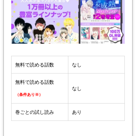
無料で読める話数
なし
無料で読める話数
なし
（条件あり※）
巻ごとの試し読み
あり