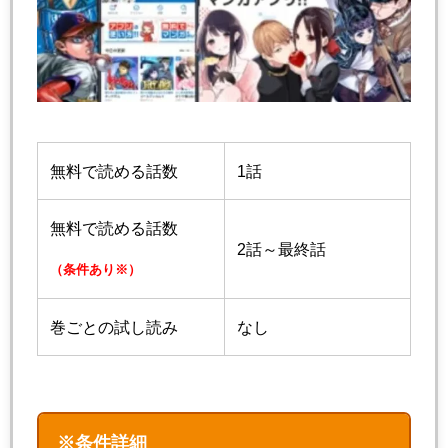
無料で読める話数
1話
無料で読める話数
2話～最終話
（条件あり※）
巻ごとの試し読み
なし
※条件詳細