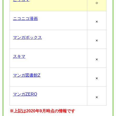
○
ニコニコ漫画
×
マンガボックス
×
スキマ
×
マンガ図書館Z
×
マンガZERO
×
※上記は2020年9月時点の情報です