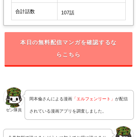
合計話数
107話
本日の無料配信マンガを確認するな
らこちら
岡本倫
さんによる漫画
「エルフェンリート」
が配信
ゼン隊員
されている漫画アプリを調査しました。