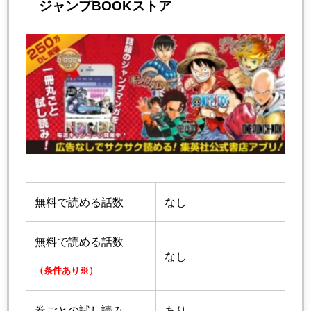
ジャンプBOOKストア
無料で読める話数
なし
無料で読める話数
なし
（条件あり※）
巻ごとの試し読み
あり