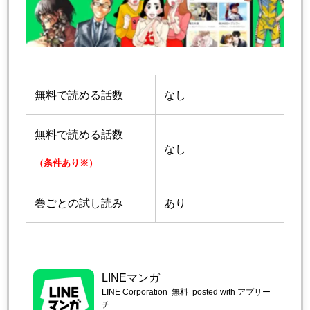
無料で読める話数
なし
無料で読める話数
なし
（条件あり※）
巻ごとの試し読み
あり
LINEマンガ
LINE Corporation
無料
posted with アプリー
チ