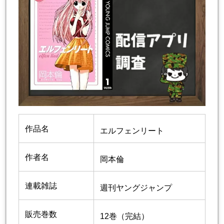
作品名
エルフェンリート
作者名
岡本倫
連載雑誌
週刊ヤングジャンプ
販売巻数
12巻（完結）