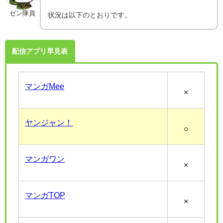
ゼン隊員
状況は以下のとおりです。
配信アプリ早見表
マンガMee
×
ヤンジャン！
○
マンガワン
×
マンガTOP
×