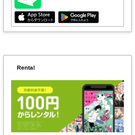
Renta!