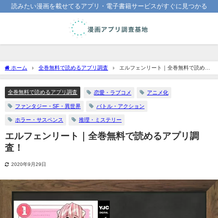
読みたい漫画を載せてるアプリ・電子書籍サービスがすぐに見つかる
ホーム
全巻無料で読めるアプリ調査
エルフェンリート｜全巻無料で読める
アプリ調査！
全巻無料で読めるアプリ調査
恋愛・ラブコメ
アニメ化
ファンタジー・SF・異世界
バトル・アクション
ホラー・サスペンス
推理・ミステリー
エルフェンリート｜全巻無料で読めるアプリ調
査！
2020年9月29日